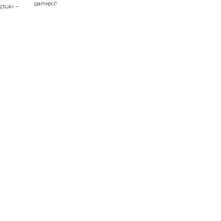
pamięci!
ztuki –