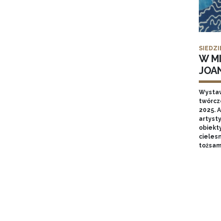
SIEDZI
W MI
JOA
Wysta
twórcz
2025. A
artyst
obiekt
cieles
tożsam