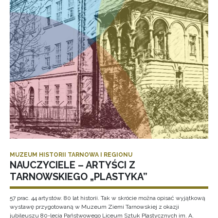
MUZEUM HISTORII TARNOWA I REGIONU
NAUCZYCIELE – ARTYŚCI Z
TARNOWSKIEGO „PLASTYKA”
57 prac. 44 artystów. 80 lat historii. Tak w skrócie można opisać wyjątkową
wystawę przygotowaną w Muzeum Ziemi Tarnowskiej z okazji
jubileuszu 80-lecia Państwowego Liceum Sztuk Plastycznych im. A.