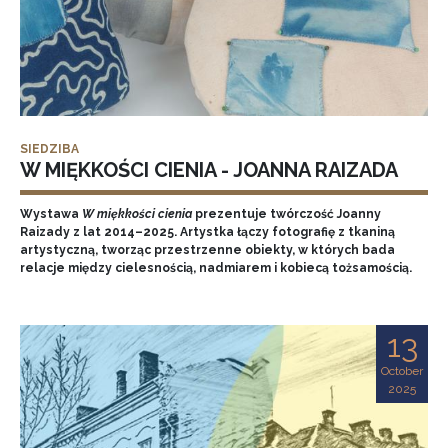
SIEDZIBA
W MIĘKKOŚCI CIENIA - JOANNA RAIZADA
Wystawa
W miękkości cienia
prezentuje twórczość Joanny
Raizady z lat 2014–2025. Artystka łączy fotografię z tkaniną
artystyczną, tworząc przestrzenne obiekty, w których bada
relacje między cielesnością, nadmiarem i kobiecą tożsamością.
13
October
2025