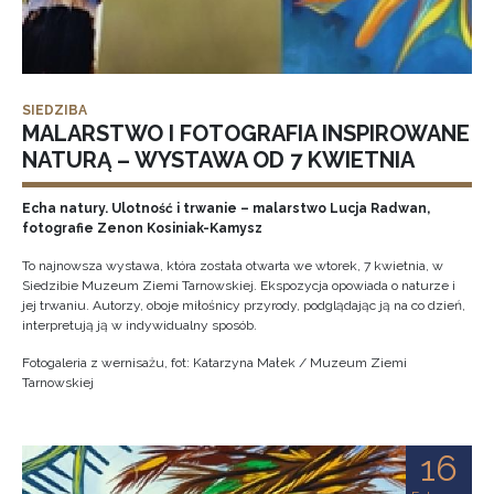
SIEDZIBA
MALARSTWO I FOTOGRAFIA INSPIROWANE
NATURĄ – WYSTAWA OD 7 KWIETNIA
Echa natury. Ulotność i trwanie – malarstwo Lucja Radwan,
fotografie Zenon Kosiniak-Kamysz
To najnowsza wystawa, która została otwarta we wtorek, 7 kwietnia, w
Siedzibie Muzeum Ziemi Tarnowskiej. Ekspozycja opowiada o naturze i
jej trwaniu. Autorzy, oboje miłośnicy przyrody, podglądając ją na co dzień,
interpretują ją w indywidualny sposób.
Fotogaleria z wernisażu, fot: Katarzyna Małek / Muzeum Ziemi
Tarnowskiej
16