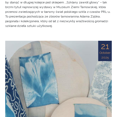
by stanąć w długiej kolejce pod sklepem. „Szklany zawrót głowy” – tak
brzmi tytuł najnowszej wystawy w Muzeum Ziemi Tarnowskiej, która
przenosi zwiedzających w barwny świat polskiego szkła z czasów PRL-u.
To prezentacja pochodząca ze zbiorów tarnowianina Adama Ząbka,
pasjonata i kolekcjonera, który od lat z niezwykłą wrażliwością gromadzi
szklane dzieła sztuki użytkowej.
21
October
2025