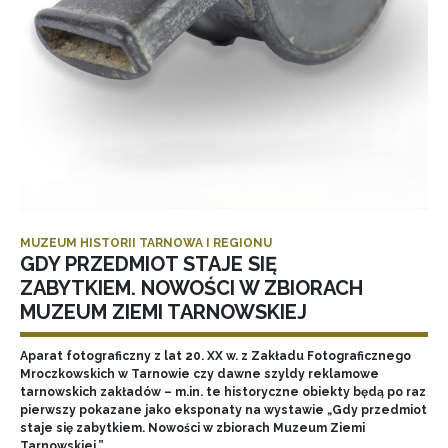
MUZEUM HISTORII TARNOWA I REGIONU
GDY PRZEDMIOT STAJE SIĘ
ZABYTKIEM. NOWOŚCI W ZBIORACH
MUZEUM ZIEMI TARNOWSKIEJ
Aparat fotograficzny z lat 20. XX w. z Zakładu Fotograficznego
Mroczkowskich w Tarnowie czy dawne szyldy reklamowe
tarnowskich zakładów – m.in. te historyczne obiekty będą po raz
pierwszy pokazane jako eksponaty na wystawie „Gdy przedmiot
staje się zabytkiem. Nowości w zbiorach Muzeum Ziemi
Tarnowskiej.”