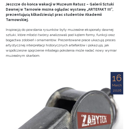
Jeszcze do końca wakacji w Muzeum Ratusz – Galerii Sztuki
Dawnej w Tarnowie można oglądać wystawę „ARTEFAKT III”,
prezentującą kilkadziesiąt prac studentów Akademii
Tarnowskiej.
Inspiracją do powstania rysunków były muzealne eksponaty dawnej
sztuki, które młodzi twórcy analizowali pod kątem formy, funkcji oraz
bogactwa zdobień i ornamentów. Prezentowane prace ukazują proces
artystycznej interpretacji historycznych artefaktów i pokazują, jak
współczesne spojrzenie młodego pokolenia może nadać nowy wymiar
muzealnym skarbom.
16
March
2026