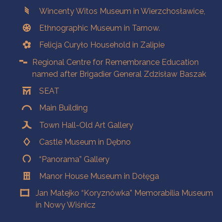
Branches
Wincenty Witos Museum in Wierzchosławice,
Ethnographic Museum in Tarnow.
Felicja Curyło Household in Zalipie
Regional Centre for Remembrance Education
named after Brigadier General Zdzisław Baszak
SEAT
Main Building
Town Hall-Old Art Gallery
Castle Museum in Dębno
“Panorama” Gallery
Manor House Museum in Dołęga
Jan Matejko “Koryznówka” Memorabilia Museum
in Nowy Wiśnicz