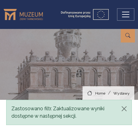
Skip to main content
Home
Wystawy
Status message
Zastosowano filtr. Zaktualizowane wyniki
dostępne w następnej sekcji.