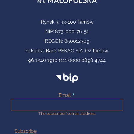
Contact Information
Rynek 3, 33-100 Tarnów
NIP: 873-000-76-51
REGON: 850012309
nr konta: Bank PEKAO S.A. O/Tarnów
96 1240 1910 1111 0000 0898 4744
Email
The subscriber's email address.