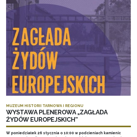
MUZEUM HISTORII TARNOWA I REGIONU
WYSTAWA PLENEROWA „ZAGŁADA
ŻYDÓW EUROPEJSKICH”
W poniedziałek 26 stycznia o 10:00 w podcieniach kamienic