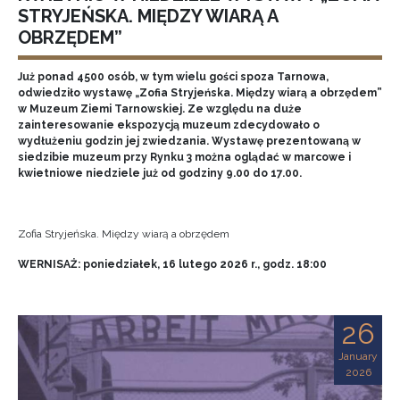
STRYJEŃSKA. MIĘDZY WIARĄ A
OBRZĘDEM”
Już ponad 4500 osób, w tym wielu gości spoza Tarnowa,
odwiedziło wystawę „Zofia Stryjeńska. Między wiarą a obrzędem”
w Muzeum Ziemi Tarnowskiej. Ze względu na duże
zainteresowanie ekspozycją muzeum zdecydowało o
wydłużeniu godzin jej zwiedzania. Wystawę prezentowaną w
siedzibie muzeum przy Rynku 3 można oglądać w marcowe i
kwietniowe niedziele już od godziny 9.00 do 17.00.
Zofia Stryjeńska. Między wiarą a obrzędem
WERNISAŻ: poniedziałek, 16 lutego 2026 r., godz. 18:00
26
January
2026