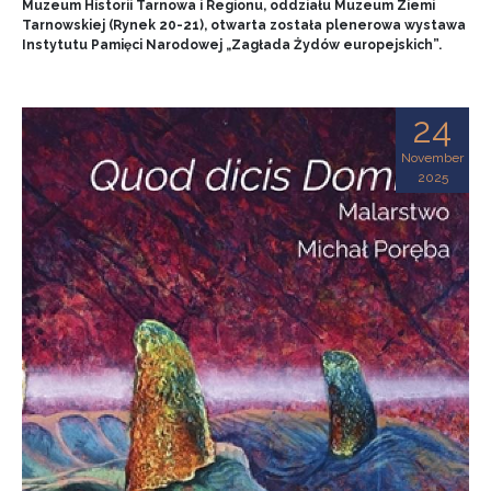
Muzeum Historii Tarnowa i Regionu, oddziału Muzeum Ziemi
Tarnowskiej (Rynek 20-21), otwarta została plenerowa wystawa
Instytutu Pamięci Narodowej „Zagłada Żydów europejskich”.
24
November
2025