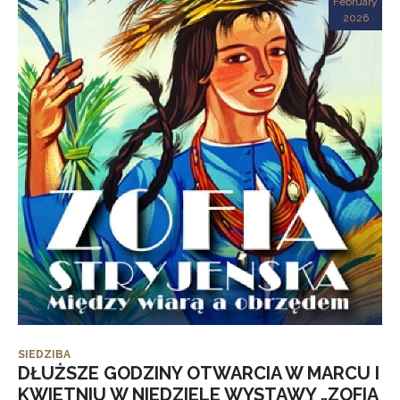
February
2026
SIEDZIBA
DŁUŻSZE GODZINY OTWARCIA W MARCU I
KWIETNIU W NIEDZIELE WYSTAWY „ZOFIA