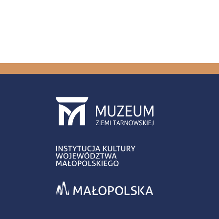
Pagin