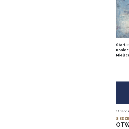
Start:
2
Koniec
Miejsc
12 febru
SIEDZI
OTW