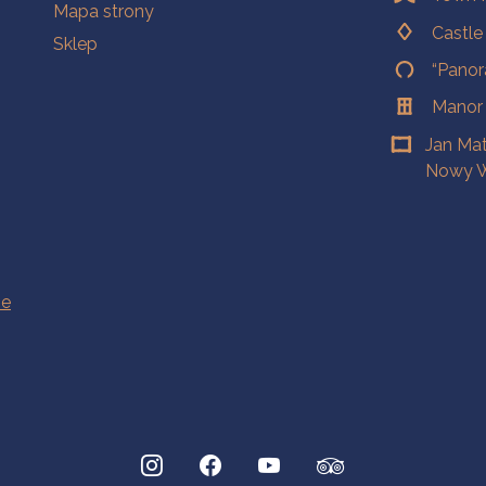
Mapa strony
Castl
Sklep
“Panor
Manor
Jan Ma
Nowy W