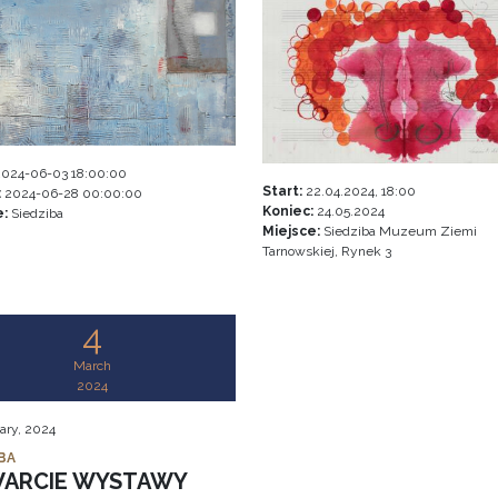
024-06-03 18:00:00
Start:
22.04.2024, 18:00
:
2024-06-28 00:00:00
Koniec:
24.05.2024
e:
Siedziba
Miejsce:
Siedziba Muzeum Ziemi
Tarnowskiej, Rynek 3
4
March
2024
ary, 2024
BA
ARCIE WYSTAWY