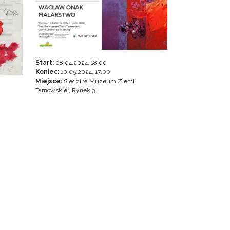
Start:
08.04.2024, 18:00
Koniec:
10.05.2024, 17:00
Miejsce:
Siedziba Muzeum Ziemi
Tarnowskiej, Rynek 3