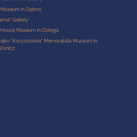
e Museum in Dębno
ama” Gallery
 House Museum in Dołęga
tejko “Koryznówka” Memorabilia Museum in
iśnicz