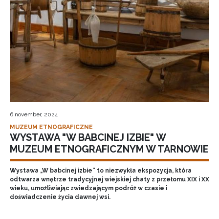
6 november, 2024
MUZEUM ETNOGRAFICZNE
WYSTAWA "W BABCINEJ IZBIE" W
MUZEUM ETNOGRAFICZNYM W TARNOWIE
Wystawa „W babcinej izbie” to niezwykła ekspozycja, która
odtwarza wnętrze tradycyjnej wiejskiej chaty z przełomu XIX i XX
wieku, umożliwiając zwiedzającym podróż w czasie i
doświadczenie życia dawnej wsi.