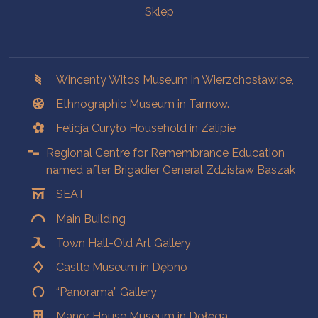
Sklep
Branches
Wincenty Witos Museum in Wierzchosławice,
Ethnographic Museum in Tarnow.
Felicja Curyło Household in Zalipie
Regional Centre for Remembrance Education
named after Brigadier General Zdzisław Baszak
SEAT
Main Building
Town Hall-Old Art Gallery
Castle Museum in Dębno
“Panorama” Gallery
Manor House Museum in Dołęga