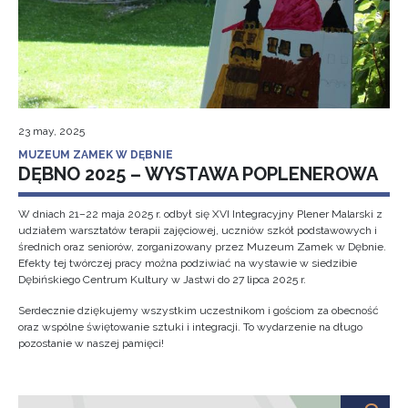
23 may, 2025
MUZEUM ZAMEK W DĘBNIE
DĘBNO 2025 – WYSTAWA POPLENEROWA
W dniach 21–22 maja 2025 r. odbył się XVI Integracyjny Plener Malarski z
udziałem warsztatów terapii zajęciowej, uczniów szkół podstawowych i
średnich oraz seniorów, zorganizowany przez Muzeum Zamek w Dębnie.
Efekty tej twórczej pracy można podziwiać na wystawie w siedzibie
Dębińskiego Centrum Kultury w Jastwi do 27 lipca 2025 r.
Serdecznie dziękujemy wszystkim uczestnikom i gościom za obecność
oraz wspólne świętowanie sztuki i integracji. To wydarzenie na długo
pozostanie w naszej pamięci!