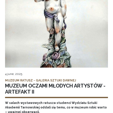
4 june, 2025
MUZEUM RATUSZ - GALERIA SZTUKI DAWNEJ
MUZEUM OCZAMI MŁODYCH ARTYSTÓW -
ARTEFAKT II
W salach wystawowych ratusza studenci Wydziału Sztuki
Akademii Tarnowskiej oddali się temu, co w muzeum robić warto
– uważnej obserwacji.