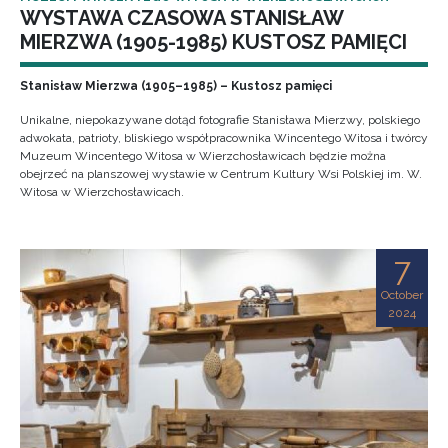
WYSTAWA CZASOWA STANISŁAW
MIERZWA (1905-1985) KUSTOSZ PAMIĘCI
Stanisław Mierzwa (1905–1985) – Kustosz pamięci
Unikalne, niepokazywane dotąd fotografie Stanisława Mierzwy, polskiego
adwokata, patrioty, bliskiego współpracownika Wincentego Witosa i twórcy
Muzeum Wincentego Witosa w Wierzchosławicach będzie można
obejrzeć na planszowej wystawie w Centrum Kultury Wsi Polskiej im. W.
Witosa w Wierzchosławicach.
7
October
2024