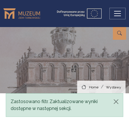
Skip to main content
Home
Wystawy
Status message
Zastosowano filtr. Zaktualizowane wyniki
dostępne w następnej sekcji.