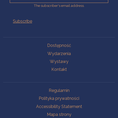
The subscriber's email address.
Na skróty.
Dostępność
Wydarzenia
Wystawy
Kontakt
Na skróty.
Regulamin
Polityka prywatności
Accessibility Statement
Mapa strony