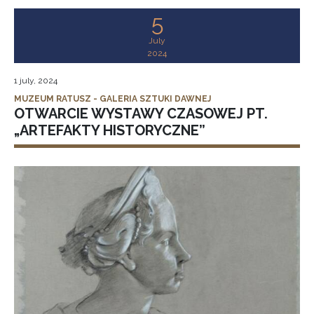
5
July
2024
1 july, 2024
MUZEUM RATUSZ - GALERIA SZTUKI DAWNEJ
OTWARCIE WYSTAWY CZASOWEJ PT.
„ARTEFAKTY HISTORYCZNE”