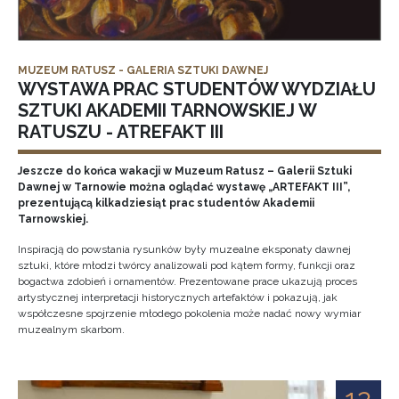
MUZEUM RATUSZ - GALERIA SZTUKI DAWNEJ
WYSTAWA PRAC STUDENTÓW WYDZIAŁU
SZTUKI AKADEMII TARNOWSKIEJ W
RATUSZU - ATREFAKT III
Jeszcze do końca wakacji w Muzeum Ratusz – Galerii Sztuki
Dawnej w Tarnowie można oglądać wystawę „ARTEFAKT III”,
prezentującą kilkadziesiąt prac studentów Akademii
Tarnowskiej.
Inspiracją do powstania rysunków były muzealne eksponaty dawnej
sztuki, które młodzi twórcy analizowali pod kątem formy, funkcji oraz
bogactwa zdobień i ornamentów. Prezentowane prace ukazują proces
artystycznej interpretacji historycznych artefaktów i pokazują, jak
współczesne spojrzenie młodego pokolenia może nadać nowy wymiar
muzealnym skarbom.
12