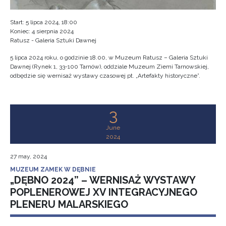
Start: 5 lipca 2024, 18:00
Koniec: 4 sierpnia 2024
Ratusz - Galeria Sztuki Dawnej
5 lipca 2024 roku, o godzinie 18.00, w Muzeum Ratusz – Galeria Sztuki
Dawnej (Rynek 1, 33-100 Tarnów), oddziale Muzeum Ziemi Tarnowskiej,
odbędzie się wernisaż wystawy czasowej pt. „Artefakty historyczne”.
3
June
2024
27 may, 2024
MUZEUM ZAMEK W DĘBNIE
„DĘBNO 2024” – WERNISAŻ WYSTAWY
POPLENEROWEJ XV INTEGRACYJNEGO
PLENERU MALARSKIEGO