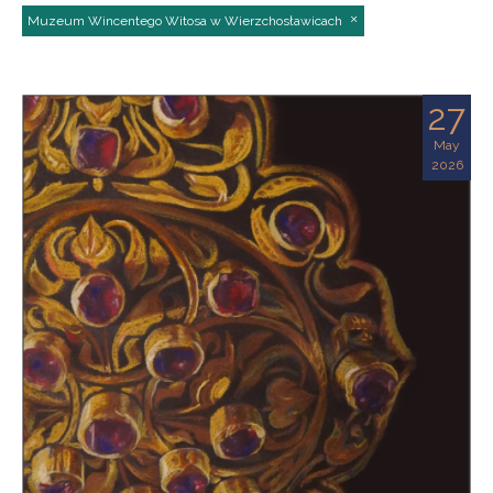
Muzeum Wincentego Witosa w Wierzchosławicach
27
May
2026