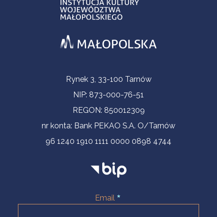
Contact Information
Rynek 3, 33-100 Tarnów
NIP: 873-000-76-51
REGON: 850012309
nr konta: Bank PEKAO S.A. O/Tarnów
96 1240 1910 1111 0000 0898 4744
Email