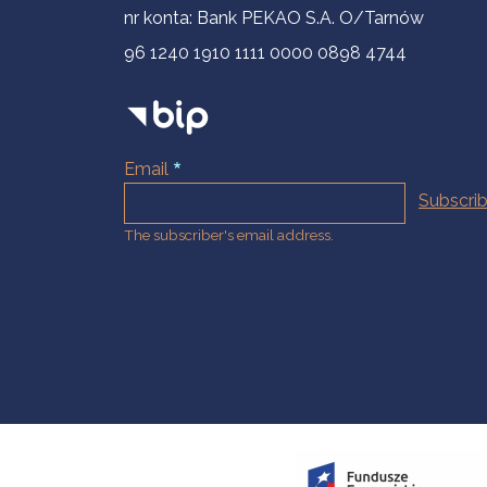
nr konta: Bank PEKAO S.A. O/Tarnów
96 1240 1910 1111 0000 0898 4744
Email
The subscriber's email address.