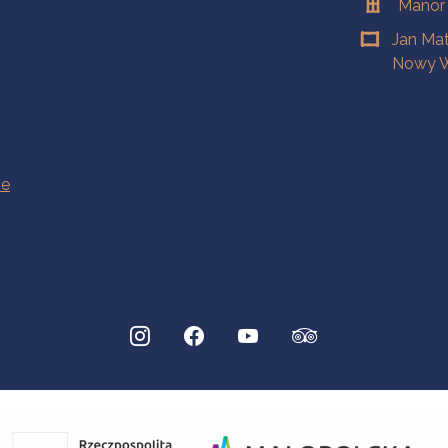
Manor
Jan Ma
Nowy W