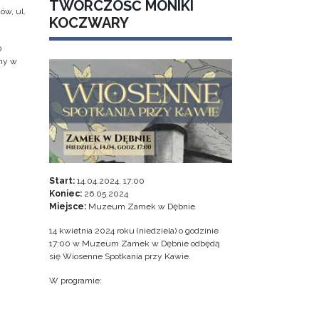
TWÓRCZOŚĆ MONIKI
ów, ul.
KOCZWARY
0
jny w
Start:
14.04.2024, 17:00
Koniec:
26.05.2024
Miejsce:
Muzeum Zamek w Dębnie
14 kwietnia 2024 roku (niedziela) o godzinie
17:00 w Muzeum Zamek w Dębnie odbędą
się Wiosenne Spotkania przy Kawie.
W programie: