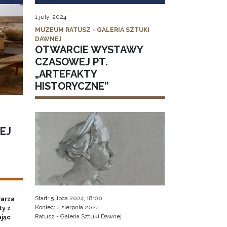
1 july, 2024
MUZEUM RATUSZ - GALERIA SZTUKI
DAWNEJ
OTWARCIE WYSTAWY
CZASOWEJ PT.
„ARTEFAKTY
HISTORYCZNE”
EJ
Start: 5 lipca 2024, 18:00
warza
Koniec: 4 sierpnia 2024
ty z
Ratusz - Galeria Sztuki Dawnej
ając