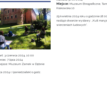
Miejsce:
Muzeum Etnograficzne, Tarn
Krakowska 10
29 kwietnia 2024 roku o godzinie 18:0
nastąpi otwarcie wystawy: „Kult mary
wierzeniach ludowych”.
art:
3 czerwca 2024, 10:00
niec:
7 lipca 2024
iejsce: Muzeum Zamek w Dębnie
a 2024 r. (poniedziałek) o godz.