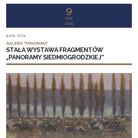
9
July
2019
9 july, 2024
GALERIA "PANORAMA"
STAŁA WYSTAWA FRAGMENTÓW
„PANORAMY SIEDMIOGRODZKIEJ”