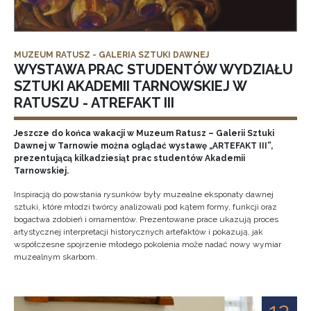
MUZEUM RATUSZ - GALERIA SZTUKI DAWNEJ
WYSTAWA PRAC STUDENTÓW WYDZIAŁU
SZTUKI AKADEMII TARNOWSKIEJ W
RATUSZU - ATREFAKT III
Jeszcze do końca wakacji w Muzeum Ratusz – Galerii Sztuki
Dawnej w Tarnowie można oglądać wystawę „ARTEFAKT III”,
prezentującą kilkadziesiąt prac studentów Akademii
Tarnowskiej.
Inspiracją do powstania rysunków były muzealne eksponaty dawnej
sztuki, które młodzi twórcy analizowali pod kątem formy, funkcji oraz
bogactwa zdobień i ornamentów. Prezentowane prace ukazują proces
artystycznej interpretacji historycznych artefaktów i pokazują, jak
współczesne spojrzenie młodego pokolenia może nadać nowy wymiar
muzealnym skarbom.
12