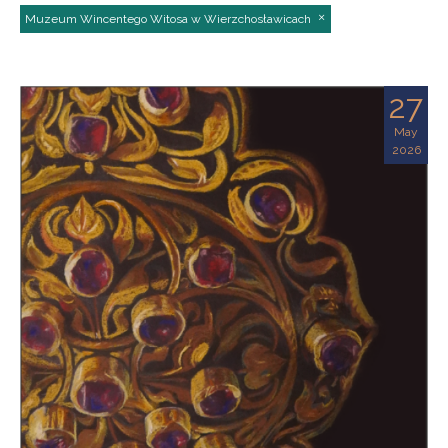
Muzeum Wincentego Witosa w Wierzchosławicach
27
May
2026