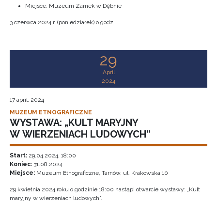
Miejsce: Muzeum Zamek w Dębnie
3 czerwca 2024 r. (poniedziałek) o godz.
29
April
2024
17 april, 2024
MUZEUM ETNOGRAFICZNE
WYSTAWA: „KULT MARYJNY
W WIERZENIACH LUDOWYCH”
Start:
29.04.2024, 18:00
Koniec:
31.08.2024
Miejsce:
Muzeum Etnograficzne, Tarnów, ul. Krakowska 10
29 kwietnia 2024 roku o godzinie 18:00 nastąpi otwarcie wystawy: „Kult
maryjny w wierzeniach ludowych”.