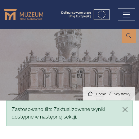
Skip to main content
Home
Wystawy
Status message
Zastosowano filtr. Zaktualizowane wyniki
dostępne w następnej sekcji.