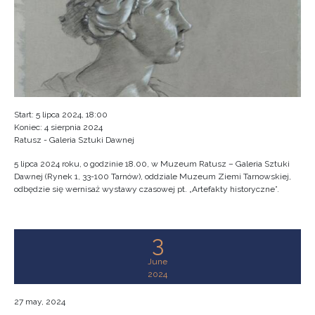
Start: 5 lipca 2024, 18:00
Koniec: 4 sierpnia 2024
Ratusz - Galeria Sztuki Dawnej
5 lipca 2024 roku, o godzinie 18.00, w Muzeum Ratusz – Galeria Sztuki
Dawnej (Rynek 1, 33-100 Tarnów), oddziale Muzeum Ziemi Tarnowskiej,
odbędzie się wernisaż wystawy czasowej pt. „Artefakty historyczne”.
3
June
2024
27 may, 2024