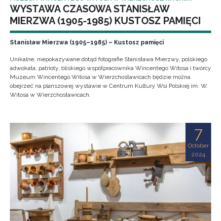
WYSTAWA CZASOWA STANISŁAW
MIERZWA (1905-1985) KUSTOSZ PAMIĘCI
Stanisław Mierzwa (1905–1985) – Kustosz pamięci
Unikalne, niepokazywane dotąd fotografie Stanisława Mierzwy, polskiego
adwokata, patrioty, bliskiego współpracownika Wincentego Witosa i twórcy
Muzeum Wincentego Witosa w Wierzchosławicach będzie można
obejrzeć na planszowej wystawie w Centrum Kultury Wsi Polskiej im. W.
Witosa w Wierzchosławicach.
7
October
2024