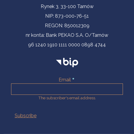
Contact Information
Rynek 3, 33-100 Tarnów
NIP: 873-000-76-51
REGON: 850012309
nr konta: Bank PEKAO S.A. O/Tarnów
96 1240 1910 1111 0000 0898 4744
Email
The subscriber's email address.