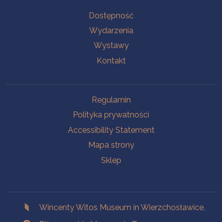
Na skróty.
Dostępność
Wydarzenia
Wystawy
Kontakt
Na skróty.
Regulamin
Polityka prywatności
Accessibility Statement
Mapa strony
Sklep
Branches
Wincenty Witos Museum in Wierzchosławice,