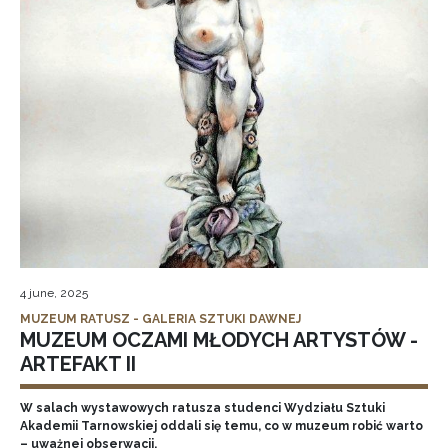
4 june, 2025
MUZEUM RATUSZ - GALERIA SZTUKI DAWNEJ
MUZEUM OCZAMI MŁODYCH ARTYSTÓW -
ARTEFAKT II
W salach wystawowych ratusza studenci Wydziału Sztuki
Akademii Tarnowskiej oddali się temu, co w muzeum robić warto
– uważnej obserwacji.