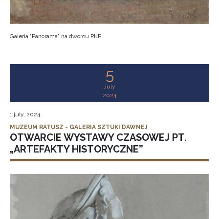
Galeria "Panorama" na dworcu PKP
5
July
2024
1 july, 2024
MUZEUM RATUSZ - GALERIA SZTUKI DAWNEJ
OTWARCIE WYSTAWY CZASOWEJ PT.
„ARTEFAKTY HISTORYCZNE”