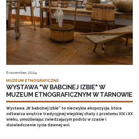
6 november, 2024
MUZEUM ETNOGRAFICZNE
WYSTAWA "W BABCINEJ IZBIE" W
MUZEUM ETNOGRAFICZNYM W TARNOWIE
Wystawa „W babcinej izbie” to niezwykła ekspozycja, która
odtwarza wnętrze tradycyjnej wiejskiej chaty z przełomu XIX i XX
wieku, umożliwiając zwiedzającym podróż w czasie i
doświadczenie życia dawnej wsi.