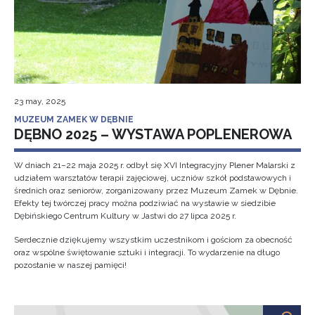
23 may, 2025
MUZEUM ZAMEK W DĘBNIE
DĘBNO 2025 – WYSTAWA POPLENEROWA
W dniach 21–22 maja 2025 r. odbył się XVI Integracyjny Plener Malarski z
udziałem warsztatów terapii zajęciowej, uczniów szkół podstawowych i
średnich oraz seniorów, zorganizowany przez Muzeum Zamek w Dębnie.
Efekty tej twórczej pracy można podziwiać na wystawie w siedzibie
Dębińskiego Centrum Kultury w Jastwi do 27 lipca 2025 r.
Serdecznie dziękujemy wszystkim uczestnikom i gościom za obecność
oraz wspólne świętowanie sztuki i integracji. To wydarzenie na długo
pozostanie w naszej pamięci!