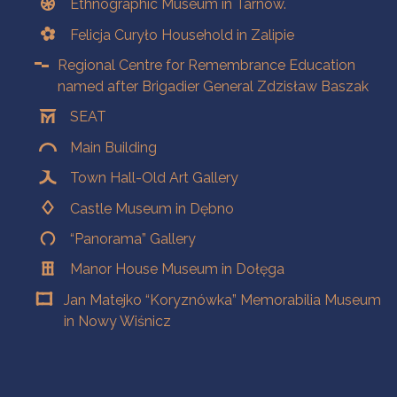
Ethnographic Museum in Tarnow.
Felicja Curyło Household in Zalipie
Regional Centre for Remembrance Education
named after Brigadier General Zdzisław Baszak
SEAT
Main Building
Town Hall-Old Art Gallery
Castle Museum in Dębno
“Panorama” Gallery
Manor House Museum in Dołęga
Jan Matejko “Koryznówka” Memorabilia Museum
in Nowy Wiśnicz