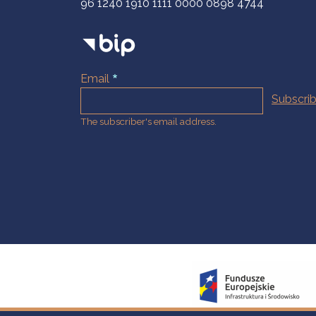
96 1240 1910 1111 0000 0898 4744
Email
The subscriber's email address.