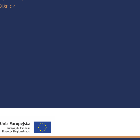
iśnicz