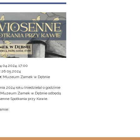
4.04.2024, 17:00
:
26.05.2024
e:
Muzeum Zamek w Dębnie
nia 2024 roku (niedziela) o godzinie
w Muzeum Zamek w Dębnie odbędą
senne Spotkania przy Kawie.
amie: