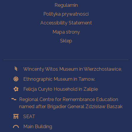
Na skróty.
Regulamin
Polityka prywatności
Accessibility Statement
Mapa strony
Sklep
Branches
Wincenty Witos Museum in Wierzchosławice,
Ethnographic Museum in Tarnow.
Felicja Curyło Household in Zalipie
Regional Centre for Remembrance Education
named after Brigadier General Zdzisław Baszak
SEAT
Main Building