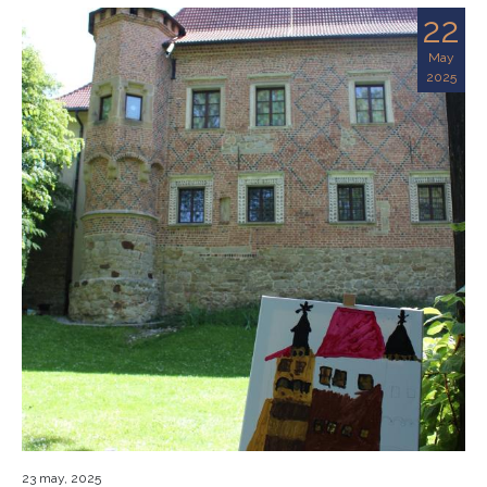
22
May
2025
23 may, 2025