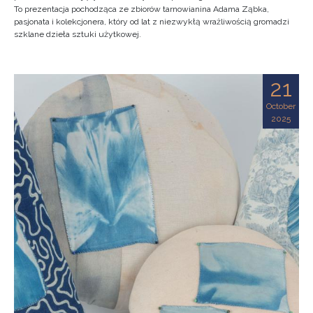
To prezentacja pochodząca ze zbiorów tarnowianina Adama Ząbka,
pasjonata i kolekcjonera, który od lat z niezwykłą wrażliwością gromadzi
szklane dzieła sztuki użytkowej.
21
October
2025