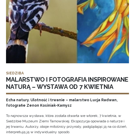
SIEDZIBA
MALARSTWO I FOTOGRAFIA INSPIROWANE
NATURĄ – WYSTAWA OD 7 KWIETNIA
Echa natury. Ulotność i trwanie – malarstwo Lucja Radwan,
fotografie Zenon Kosiniak-Kamysz
To najnowsza wystawa, która została otwarta we wtorek, 7 kwietnia, w
Siedzibie Muzeum Ziemi Tarnowskiej. Ekspozycja opowiada o naturze i
jej trwaniu. Autorzy, oboje miłośnicy przyrody, podglądając ją na co dzień,
interpretują ją w indywidualny sposób.