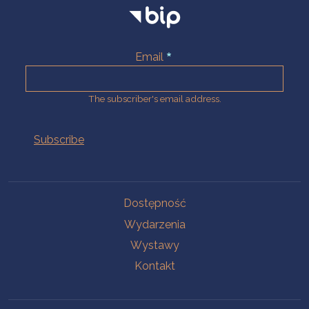
Email
The subscriber's email address.
Na skróty.
Dostępność
Wydarzenia
Wystawy
Kontakt