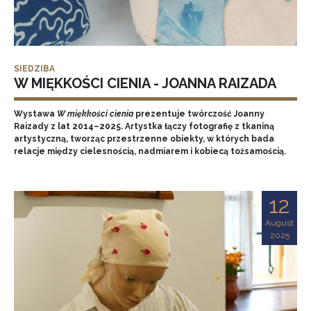
SIEDZIBA
W MIĘKKOŚCI CIENIA - JOANNA RAIZADA
Wystawa
W miękkości cienia
prezentuje twórczość Joanny
Raizady z lat 2014–2025. Artystka łączy fotografię z tkaniną
artystyczną, tworząc przestrzenne obiekty, w których bada
relacje między cielesnością, nadmiarem i kobiecą tożsamością.
12
August
2025