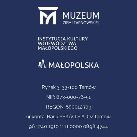
Contact Information
Rynek 3, 33-100 Tarnów
NIP: 873-000-76-51
REGON: 850012309
nr konta: Bank PEKAO S.A. O/Tarnów
96 1240 1910 1111 0000 0898 4744