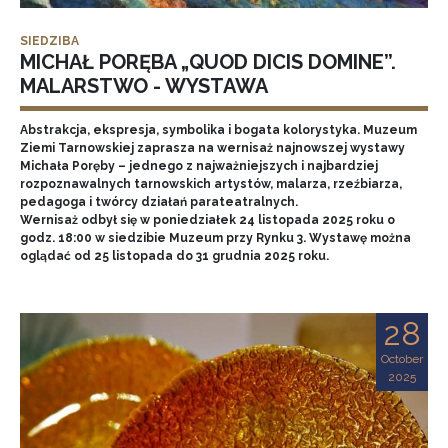
SIEDZIBA
MICHAŁ PORĘBA „QUOD DICIS DOMINE”.
MALARSTWO - WYSTAWA
Abstrakcja, ekspresja, symbolika i bogata kolorystyka. Muzeum
Ziemi Tarnowskiej zaprasza na wernisaż najnowszej wystawy
Michała Poręby – jednego z najważniejszych i najbardziej
rozpoznawalnych tarnowskich artystów, malarza, rzeźbiarza,
pedagoga i twórcy działań parateatralnych.
Wernisaż odbył się w poniedziałek 24 listopada 2025 roku o
godz. 18:00 w siedzibie Muzeum przy Rynku 3. Wystawę można
oglądać od 25 listopada do 31 grudnia 2025 roku.
28
October
2025