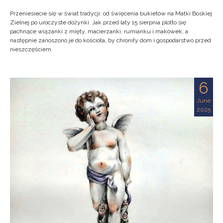
Przeniesiecie się w świat tradycji: od święcenia bukietów na Matki Boskiej
Zielnej po uroczyste dożynki. Jak przed laty 15 sierpnia plotło się
pachnące wiązanki z mięty, macierzanki, rumianku i makówek, a
następnie zanoszono je do kościoła, by chroniły dom i gospodarstwo przed
nieszczęściem.
6
June
2025