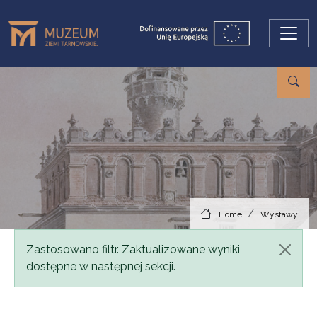
Skip to main content
Home
Wystawy
Status message
Zastosowano filtr. Zaktualizowane wyniki
dostępne w następnej sekcji.