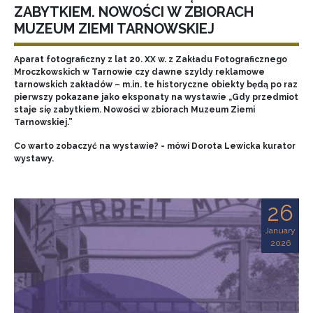
ZABYTKIEM. NOWOŚCI W ZBIORACH
MUZEUM ZIEMI TARNOWSKIEJ
Aparat fotograficzny z lat 20. XX w. z Zakładu Fotograficznego
Mroczkowskich w Tarnowie czy dawne szyldy reklamowe
tarnowskich zakładów – m.in. te historyczne obiekty będą po raz
pierwszy pokazane jako eksponaty na wystawie „Gdy przedmiot
staje się zabytkiem. Nowości w zbiorach Muzeum Ziemi
Tarnowskiej.”
Co warto zobaczyć na wystawie? - mówi Dorota Lewicka kurator
wystawy.
26
January
2026