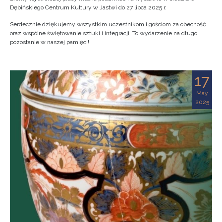
Dębińskiego Centrum Kultury w Jastwi do 27 lipca 2025 r.
Serdecznie dziękujemy wszystkim uczestnikom i gościom za obecność
oraz wspólne świętowanie sztuki i integracji. To wydarzenie na długo
pozostanie w naszej pamięci!
17
May
2025