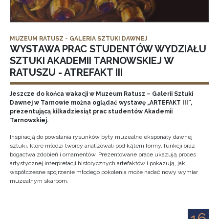
MUZEUM RATUSZ - GALERIA SZTUKI DAWNEJ
WYSTAWA PRAC STUDENTÓW WYDZIAŁU
SZTUKI AKADEMII TARNOWSKIEJ W
RATUSZU - ATREFAKT III
Jeszcze do końca wakacji w Muzeum Ratusz – Galerii Sztuki
Dawnej w Tarnowie można oglądać wystawę „ARTEFAKT III”,
prezentującą kilkadziesiąt prac studentów Akademii
Tarnowskiej.
Inspiracją do powstania rysunków były muzealne eksponaty dawnej
sztuki, które młodzi twórcy analizowali pod kątem formy, funkcji oraz
bogactwa zdobień i ornamentów. Prezentowane prace ukazują proces
artystycznej interpretacji historycznych artefaktów i pokazują, jak
współczesne spojrzenie młodego pokolenia może nadać nowy wymiar
muzealnym skarbom.
16