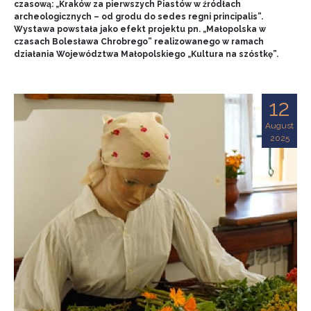
czasową: „Kraków za pierwszych Piastów w źródłach
archeologicznych – od grodu do sedes regni principalis”.
Wystawa powstała jako efekt projektu pn. „Małopolska w
czasach Bolesława Chrobrego” realizowanego w ramach
działania Województwa Małopolskiego „Kultura na szóstkę”.
12
August
2025