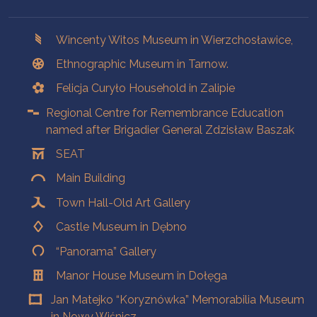
Branches
Wincenty Witos Museum in Wierzchosławice,
Ethnographic Museum in Tarnow.
Felicja Curyło Household in Zalipie
Regional Centre for Remembrance Education
named after Brigadier General Zdzisław Baszak
SEAT
Main Building
Town Hall-Old Art Gallery
Castle Museum in Dębno
“Panorama” Gallery
Manor House Museum in Dołęga
Jan Matejko “Koryznówka” Memorabilia Museum
in Nowy Wiśnicz