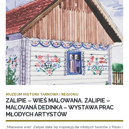
MUZEUM HISTORII TARNOWA I REGIONU
ZALIPIE – WIEŚ MALOWANA. ZALIPIE –
MAĽOVANÁ DEDINKA – WYSTAWA PRAC
MŁODYCH ARTYSTÓW
„Malowana wieś” Zalipie stała się inspiracją dla młodych twórców z Polski i