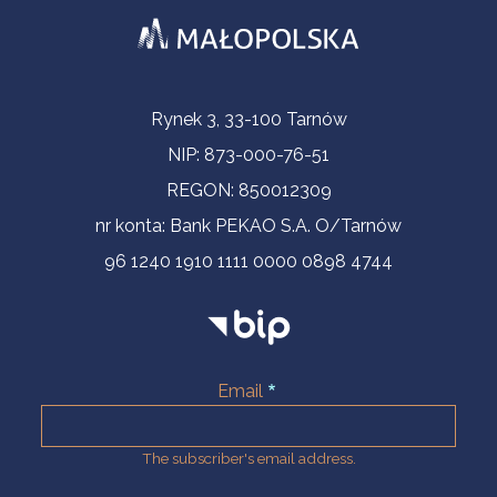
Contact Information
Rynek 3, 33-100 Tarnów
NIP: 873-000-76-51
REGON: 850012309
nr konta: Bank PEKAO S.A. O/Tarnów
96 1240 1910 1111 0000 0898 4744
Email
The subscriber's email address.