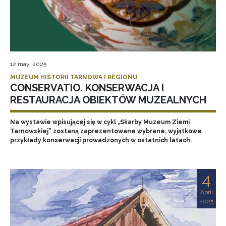
12 may, 2025
MUZEUM HISTORII TARNOWA I REGIONU
CONSERVATIO. KONSERWACJA I
RESTAURACJA OBIEKTÓW MUZEALNYCH
Na wystawie wpisującej się w cykl „Skarby Muzeum Ziemi
Tarnowskiej” zostaną zaprezentowane wybrane, wyjątkowe
przykłady konserwacji prowadzonych w ostatnich latach.
4
April
2025