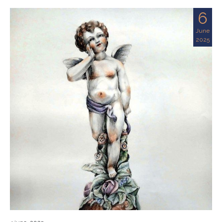
6
June
2025