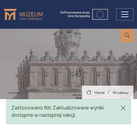
Skip to main content
Home
Wystawy
Status message
Zastosowano filtr. Zaktualizowane wyniki
dostępne w następnej sekcji.