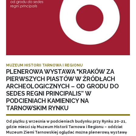
MUZEUM HISTORII TARNOWA I REGIONU
PLENEROWA WYSTAWA "KRAKÓW ZA
PIERWSZYCH PIASTÓW W ŹRÓDŁACH
ARCHEOLOGICZNYCH – OD GRODU DO
SEDES REGNI PRINCIPALIS” W
PODCIENIACH KAMIENICY NA
TARNOWSKIM RYNKU
Od piątku 5 września w podcieniach budynku przy Rynku 20-21,
gdzie mieści się Muzeum Historii Tarnowa i Regionu – oddział
Muzeum Ziemi Tarnowskiej oglądać można plenerową wystawę