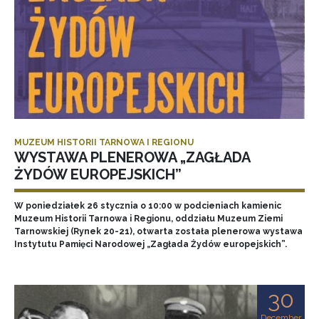
MUZEUM HISTORII TARNOWA I REGIONU
WYSTAWA PLENEROWA „ZAGŁADA
ŻYDÓW EUROPEJSKICH”
W poniedziałek 26 stycznia o 10:00 w podcieniach kamienic
Muzeum Historii Tarnowa i Regionu, oddziału Muzeum Ziemi
Tarnowskiej (Rynek 20-21), otwarta została plenerowa wystawa
Instytutu Pamięci Narodowej „Zagłada Żydów europejskich”.
30
December