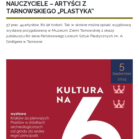
NAUCZYCIELE – ARTYŚCI Z
TARNOWSKIEGO „PLASTYKA”
57 prac. 44 artystów. 80 lat historii. Tak w skrócie można opisać wyjątkową
wystawę przygotowaną w Muzeum Ziemi Tarnowskiej z okazji
jubileuszu 80-lecia Państwowego Liceum Sztuk Plastycznych im. A.
Grottgera w Tarnowie.
5
September
2025