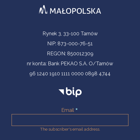
Contact Information
Rynek 3, 33-100 Tarnów
NIP: 873-000-76-51
REGON: 850012309
nr konta: Bank PEKAO S.A. O/Tarnów
96 1240 1910 1111 0000 0898 4744
Email
The subscriber's email address.