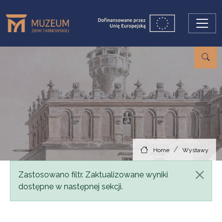
Skip to main content
Home
Wystawy
Status message
Zastosowano filtr. Zaktualizowane wyniki
dostępne w następnej sekcji.