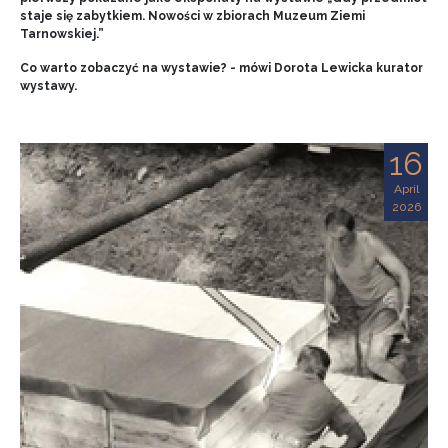
staje się zabytkiem. Nowości w zbiorach Muzeum Ziemi
Tarnowskiej.”
Co warto zobaczyć na wystawie? - mówi Dorota Lewicka kurator
wystawy.
16
April
2026