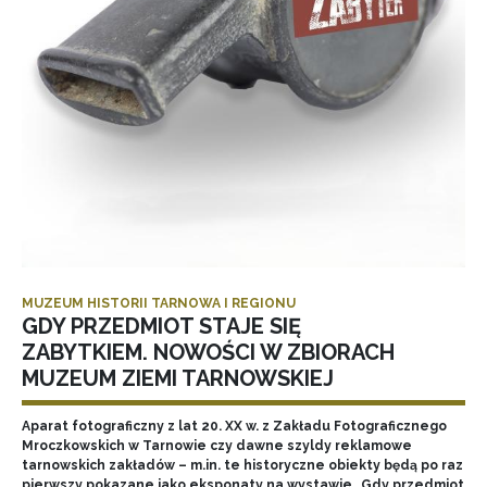
MUZEUM HISTORII TARNOWA I REGIONU
GDY PRZEDMIOT STAJE SIĘ
ZABYTKIEM. NOWOŚCI W ZBIORACH
MUZEUM ZIEMI TARNOWSKIEJ
Aparat fotograficzny z lat 20. XX w. z Zakładu Fotograficznego
Mroczkowskich w Tarnowie czy dawne szyldy reklamowe
tarnowskich zakładów – m.in. te historyczne obiekty będą po raz
pierwszy pokazane jako eksponaty na wystawie „Gdy przedmiot