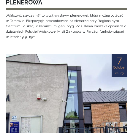
PLENEROWA
„Walczyć, ale czym?” to tytuł wystawy plenerowej, którą można oglądać
w Tarnowie. Ekspozycja prezentowana na skwerze przy Regionalnym
Centrum Edukacji o Pamięci im. gen. bryg. Zdzisława Baszaka opowiada o
działaniach Polskiej Wojskowej Misji Zakupów w Paryżu, funkcjonującej
w latach 1919–1921.
7
October
2025