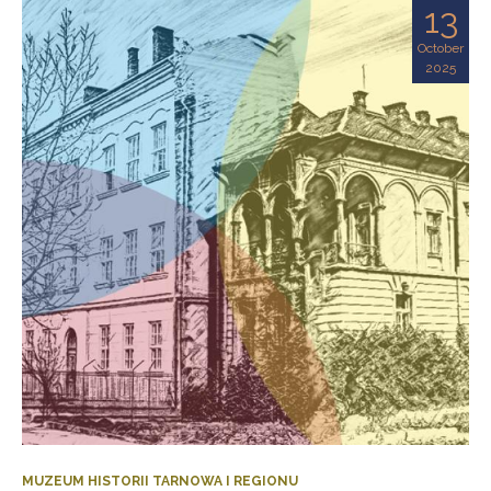
13
October
2025
MUZEUM HISTORII TARNOWA I REGIONU