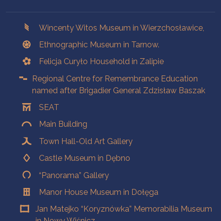
Branches
Wincenty Witos Museum in Wierzchosławice,
Ethnographic Museum in Tarnow.
Felicja Curyło Household in Zalipie
Regional Centre for Remembrance Education
named after Brigadier General Zdzisław Baszak
SEAT
Main Building
Town Hall-Old Art Gallery
Castle Museum in Dębno
“Panorama” Gallery
Manor House Museum in Dołęga
Jan Matejko “Koryznówka” Memorabilia Museum
in Nowy Wiśnicz