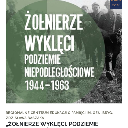
March
2026
REGIONALNE CENTRUM EDUKACJI O PAMIĘCI IM. GEN. BRYG.
ZDZISŁAWA BASZAKA
„ŻOŁNIERZE WYKLĘCI. PODZIEMIE