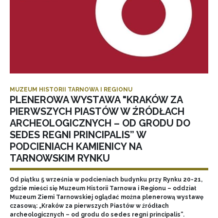
MUZEUM HISTORII TARNOWA I REGIONU
PLENEROWA WYSTAWA "KRAKÓW ZA
PIERWSZYCH PIASTÓW W ŹRÓDŁACH
ARCHEOLOGICZNYCH – OD GRODU DO
SEDES REGNI PRINCIPALIS” W
PODCIENIACH KAMIENICY NA
TARNOWSKIM RYNKU
Od piątku 5 września w podcieniach budynku przy Rynku 20-21,
gdzie mieści się Muzeum Historii Tarnowa i Regionu – oddział
Muzeum Ziemi Tarnowskiej oglądać można plenerową wystawę
czasową: „Kraków za pierwszych Piastów w źródłach
archeologicznych – od grodu do sedes regni principalis”.