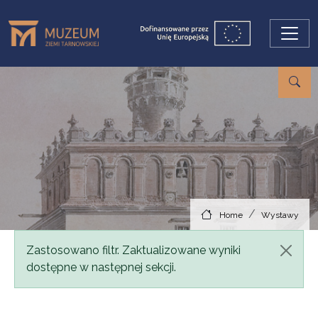
Skip to main content
Home
Wystawy
Status message
Zastosowano filtr. Zaktualizowane wyniki
dostępne w następnej sekcji.