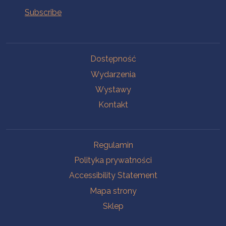
Na skróty.
Dostępność
Wydarzenia
Wystawy
Kontakt
Na skróty.
Regulamin
Polityka prywatności
Accessibility Statement
Mapa strony
Sklep