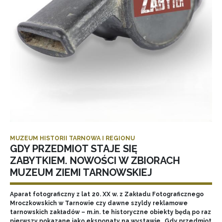
MUZEUM HISTORII TARNOWA I REGIONU
GDY PRZEDMIOT STAJE SIĘ
ZABYTKIEM. NOWOŚCI W ZBIORACH
MUZEUM ZIEMI TARNOWSKIEJ
Aparat fotograficzny z lat 20. XX w. z Zakładu Fotograficznego
Mroczkowskich w Tarnowie czy dawne szyldy reklamowe
tarnowskich zakładów – m.in. te historyczne obiekty będą po raz
pierwszy pokazane jako eksponaty na wystawie „Gdy przedmiot