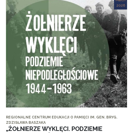
March
2026
REGIONALNE CENTRUM EDUKACJI O PAMIĘCI IM. GEN. BRYG.
ZDZISŁAWA BASZAKA
„ŻOŁNIERZE WYKLĘCI. PODZIEMIE