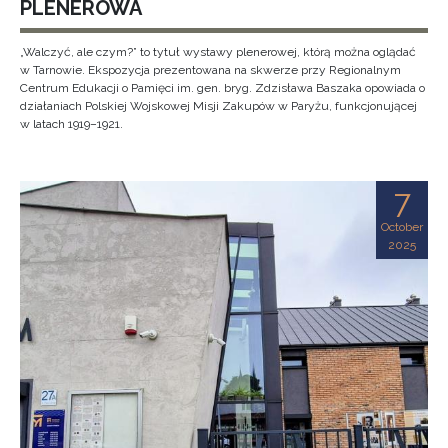
PLENEROWA
„Walczyć, ale czym?” to tytuł wystawy plenerowej, którą można oglądać
w Tarnowie. Ekspozycja prezentowana na skwerze przy Regionalnym
Centrum Edukacji o Pamięci im. gen. bryg. Zdzisława Baszaka opowiada o
działaniach Polskiej Wojskowej Misji Zakupów w Paryżu, funkcjonującej
w latach 1919–1921.
7
October
2025