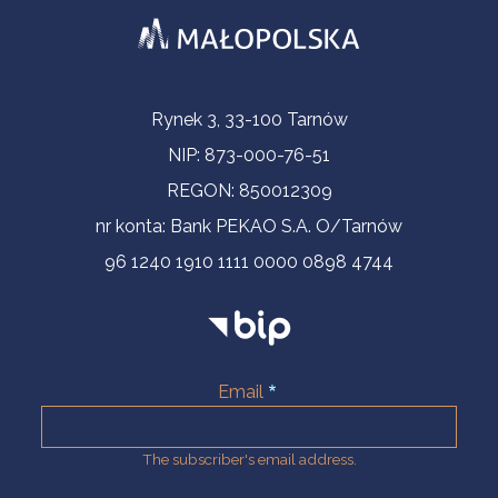
Contact Information
Rynek 3, 33-100 Tarnów
NIP: 873-000-76-51
REGON: 850012309
nr konta: Bank PEKAO S.A. O/Tarnów
96 1240 1910 1111 0000 0898 4744
Email
The subscriber's email address.