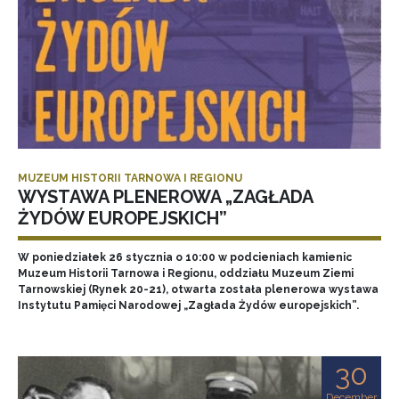
MUZEUM HISTORII TARNOWA I REGIONU
WYSTAWA PLENEROWA „ZAGŁADA
ŻYDÓW EUROPEJSKICH”
W poniedziałek 26 stycznia o 10:00 w podcieniach kamienic
Muzeum Historii Tarnowa i Regionu, oddziału Muzeum Ziemi
Tarnowskiej (Rynek 20-21), otwarta została plenerowa wystawa
Instytutu Pamięci Narodowej „Zagłada Żydów europejskich”.
30
December