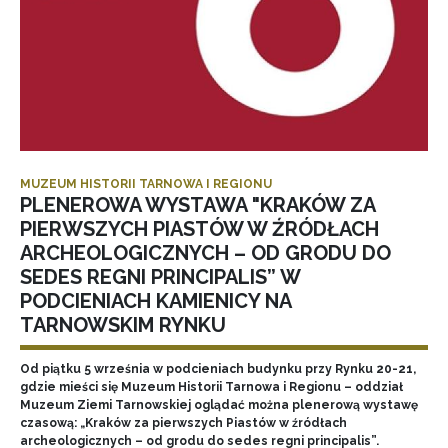
MUZEUM HISTORII TARNOWA I REGIONU
PLENEROWA WYSTAWA "KRAKÓW ZA
PIERWSZYCH PIASTÓW W ŹRÓDŁACH
ARCHEOLOGICZNYCH – OD GRODU DO
SEDES REGNI PRINCIPALIS” W
PODCIENIACH KAMIENICY NA
TARNOWSKIM RYNKU
Od piątku 5 września w podcieniach budynku przy Rynku 20-21,
gdzie mieści się Muzeum Historii Tarnowa i Regionu – oddział
Muzeum Ziemi Tarnowskiej oglądać można plenerową wystawę
czasową: „Kraków za pierwszych Piastów w źródłach
archeologicznych – od grodu do sedes regni principalis”.