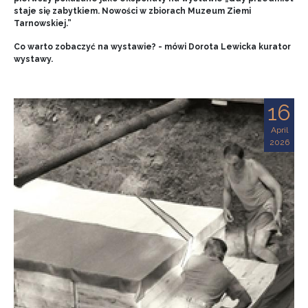
staje się zabytkiem. Nowości w zbiorach Muzeum Ziemi
Tarnowskiej.”
Co warto zobaczyć na wystawie? - mówi Dorota Lewicka kurator
wystawy.
16
April
2026