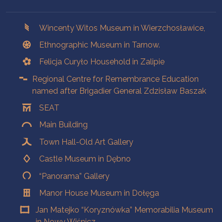
Branches
Wincenty Witos Museum in Wierzchosławice,
Ethnographic Museum in Tarnow.
Felicja Curyło Household in Zalipie
Regional Centre for Remembrance Education
named after Brigadier General Zdzisław Baszak
SEAT
Main Building
Town Hall-Old Art Gallery
Castle Museum in Dębno
“Panorama” Gallery
Manor House Museum in Dołęga
Jan Matejko “Koryznówka” Memorabilia Museum
in Nowy Wiśnicz