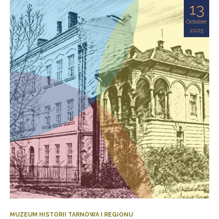
13
October
2025
MUZEUM HISTORII TARNOWA I REGIONU