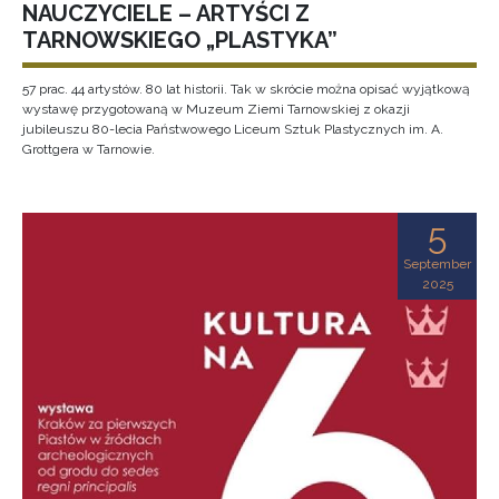
NAUCZYCIELE – ARTYŚCI Z
TARNOWSKIEGO „PLASTYKA”
57 prac. 44 artystów. 80 lat historii. Tak w skrócie można opisać wyjątkową
wystawę przygotowaną w Muzeum Ziemi Tarnowskiej z okazji
jubileuszu 80-lecia Państwowego Liceum Sztuk Plastycznych im. A.
Grottgera w Tarnowie.
5
September
2025