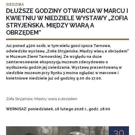
SIEDZIBA
DŁUŻSZE GODZINY OTWARCIA W MARCU I
KWIETNIU W NIEDZIELE WYSTAWY „ZOFIA
STRYJEŃSKA. MIĘDZY WIARĄ A
OBRZĘDEM”
Już ponad 4500 osób, w tym wielu gości spoza Tarnowa,
odwiedziło wystawę „Zofia Stryjeńska. Między wiarą a obrzędem”
w Muzeum Ziemi Tarnowskiej. Ze względu na duże
zainteresowanie ekspozycją muzeum zdecydowało o
wydłużeniu godzin jej zwiedzania. Wystawę prezentowaną w
siedzibie muzeum przy Rynku 3 można oglądać w marcowe i
kwietniowe niedziele już od godziny 9.00 do 17.00.
Zofia Stryjeńska. Między wiarą a obrzędem
WERNISAŻ: poniedziałek, 16 lutego 2026 r., godz. 18:00
30