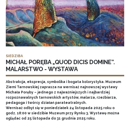
SIEDZIBA
MICHAŁ PORĘBA „QUOD DICIS DOMINE”.
MALARSTWO - WYSTAWA
Abstrakcja, ekspresja, symbolika i bogata kolorystyka. Muzeum
Ziemi Tarnowskiej zaprasza na wernisaż najnowszej wystawy
Michała Poręby – jednego z najważniejszych i najbardziej
rozpoznawalnych tarnowskich artystów, malarza, rzeźbiarza,
pedagoga i twórcy działań parateatralnych.
Wernisaż odbył się w poniedziałek 24 listopada 2025 roku o
godz. 18:00 w siedzibie Muzeum przy Rynku 3. Wystawę można
oglądać od 25 listopada do 31 grudnia 2025 roku.