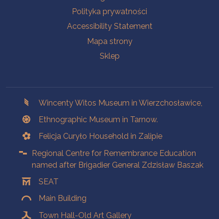
Polityka prywatności
Accessibility Statement
Mapa strony
Sklep
Branches
Wincenty Witos Museum in Wierzchosławice,
Ethnographic Museum in Tarnow.
Felicja Curyło Household in Zalipie
Regional Centre for Remembrance Education
named after Brigadier General Zdzisław Baszak
SEAT
Main Building
Town Hall-Old Art Gallery