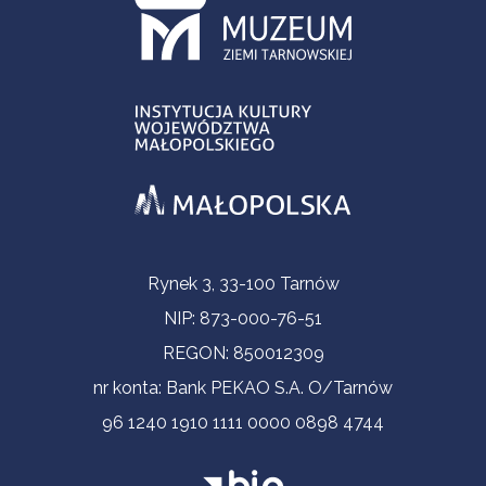
Contact Information
Rynek 3, 33-100 Tarnów
NIP: 873-000-76-51
REGON: 850012309
nr konta: Bank PEKAO S.A. O/Tarnów
96 1240 1910 1111 0000 0898 4744