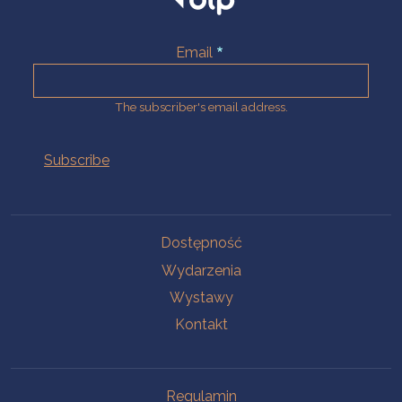
Email
The subscriber's email address.
Na skróty.
Dostępność
Wydarzenia
Wystawy
Kontakt
Na skróty.
Regulamin