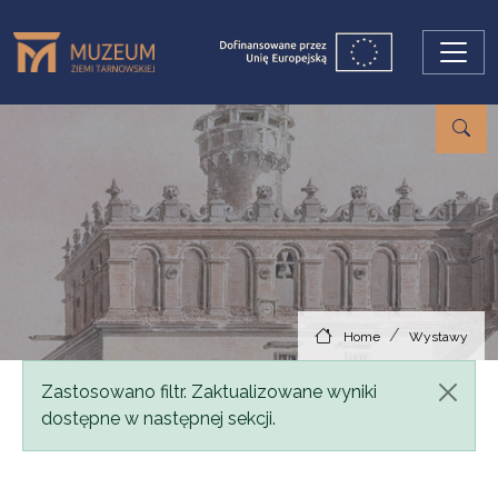
Skip to main content
Home
Wystawy
Status message
Zastosowano filtr. Zaktualizowane wyniki
dostępne w następnej sekcji.