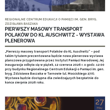
REGIONALNE CENTRUM EDUKACJI O PAMIĘCI IM. GEN. BRYG.
ZDZISŁAWA BASZAKA
PIERWSZY MASOWY TRANSPORT
POLAKÓW DO KL AUSCHWITZ - WYSTAWA
PLENEROWA
„Pierwszy masowy transport Polaków do KL Auschwitz” – pod
takim tytułem prezentowana będzie nowa plenerowa wystawa
planszowa przygotowana przez Instytut Pamięci Narodowej. Jej
inauguracja odbyła się w piątek, 12 czerwca 2026 r. o godz. 12:00
przy budynku Regionalnego Centrum Edukacji o Pamięci im. gen.
bryg. Zdzisława Baszaka w Tarnowie (ul. Mościckiego 27A).
Wystawa będzie dostępna dla zwiedzających bezpłatnie do
końca sierpnia 2026 roku.
27
May