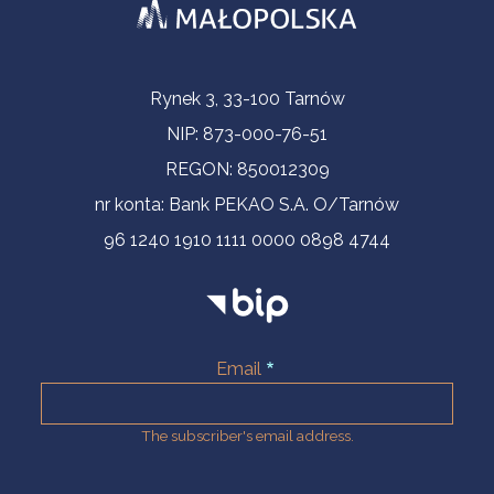
Contact Information
Rynek 3, 33-100 Tarnów
NIP: 873-000-76-51
REGON: 850012309
nr konta: Bank PEKAO S.A. O/Tarnów
96 1240 1910 1111 0000 0898 4744
Email
The subscriber's email address.