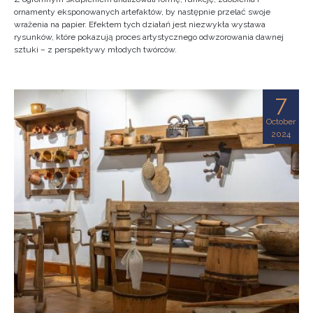
ornamenty eksponowanych artefaktów, by następnie przelać swoje
wrażenia na papier. Efektem tych działań jest niezwykła wystawa
rysunków, które pokazują proces artystycznego odwzorowania dawnej
sztuki – z perspektywy młodych twórców.
7
October
2024