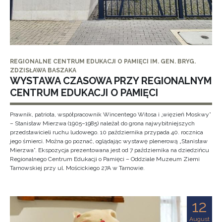
REGIONALNE CENTRUM EDUKACJI O PAMIĘCI IM. GEN. BRYG.
ZDZISŁAWA BASZAKA
WYSTAWA CZASOWA PRZY REGIONALNYM
CENTRUM EDUKACJI O PAMIĘCI
Prawnik, patriota, współpracownik Wincentego Witosa i „więzień Moskwy”
– Stanisław Mierzwa (1905–1985) należał do grona najwybitniejszych
przedstawicieli ruchu ludowego. 10 października przypada 40. rocznica
jego śmierci. Można go poznać, oglądając wystawę plenerową „Stanisław
Mierzwa”. Ekspozycja prezentowana jest od 7 października na dziedzińcu
Regionalnego Centrum Edukacji o Pamięci – Oddziale Muzeum Ziemi
Tarnowskiej przy ul. Mościckiego 27A w Tarnowie.
12
August