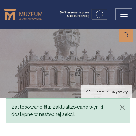
Skip to main content
Home
Wystawy
Status message
Zastosowano filtr. Zaktualizowane wyniki
dostępne w następnej sekcji.