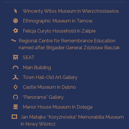
Branches
Wincenty Witos Museum in Wierzchosławice,
Ethnographic Museum in Tarnow.
Felicja Curyło Household in Zalipie
Regional Centre for Remembrance Education
named after Brigadier General Zdzisław Baszak
SEAT
Main Building
Town Hall-Old Art Gallery
Castle Museum in Dębno
“Panorama” Gallery
Manor House Museum in Dołęga
Jan Matejko “Koryznówka” Memorabilia Museum
in Nowy Wiśnicz