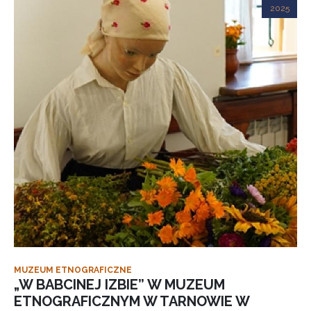
2025
MUZEUM ETNOGRAFICZNE
„W BABCINEJ IZBIE” W MUZEUM
ETNOGRAFICZNYM W TARNOWIE W