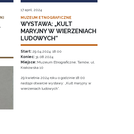
17 april, 2024
KI
MUZEUM ETNOGRAFICZNE
WYSTAWA: „KULT
Y
MARYJNY W WIERZENIACH
LUDOWYCH”
Start:
29.04.2024, 18:00
Koniec:
31.08.2024
Miejsce:
Muzeum Etnograficzne, Tarnów, ul.
Krakowska 10
29 kwietnia 2024 roku o godzinie 18:00
nastąpi otwarcie wystawy: „Kult maryjny w
wierzeniach ludowych”.