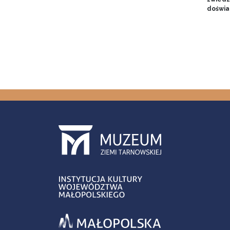
doświa