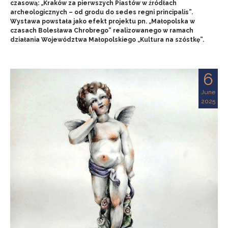
czasową: „Kraków za pierwszych Piastów w źródłach
archeologicznych – od grodu do sedes regni principalis”.
Wystawa powstała jako efekt projektu pn. „Małopolska w
czasach Bolesława Chrobrego” realizowanego w ramach
działania Województwa Małopolskiego „Kultura na szóstkę”.
6
June
2025