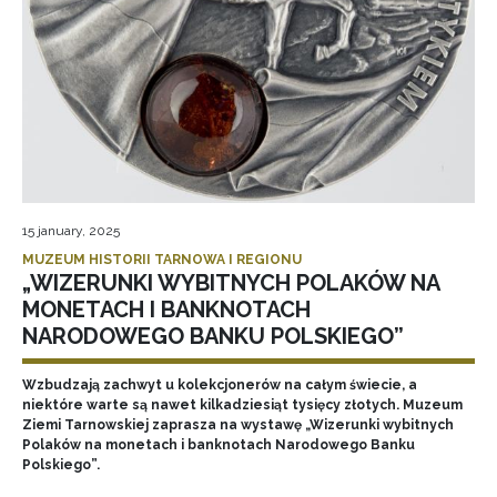
15 january, 2025
MUZEUM HISTORII TARNOWA I REGIONU
„WIZERUNKI WYBITNYCH POLAKÓW NA
MONETACH I BANKNOTACH
NARODOWEGO BANKU POLSKIEGO”
Wzbudzają zachwyt u kolekcjonerów na całym świecie, a
niektóre warte są nawet kilkadziesiąt tysięcy złotych. Muzeum
Ziemi Tarnowskiej zaprasza na wystawę „Wizerunki wybitnych
Polaków na monetach i banknotach Narodowego Banku
Polskiego”.