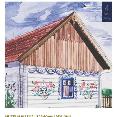
4
April
2025
MUZEUM HISTORII TARNOWA I REGIONU