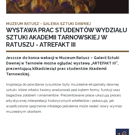
MUZEUM RATUSZ - GALERIA SZTUKI DAWNEJ
WYSTAWA PRAC STUDENTÓW WYDZIAŁU
SZTUKI AKADEMII TARNOWSKIEJ W
RATUSZU - ATREFAKT III
Jeszcze do końca wakacji w Muzeum Ratusz – Galerii Sztuki
Dawnej w Tarnowie można oglądać wystawę „ARTEFAKT III”,
prezentującą kilkadziesiąt prac studentów Akademii
Tarnowskiej.
Inspiracją do powstania rysunków były muzealne eksponaty dawnej
sztuki, które młodzi twórcy analizowali pod kątem formy, funkcji oraz
bogactwa zdobień i ornamentów. Prezentowane prace ukazują proces
artystycznej interpretacji historycznych artefaktów i pokazują, jak
współczesne spojrzenie młodego pokolenia może nadać nowy wymiar
muzealnym skarbom.
16