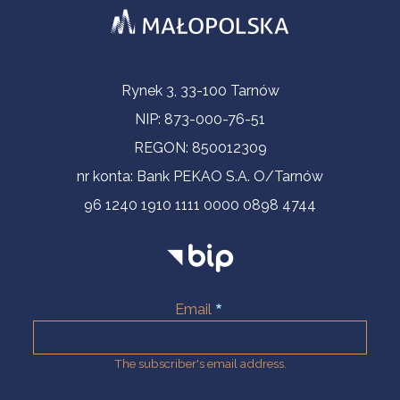
Contact Information
Rynek 3, 33-100 Tarnów
NIP: 873-000-76-51
REGON: 850012309
nr konta: Bank PEKAO S.A. O/Tarnów
96 1240 1910 1111 0000 0898 4744
Email
The subscriber's email address.