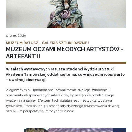
4 june, 2025
MUZEUM RATUSZ - GALERIA SZTUKI DAWNEJ
MUZEUM OCZAMI MŁODYCH ARTYSTÓW -
ARTEFAKT II
W salach wystawowych ratusza studenci Wydziału Sztuki
Akademii Tarnowskiej oddali się temu, co w muzeum robić warto
– uważnej obserwacji.
Z ogromnym skupieniem analizowali formę, funkcję, zdobienia i
ornamenty eksponowanych artefaktów, by następnie przelać swoje
wrażenia na papier. Efektem tych działań jest niezwykła wystawa
rysunków, które pokazują proces artystycznego odwzorowania dawnej
sztuki – z perspektywy młodych twórców.