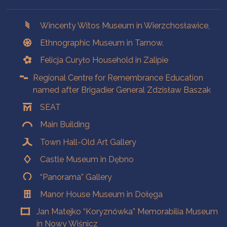
Branches
Wincenty Witos Museum in Wierzchosławice,
Ethnographic Museum in Tarnow.
Felicja Curyło Household in Zalipie
Regional Centre for Remembrance Education
named after Brigadier General Zdzisław Baszak
SEAT
Main Building
Town Hall-Old Art Gallery
Castle Museum in Dębno
“Panorama” Gallery
Manor House Museum in Dołęga
Jan Matejko “Koryznówka” Memorabilia Museum
in Nowy Wiśnicz