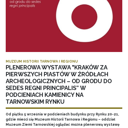
MUZEUM HISTORII TARNOWA I REGIONU
PLENEROWA WYSTAWA "KRAKÓW ZA
PIERWSZYCH PIASTÓW W ŹRÓDŁACH
ARCHEOLOGICZNYCH – OD GRODU DO
SEDES REGNI PRINCIPALIS” W
PODCIENIACH KAMIENICY NA
TARNOWSKIM RYNKU
Od piątku 5 września w podcieniach budynku przy Rynku 20-21,
gdzie mieści się Muzeum Historii Tarnowa i Regionu – oddział
Muzeum Ziemi Tarnowskiej oglądać można plenerową wystawę