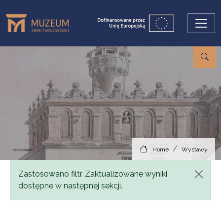
Skip to main content
Home
Wystawy
Status message
Zastosowano filtr. Zaktualizowane wyniki
dostępne w następnej sekcji.