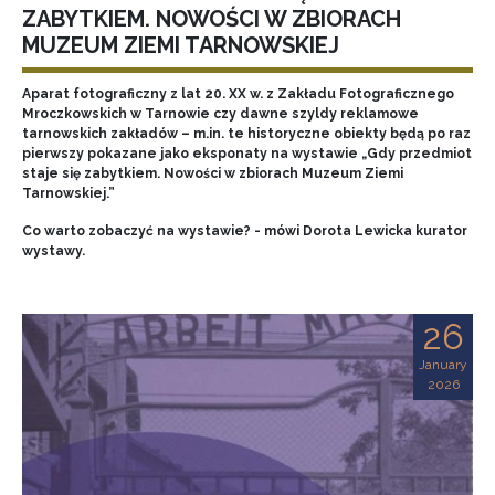
ZABYTKIEM. NOWOŚCI W ZBIORACH
MUZEUM ZIEMI TARNOWSKIEJ
Aparat fotograficzny z lat 20. XX w. z Zakładu Fotograficznego
Mroczkowskich w Tarnowie czy dawne szyldy reklamowe
tarnowskich zakładów – m.in. te historyczne obiekty będą po raz
pierwszy pokazane jako eksponaty na wystawie „Gdy przedmiot
staje się zabytkiem. Nowości w zbiorach Muzeum Ziemi
Tarnowskiej.”
Co warto zobaczyć na wystawie? - mówi Dorota Lewicka kurator
wystawy.
26
January
2026