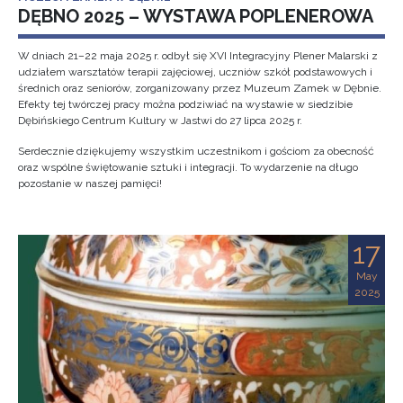
DĘBNO 2025 – WYSTAWA POPLENEROWA
W dniach 21–22 maja 2025 r. odbył się XVI Integracyjny Plener Malarski z
udziałem warsztatów terapii zajęciowej, uczniów szkół podstawowych i
średnich oraz seniorów, zorganizowany przez Muzeum Zamek w Dębnie.
Efekty tej twórczej pracy można podziwiać na wystawie w siedzibie
Dębińskiego Centrum Kultury w Jastwi do 27 lipca 2025 r.
Serdecznie dziękujemy wszystkim uczestnikom i gościom za obecność
oraz wspólne świętowanie sztuki i integracji. To wydarzenie na długo
pozostanie w naszej pamięci!
17
May
2025