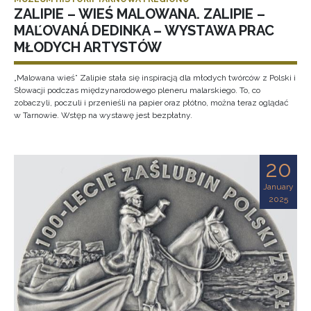
ZALIPIE – WIEŚ MALOWANA. ZALIPIE –
MAĽOVANÁ DEDINKA – WYSTAWA PRAC
MŁODYCH ARTYSTÓW
„Malowana wieś” Zalipie stała się inspiracją dla młodych twórców z Polski i
Słowacji podczas międzynarodowego pleneru malarskiego. To, co
zobaczyli, poczuli i przenieśli na papier oraz płótno, można teraz oglądać
w Tarnowie. Wstęp na wystawę jest bezpłatny.
20
January
2025