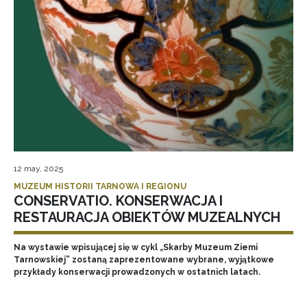
12 may, 2025
MUZEUM HISTORII TARNOWA I REGIONU
CONSERVATIO. KONSERWACJA I
RESTAURACJA OBIEKTÓW MUZEALNYCH
Na wystawie wpisującej się w cykl „Skarby Muzeum Ziemi
Tarnowskiej” zostaną zaprezentowane wybrane, wyjątkowe
przykłady konserwacji prowadzonych w ostatnich latach.