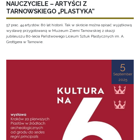
NAUCZYCIELE – ARTYŚCI Z
TARNOWSKIEGO „PLASTYKA”
57 prac. 44 artystów. 80 lat historii. Tak w skrócie można opisać wyjątkową
wystawę przygotowaną w Muzeum Ziemi Tarnowskiej z okazji
jubileuszu 80-lecia Państwowego Liceum Sztuk Plastycznych im. A.
Grottgera w Tarnowie.
5
September
2025