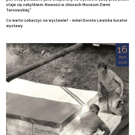
staje się zabytkiem. Nowości w zbiorach Muzeum Ziemi
Tarnowskiej.”
Co warto zobaczyć na wystawie? - mówi Dorota Lewicka kurator
wystawy.
16
April
2026