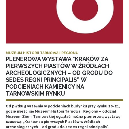
MUZEUM HISTORII TARNOWA I REGIONU
PLENEROWA WYSTAWA "KRAKÓW ZA
PIERWSZYCH PIASTÓW W ŹRÓDŁACH
ARCHEOLOGICZNYCH – OD GRODU DO
SEDES REGNI PRINCIPALIS” W
PODCIENIACH KAMIENICY NA
TARNOWSKIM RYNKU
Od piątku 5 września w podcieniach budynku przy Rynku 20-21,
gdzie mieści się Muzeum Historii Tarnowa i Regionu – oddział
Muzeum Ziemi Tarnowskiej oglądać można plenerową wystawę
czasową: „Kraków za pierwszych Piastów w źródłach
archeologicznych – od grodu do sedes regni principalis”.