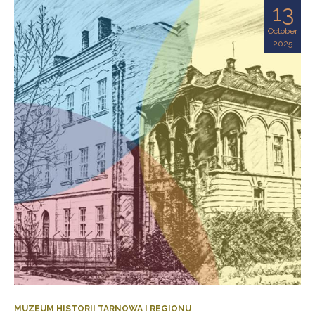
13
October
2025
MUZEUM HISTORII TARNOWA I REGIONU