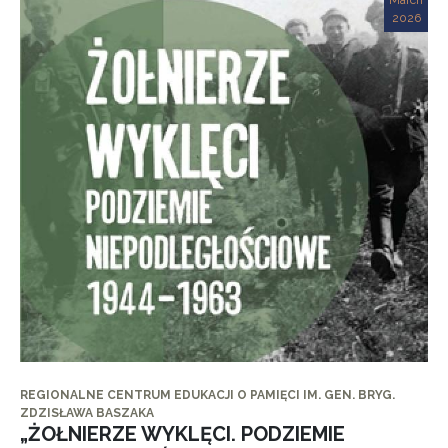
March
2026
REGIONALNE CENTRUM EDUKACJI O PAMIĘCI IM. GEN. BRYG.
ZDZISŁAWA BASZAKA
„ŻOŁNIERZE WYKLĘCI. PODZIEMIE