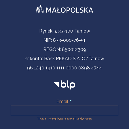
Contact Information
Rynek 3, 33-100 Tarnów
NIP: 873-000-76-51
REGON: 850012309
nr konta: Bank PEKAO S.A. O/Tarnów
96 1240 1910 1111 0000 0898 4744
Email
The subscriber's email address.