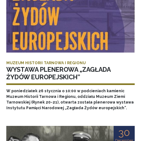
MUZEUM HISTORII TARNOWA I REGIONU
WYSTAWA PLENEROWA „ZAGŁADA
ŻYDÓW EUROPEJSKICH”
W poniedziałek 26 stycznia o 10:00 w podcieniach kamienic
Muzeum Historii Tarnowa i Regionu, oddziału Muzeum Ziemi
Tarnowskiej (Rynek 20-21), otwarta została plenerowa wystawa
Instytutu Pamięci Narodowej „Zagłada Żydów europejskich”.
30
December