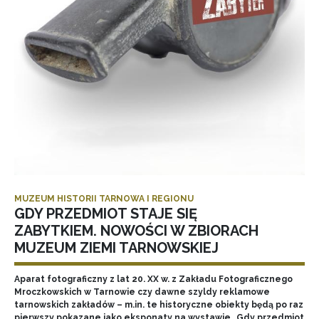
MUZEUM HISTORII TARNOWA I REGIONU
GDY PRZEDMIOT STAJE SIĘ
ZABYTKIEM. NOWOŚCI W ZBIORACH
MUZEUM ZIEMI TARNOWSKIEJ
Aparat fotograficzny z lat 20. XX w. z Zakładu Fotograficznego
Mroczkowskich w Tarnowie czy dawne szyldy reklamowe
tarnowskich zakładów – m.in. te historyczne obiekty będą po raz
pierwszy pokazane jako eksponaty na wystawie „Gdy przedmiot