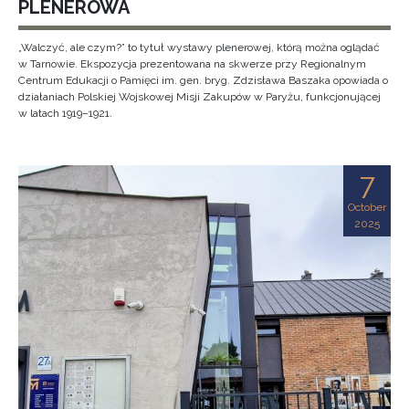
PLENEROWA
„Walczyć, ale czym?” to tytuł wystawy plenerowej, którą można oglądać
w Tarnowie. Ekspozycja prezentowana na skwerze przy Regionalnym
Centrum Edukacji o Pamięci im. gen. bryg. Zdzisława Baszaka opowiada o
działaniach Polskiej Wojskowej Misji Zakupów w Paryżu, funkcjonującej
w latach 1919–1921.
7
October
2025