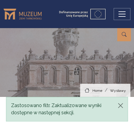
Skip to main content
Home
Wystawy
Status message
Zastosowano filtr. Zaktualizowane wyniki
dostępne w następnej sekcji.