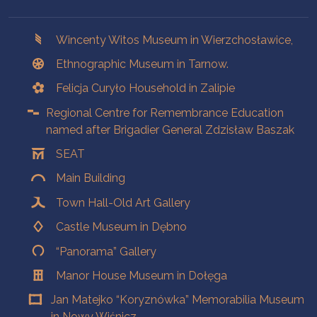
Branches
Wincenty Witos Museum in Wierzchosławice,
Ethnographic Museum in Tarnow.
Felicja Curyło Household in Zalipie
Regional Centre for Remembrance Education
named after Brigadier General Zdzisław Baszak
SEAT
Main Building
Town Hall-Old Art Gallery
Castle Museum in Dębno
“Panorama” Gallery
Manor House Museum in Dołęga
Jan Matejko “Koryznówka” Memorabilia Museum
in Nowy Wiśnicz