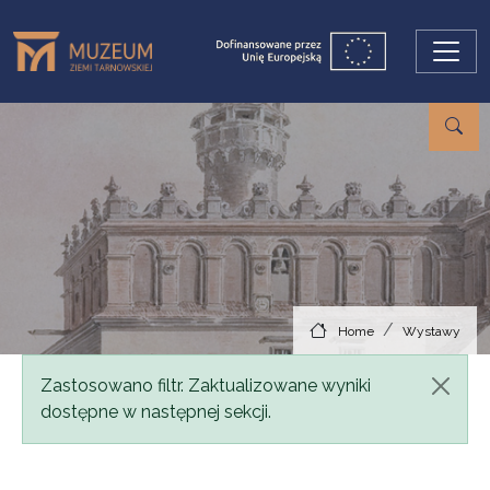
Skip to main content
Home
Wystawy
Status message
Zastosowano filtr. Zaktualizowane wyniki
dostępne w następnej sekcji.