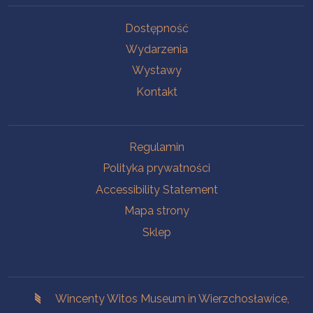
Na skróty.
Dostępność
Wydarzenia
Wystawy
Kontakt
Na skróty.
Regulamin
Polityka prywatności
Accessibility Statement
Mapa strony
Sklep
Branches
Wincenty Witos Museum in Wierzchosławice,