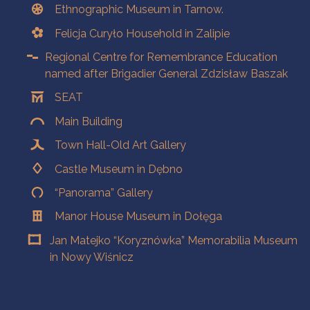
Ethnographic Museum in Tarnow.
Felicja Curyło Household in Zalipie
Regional Centre for Remembrance Education
named after Brigadier General Zdzisław Baszak
SEAT
Main Building
Town Hall-Old Art Gallery
Castle Museum in Dębno
“Panorama” Gallery
Manor House Museum in Dołęga
Jan Matejko “Koryznówka” Memorabilia Museum
in Nowy Wiśnicz