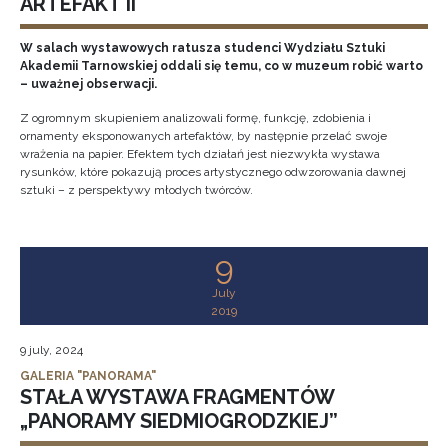
ARTEFAKT II
W salach wystawowych ratusza studenci Wydziału Sztuki
Akademii Tarnowskiej oddali się temu, co w muzeum robić warto
– uważnej obserwacji.
Z ogromnym skupieniem analizowali formę, funkcję, zdobienia i
ornamenty eksponowanych artefaktów, by następnie przelać swoje
wrażenia na papier. Efektem tych działań jest niezwykła wystawa
rysunków, które pokazują proces artystycznego odwzorowania dawnej
sztuki – z perspektywy młodych twórców.
9
July
2019
9 july, 2024
GALERIA "PANORAMA"
STAŁA WYSTAWA FRAGMENTÓW
„PANORAMY SIEDMIOGRODZKIEJ”