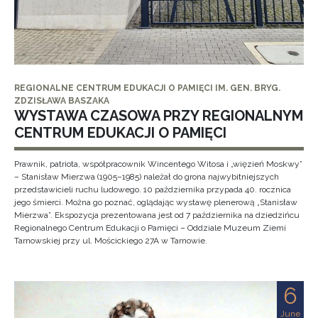
REGIONALNE CENTRUM EDUKACJI O PAMIĘCI IM. GEN. BRYG.
ZDZISŁAWA BASZAKA
WYSTAWA CZASOWA PRZY REGIONALNYM
CENTRUM EDUKACJI O PAMIĘCI
Prawnik, patriota, współpracownik Wincentego Witosa i „więzień Moskwy”
– Stanisław Mierzwa (1905–1985) należał do grona najwybitniejszych
przedstawicieli ruchu ludowego. 10 października przypada 40. rocznica
jego śmierci. Można go poznać, oglądając wystawę plenerową „Stanisław
Mierzwa”. Ekspozycja prezentowana jest od 7 października na dziedzińcu
Regionalnego Centrum Edukacji o Pamięci – Oddziale Muzeum Ziemi
Tarnowskiej przy ul. Mościckiego 27A w Tarnowie.
6
June