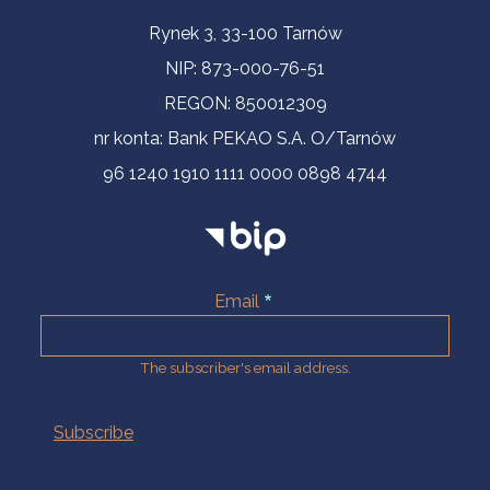
Contact Information
Rynek 3, 33-100 Tarnów
NIP: 873-000-76-51
REGON: 850012309
nr konta: Bank PEKAO S.A. O/Tarnów
96 1240 1910 1111 0000 0898 4744
Email
The subscriber's email address.