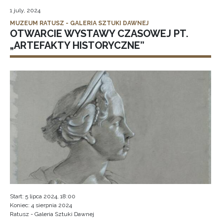
1 july, 2024
MUZEUM RATUSZ - GALERIA SZTUKI DAWNEJ
OTWARCIE WYSTAWY CZASOWEJ PT.
„ARTEFAKTY HISTORYCZNE”
Start: 5 lipca 2024, 18:00
Koniec: 4 sierpnia 2024
Ratusz - Galeria Sztuki Dawnej