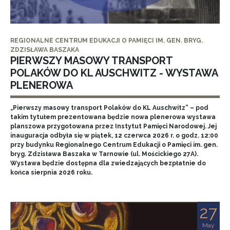
REGIONALNE CENTRUM EDUKACJI O PAMIĘCI IM. GEN. BRYG.
ZDZISŁAWA BASZAKA
PIERWSZY MASOWY TRANSPORT
POLAKÓW DO KL AUSCHWITZ - WYSTAWA
PLENEROWA
„Pierwszy masowy transport Polaków do KL Auschwitz” – pod
takim tytułem prezentowana będzie nowa plenerowa wystawa
planszowa przygotowana przez Instytut Pamięci Narodowej. Jej
inauguracja odbyła się w piątek, 12 czerwca 2026 r. o godz. 12:00
przy budynku Regionalnego Centrum Edukacji o Pamięci im. gen.
bryg. Zdzisława Baszaka w Tarnowie (ul. Mościckiego 27A).
Wystawa będzie dostępna dla zwiedzających bezpłatnie do
końca sierpnia 2026 roku.
27
May