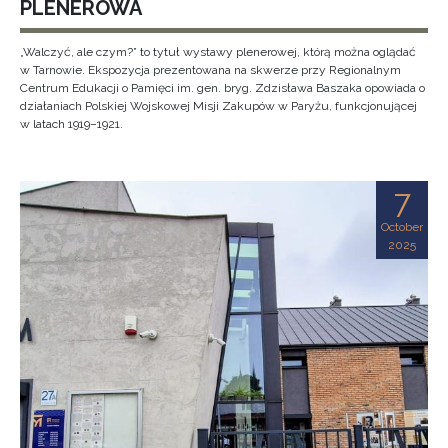
PLENEROWA
„Walczyć, ale czym?” to tytuł wystawy plenerowej, którą można oglądać
w Tarnowie. Ekspozycja prezentowana na skwerze przy Regionalnym
Centrum Edukacji o Pamięci im. gen. bryg. Zdzisława Baszaka opowiada o
działaniach Polskiej Wojskowej Misji Zakupów w Paryżu, funkcjonującej
w latach 1919–1921.
7
October
2025