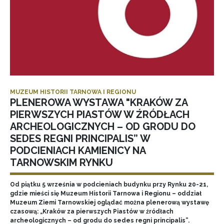
MUZEUM HISTORII TARNOWA I REGIONU
PLENEROWA WYSTAWA "KRAKÓW ZA
PIERWSZYCH PIASTÓW W ŹRÓDŁACH
ARCHEOLOGICZNYCH – OD GRODU DO
SEDES REGNI PRINCIPALIS” W
PODCIENIACH KAMIENICY NA
TARNOWSKIM RYNKU
Od piątku 5 września w podcieniach budynku przy Rynku 20-21,
gdzie mieści się Muzeum Historii Tarnowa i Regionu – oddział
Muzeum Ziemi Tarnowskiej oglądać można plenerową wystawę
czasową: „Kraków za pierwszych Piastów w źródłach
archeologicznych – od grodu do sedes regni principalis”.