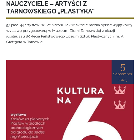
NAUCZYCIELE – ARTYŚCI Z
TARNOWSKIEGO „PLASTYKA”
57 prac. 44 artystów. 80 lat historii. Tak w skrócie można opisać wyjątkową
wystawę przygotowaną w Muzeum Ziemi Tarnowskiej z okazji
jubileuszu 80-lecia Państwowego Liceum Sztuk Plastycznych im. A.
Grottgera w Tarnowie.
5
September
2025