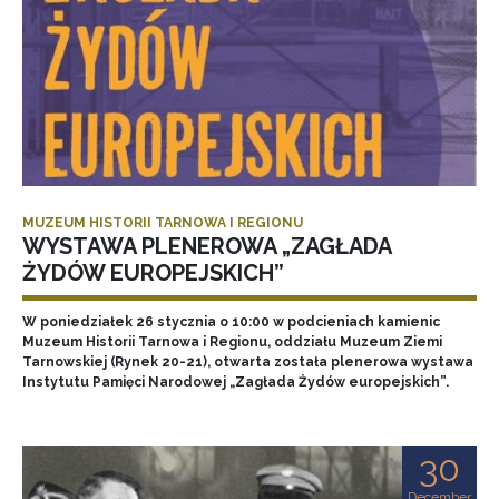
MUZEUM HISTORII TARNOWA I REGIONU
WYSTAWA PLENEROWA „ZAGŁADA
ŻYDÓW EUROPEJSKICH”
W poniedziałek 26 stycznia o 10:00 w podcieniach kamienic
Muzeum Historii Tarnowa i Regionu, oddziału Muzeum Ziemi
Tarnowskiej (Rynek 20-21), otwarta została plenerowa wystawa
Instytutu Pamięci Narodowej „Zagłada Żydów europejskich”.
30
December