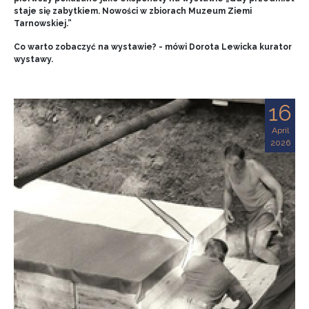
staje się zabytkiem. Nowości w zbiorach Muzeum Ziemi
Tarnowskiej.”
Co warto zobaczyć na wystawie? - mówi Dorota Lewicka kurator
wystawy.
16
April
2026