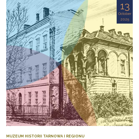
13
October
2025
MUZEUM HISTORII TARNOWA I REGIONU