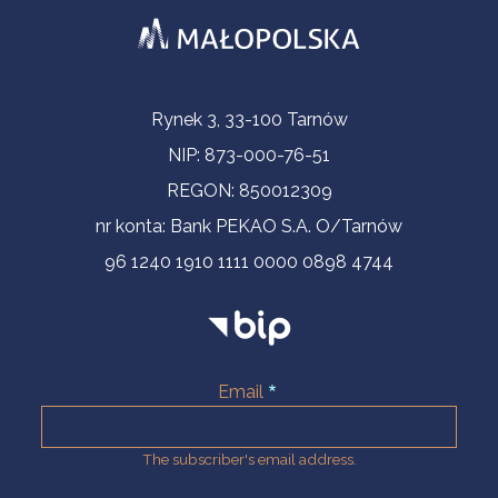
Contact Information
Rynek 3, 33-100 Tarnów
NIP: 873-000-76-51
REGON: 850012309
nr konta: Bank PEKAO S.A. O/Tarnów
96 1240 1910 1111 0000 0898 4744
Email
The subscriber's email address.