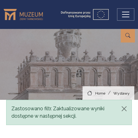
Skip to main content
Home
Wystawy
Status message
Zastosowano filtr. Zaktualizowane wyniki
dostępne w następnej sekcji.