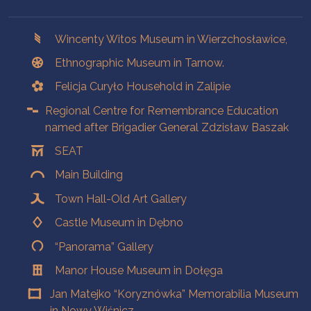
Branches
Wincenty Witos Museum in Wierzchosławice,
Ethnographic Museum in Tarnow.
Felicja Curyło Household in Zalipie
Regional Centre for Remembrance Education
named after Brigadier General Zdzisław Baszak
SEAT
Main Building
Town Hall-Old Art Gallery
Castle Museum in Dębno
“Panorama” Gallery
Manor House Museum in Dołęga
Jan Matejko “Koryznówka” Memorabilia Museum
in Nowy Wiśnicz