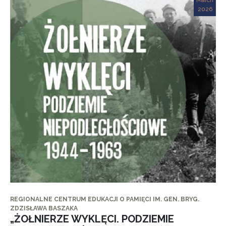
March
2026
REGIONALNE CENTRUM EDUKACJI O PAMIĘCI IM. GEN. BRYG.
ZDZISŁAWA BASZAKA
„ŻOŁNIERZE WYKLĘCI. PODZIEMIE