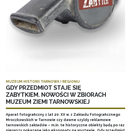
MUZEUM HISTORII TARNOWA I REGIONU
GDY PRZEDMIOT STAJE SIĘ
ZABYTKIEM. NOWOŚCI W ZBIORACH
MUZEUM ZIEMI TARNOWSKIEJ
Aparat fotograficzny z lat 20. XX w. z Zakładu Fotograficznego
Mroczkowskich w Tarnowie czy dawne szyldy reklamowe
tarnowskich zakładów – m.in. te historyczne obiekty będą po raz
pierwszy pokazane jako eksponaty na wystawie „Gdy przedmiot