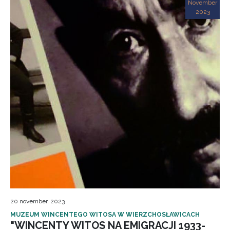
November
2023
20 november, 2023
MUZEUM WINCENTEGO WITOSA W WIERZCHOSŁAWICACH
"WINCENTY WITOS NA EMIGRACJI 1933-