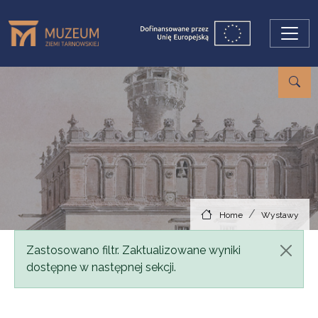
Skip to main content
Home
Wystawy
Status message
Zastosowano filtr. Zaktualizowane wyniki
dostępne w następnej sekcji.