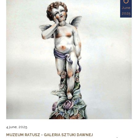
June
2025
4 june, 2025
MUZEUM RATUSZ - GALERIA SZTUKI DAWNEJ