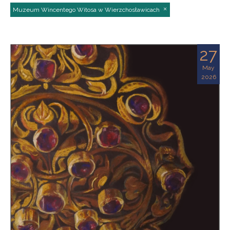
Muzeum Wincentego Witosa w Wierzchosławicach
27
May
2026