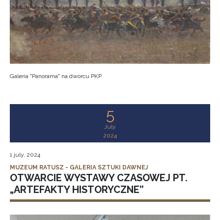
Galeria "Panorama" na dworcu PKP
5
July
2024
1 july, 2024
MUZEUM RATUSZ - GALERIA SZTUKI DAWNEJ
OTWARCIE WYSTAWY CZASOWEJ PT.
„ARTEFAKTY HISTORYCZNE”