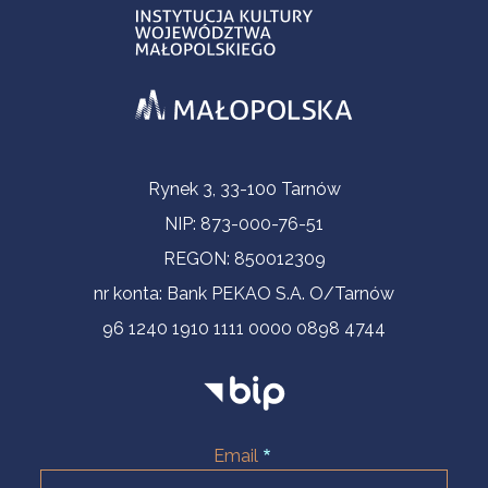
Contact Information
Rynek 3, 33-100 Tarnów
NIP: 873-000-76-51
REGON: 850012309
nr konta: Bank PEKAO S.A. O/Tarnów
96 1240 1910 1111 0000 0898 4744
Email