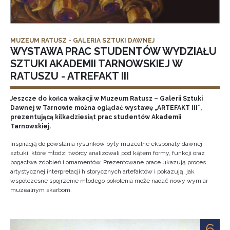
MUZEUM RATUSZ - GALERIA SZTUKI DAWNEJ
WYSTAWA PRAC STUDENTÓW WYDZIAŁU
SZTUKI AKADEMII TARNOWSKIEJ W
RATUSZU - ATREFAKT III
Jeszcze do końca wakacji w Muzeum Ratusz – Galerii Sztuki
Dawnej w Tarnowie można oglądać wystawę „ARTEFAKT III”,
prezentującą kilkadziesiąt prac studentów Akademii
Tarnowskiej.
Inspiracją do powstania rysunków były muzealne eksponaty dawnej
sztuki, które młodzi twórcy analizowali pod kątem formy, funkcji oraz
bogactwa zdobień i ornamentów. Prezentowane prace ukazują proces
artystycznej interpretacji historycznych artefaktów i pokazują, jak
współczesne spojrzenie młodego pokolenia może nadać nowy wymiar
muzealnym skarbom.
6