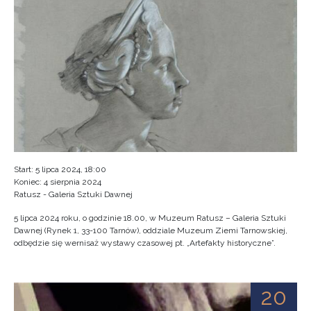
Start: 5 lipca 2024, 18:00
Koniec: 4 sierpnia 2024
Ratusz - Galeria Sztuki Dawnej
5 lipca 2024 roku, o godzinie 18.00, w Muzeum Ratusz – Galeria Sztuki
Dawnej (Rynek 1, 33-100 Tarnów), oddziale Muzeum Ziemi Tarnowskiej,
odbędzie się wernisaż wystawy czasowej pt. „Artefakty historyczne”.
20