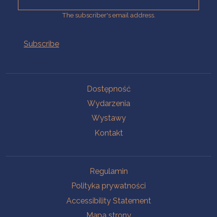
The subscriber's email address.
Na skróty.
Dostępność
Wydarzenia
Wystawy
Kontakt
Na skróty.
Regulamin
Polityka prywatności
Accessibility Statement
Mapa strony