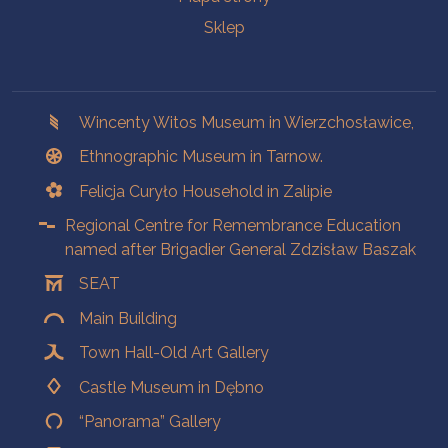
Sklep
Branches
Wincenty Witos Museum in Wierzchosławice,
Ethnographic Museum in Tarnow.
Felicja Curyło Household in Zalipie
Regional Centre for Remembrance Education
named after Brigadier General Zdzisław Baszak
SEAT
Main Building
Town Hall-Old Art Gallery
Castle Museum in Dębno
“Panorama” Gallery