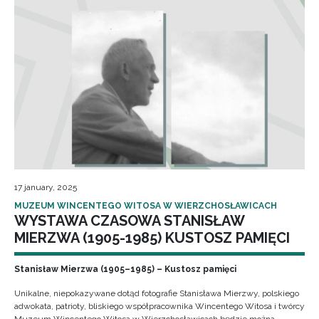
17 january, 2025
MUZEUM WINCENTEGO WITOSA W WIERZCHOSŁAWICACH
WYSTAWA CZASOWA STANISŁAW
MIERZWA (1905-1985) KUSTOSZ PAMIĘCI
Stanisław Mierzwa (1905–1985) – Kustosz pamięci
Unikalne, niepokazywane dotąd fotografie Stanisława Mierzwy, polskiego
adwokata, patrioty, bliskiego współpracownika Wincentego Witosa i twórcy