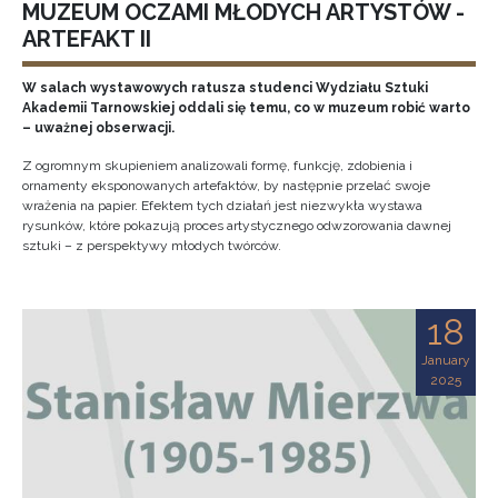
MUZEUM OCZAMI MŁODYCH ARTYSTÓW -
ARTEFAKT II
W salach wystawowych ratusza studenci Wydziału Sztuki
Akademii Tarnowskiej oddali się temu, co w muzeum robić warto
– uważnej obserwacji.
Z ogromnym skupieniem analizowali formę, funkcję, zdobienia i
ornamenty eksponowanych artefaktów, by następnie przelać swoje
wrażenia na papier. Efektem tych działań jest niezwykła wystawa
rysunków, które pokazują proces artystycznego odwzorowania dawnej
sztuki – z perspektywy młodych twórców.
18
January
2025