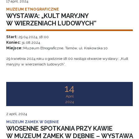
17 april, 2024
MUZEUM ETNOGRAFICZNE
WYSTAWA: „KULT MARYJNY
W WIERZENIACH LUDOWYCH”
Start:
29.04.2024, 18:00
Koniec:
31.08.2024
Miejsce:
Muzeum Etnograficzne, Tarnów, ul. Krakowska 10
29 kwietnia 2024 roku o godzinie 18:00 nastąpi otwarcie wystawy: „Kult
maryjny w wierzeniach ludowych”.
14
April
2024
2 april, 2024
MUZEUM ZAMEK W DĘBNIE
WIOSENNE SPOTKANIA PRZY KAWIE
W MUZEUM ZAMEK W DĘBNIE – WYSTAWA