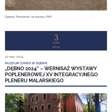
Galeria "Panorama" na dworcu PKP
3
June
2024
27 may, 2024
MUZEUM ZAMEK W DĘBNIE
„DĘBNO 2024” – WERNISAŻ WYSTAWY
POPLENEROWEJ XV INTEGRACYJNEGO
PLENERU MALARSKIEGO