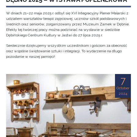
W dniach 21–22 maja 2025 r. odbył się XVI Integracyjny Plener Malarski z
udziałem warsztatów terapii zajęciowej, uczniów szkół podstawowych i
średnich oraz seniorów, zorganizowany przez Muzeum Zamek w Dębnie.
Efekty tej twórczej pracy można podziwiać na wystawie w siedzibie
Dębińskiego Centrum Kultury w Jastwi do 27 lipca 2025 r.
Serdecznie dziękujemy wszystkim uczestnikom i gościom za obecność
oraz wspólne świętowanie sztuki i integracji. To wydarzenie na długo
pozostanie w naszej pamięci!
7
October
2024