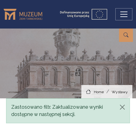
Skip to main content
Home
Wystawy
Status message
Zastosowano filtr. Zaktualizowane wyniki
dostępne w następnej sekcji.