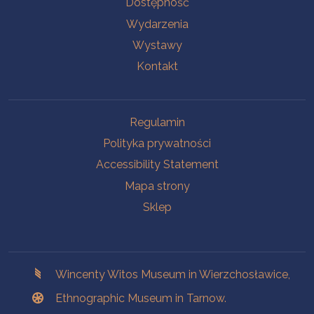
Dostępność
Wydarzenia
Wystawy
Kontakt
Na skróty.
Regulamin
Polityka prywatności
Accessibility Statement
Mapa strony
Sklep
Branches
Wincenty Witos Museum in Wierzchosławice,
Ethnographic Museum in Tarnow.