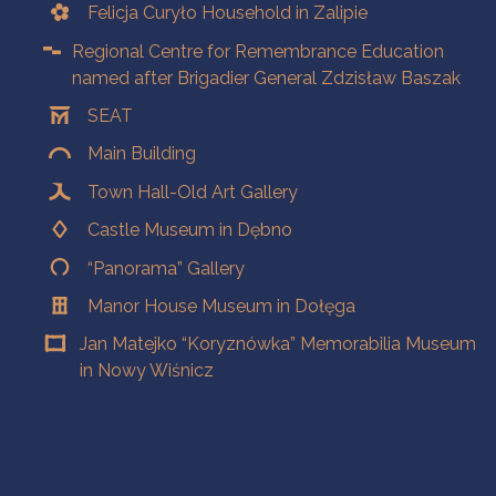
Felicja Curyło Household in Zalipie
Regional Centre for Remembrance Education
named after Brigadier General Zdzisław Baszak
SEAT
Main Building
Town Hall-Old Art Gallery
Castle Museum in Dębno
“Panorama” Gallery
Manor House Museum in Dołęga
Jan Matejko “Koryznówka” Memorabilia Museum
in Nowy Wiśnicz