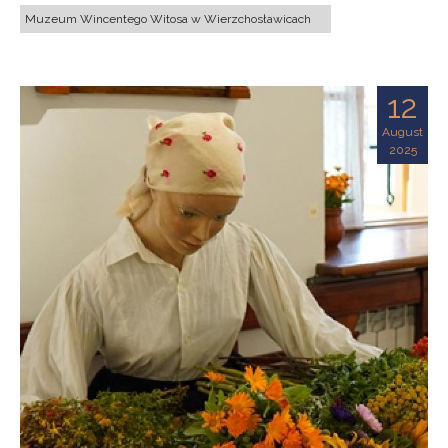
Muzeum Wincentego Witosa w Wierzchosławicach
12
August
2025