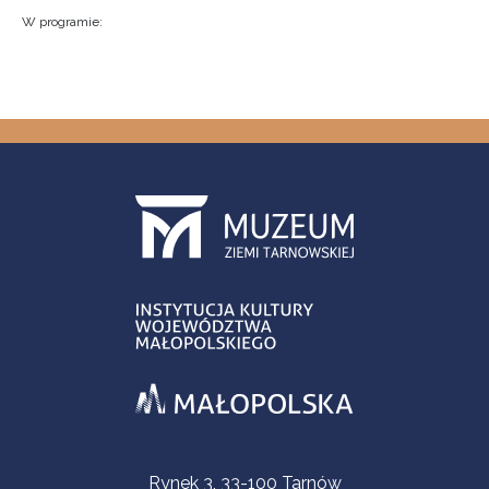
W programie:
Contact Information
Rynek 3, 33-100 Tarnów