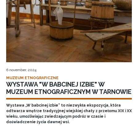
6 november, 2024
MUZEUM ETNOGRAFICZNE
WYSTAWA "W BABCINEJ IZBIE" W
MUZEUM ETNOGRAFICZNYM W TARNOWIE
Wystawa „W babcinej izbie” to niezwykła ekspozycja, która
odtwarza wnętrze tradycyjnej wiejskiej chaty z przełomu XIX i XX
wieku, umożliwiając zwiedzającym podróż w czasie i
doświadczenie życia dawnej wsi.