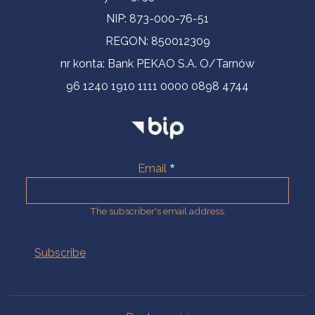
NIP: 873-000-76-51
REGON: 850012309
nr konta: Bank PEKAO S.A. O/Tarnów
96 1240 1910 1111 0000 0898 4744
Email
The subscriber's email address.
Na skróty.