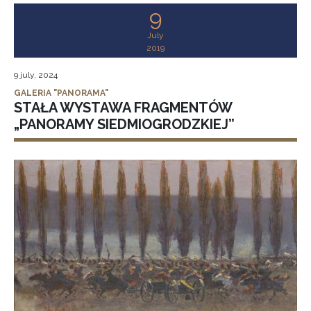
9
July
2019
9 july, 2024
GALERIA "PANORAMA"
STAŁA WYSTAWA FRAGMENTÓW
„PANORAMY SIEDMIOGRODZKIEJ”