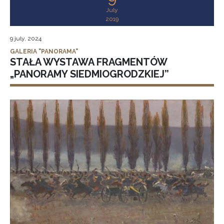
July
2019
9 july, 2024
GALERIA "PANORAMA"
STAŁA WYSTAWA FRAGMENTÓW
„PANORAMY SIEDMIOGRODZKIEJ”