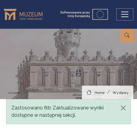
Skip to main content
Home
Wystawy
Status message
Zastosowano filtr. Zaktualizowane wyniki
dostępne w następnej sekcji.