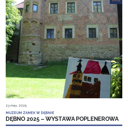
2025
23 may, 2025
MUZEUM ZAMEK W DĘBNIE
DĘBNO 2025 – WYSTAWA POPLENEROWA