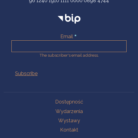
96 1240 1910 1111 0000 0898 4744
Email
The subscriber's email address.
Na skróty.
Dostępność
Wydarzenia
Wystawy
Kontakt