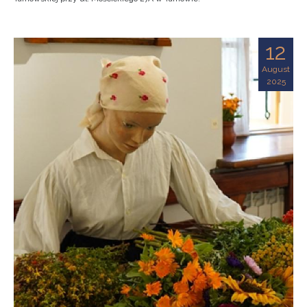
12
August
2025