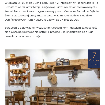
W dniach 21–22 maja 2025 r. odbył się XVI Integracyjny Plener Malarski z
udziałem warsztatów terapii zajęciowej, uczniów szkół podstawowych i
średnich oraz seniorów, zorganizowany przez Muzeum Zamek w Dębnie.
Efekty tej twórczej pracy można podziwiać na wystawie w siedzibie
Dębińskiego Centrum Kultury w Jastwi do 27 lipca 2025 r.
Serdecznie dziękujemy wszystkim uczestnikom i gościom za obecność
oraz wspólne świętowanie sztuki i integracji. To wydarzenie na długo
pozostanie w naszej pamięci!
7
October
2024