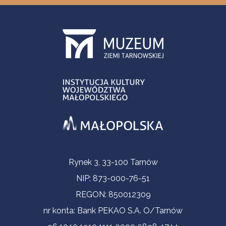
Contact Information
Rynek 3, 33-100 Tarnów
NIP: 873-000-76-51
REGON: 850012309
nr konta: Bank PEKAO S.A. O/Tarnów