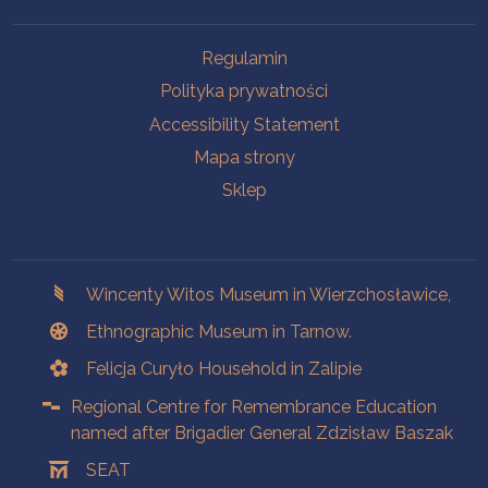
Na skróty.
Regulamin
Polityka prywatności
Accessibility Statement
Mapa strony
Sklep
Branches
Wincenty Witos Museum in Wierzchosławice,
Ethnographic Museum in Tarnow.
Felicja Curyło Household in Zalipie
Regional Centre for Remembrance Education
named after Brigadier General Zdzisław Baszak
SEAT