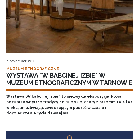
6 november, 2024
MUZEUM ETNOGRAFICZNE
WYSTAWA "W BABCINEJ IZBIE" W
MUZEUM ETNOGRAFICZNYM W TARNOWIE
Wystawa „W babcinej izbie” to niezwykła ekspozycja, która
odtwarza wnętrze tradycyjnej wiejskiej chaty z przełomu XIX i XX
wieku, umożliwiając zwiedzającym podróż w czasie i
doświadczenie życia dawnej wsi.
9