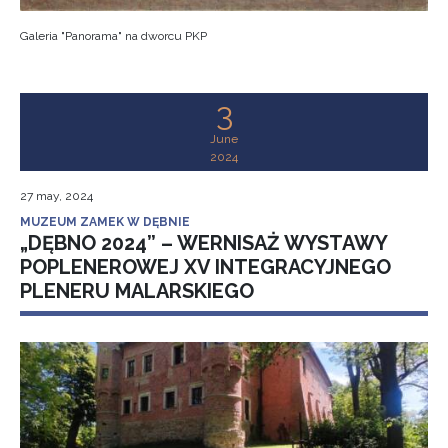
Galeria "Panorama" na dworcu PKP
3
June
2024
27 may, 2024
MUZEUM ZAMEK W DĘBNIE
„DĘBNO 2024” – WERNISAŻ WYSTAWY
POPLENEROWEJ XV INTEGRACYJNEGO
PLENERU MALARSKIEGO