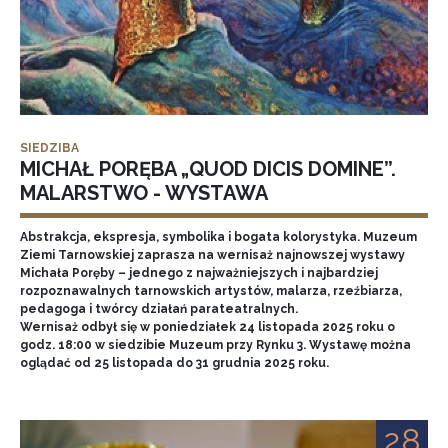
SIEDZIBA
MICHAŁ PORĘBA „QUOD DICIS DOMINE”.
MALARSTWO - WYSTAWA
Abstrakcja, ekspresja, symbolika i bogata kolorystyka. Muzeum
Ziemi Tarnowskiej zaprasza na wernisaż najnowszej wystawy
Michała Poręby – jednego z najważniejszych i najbardziej
rozpoznawalnych tarnowskich artystów, malarza, rzeźbiarza,
pedagoga i twórcy działań parateatralnych.
Wernisaż odbył się w poniedziałek 24 listopada 2025 roku o
godz. 18:00 w siedzibie Muzeum przy Rynku 3. Wystawę można
oglądać od 25 listopada do 31 grudnia 2025 roku.
28