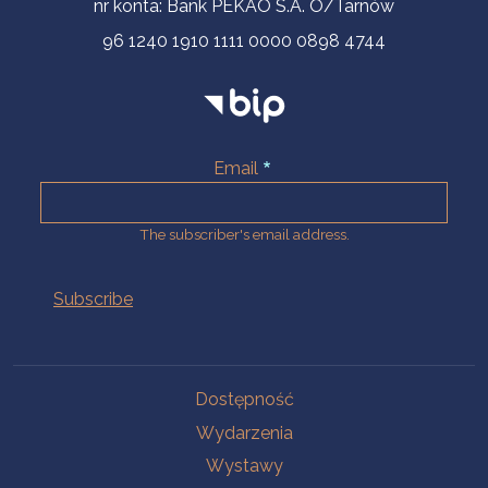
nr konta: Bank PEKAO S.A. O/Tarnów
96 1240 1910 1111 0000 0898 4744
Email
The subscriber's email address.
Na skróty.
Dostępność
Wydarzenia
Wystawy