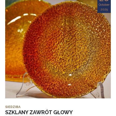
October
2025
SIEDZIBA
SZKLANY ZAWRÓT GŁOWY