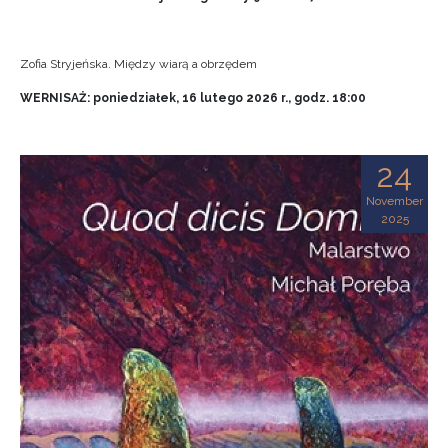
Zofia Stryjeńska. Między wiarą a obrzędem
WERNISAŻ: poniedziałek, 16 lutego 2026 r., godz. 18:00
24
November
2025