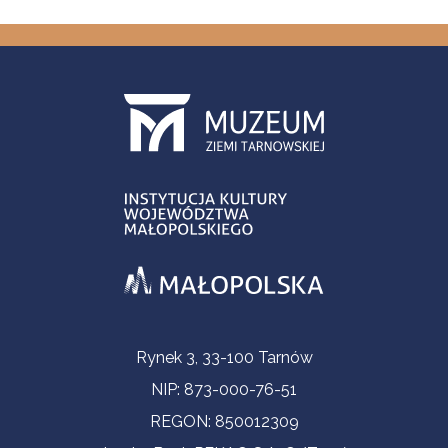
Contact Information
Rynek 3, 33-100 Tarnów
NIP: 873-000-76-51
REGON: 850012309