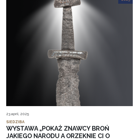
23 april, 2025
SIEDZIBA
WYSTAWA „POKAŻ ZNAWCY BROŃ
JAKIEGO NARODU A ORZEKNIE CI O