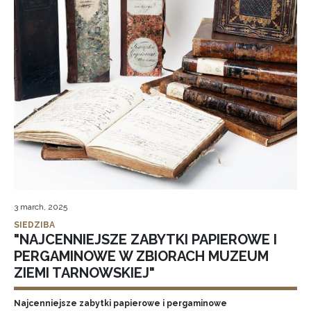
3 march, 2025
SIEDZIBA
"NAJCENNIEJSZE ZABYTKI PAPIEROWE I
PERGAMINOWE W ZBIORACH MUZEUM
ZIEMI TARNOWSKIEJ"
Najcenniejsze zabytki papierowe i pergaminowe