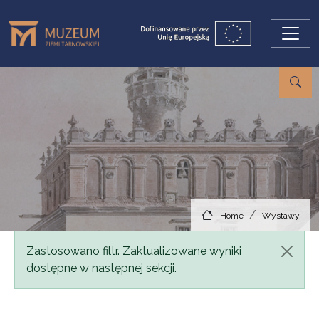
Skip to main content
Home
Wystawy
Status message
Zastosowano filtr. Zaktualizowane wyniki
dostępne w następnej sekcji.