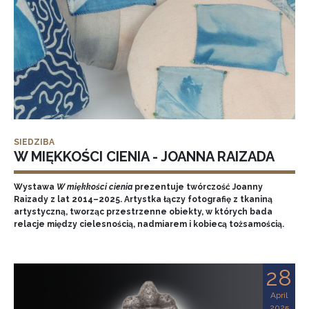
SIEDZIBA
W MIĘKKOŚCI CIENIA - JOANNA RAIZADA
Wystawa
W miękkości cienia
prezentuje twórczość Joanny
Raizady z lat 2014–2025. Artystka łączy fotografię z tkaniną
artystyczną, tworząc przestrzenne obiekty, w których bada
relacje między cielesnością, nadmiarem i kobiecą tożsamością.
28
April
2025