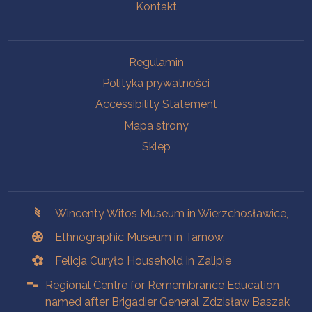
Kontakt
Na skróty.
Regulamin
Polityka prywatności
Accessibility Statement
Mapa strony
Sklep
Branches
Wincenty Witos Museum in Wierzchosławice,
Ethnographic Museum in Tarnow.
Felicja Curyło Household in Zalipie
Regional Centre for Remembrance Education
named after Brigadier General Zdzisław Baszak