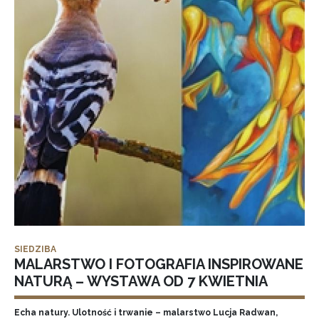
SIEDZIBA
MALARSTWO I FOTOGRAFIA INSPIROWANE
NATURĄ – WYSTAWA OD 7 KWIETNIA
Echa natury. Ulotność i trwanie – malarstwo Lucja Radwan,