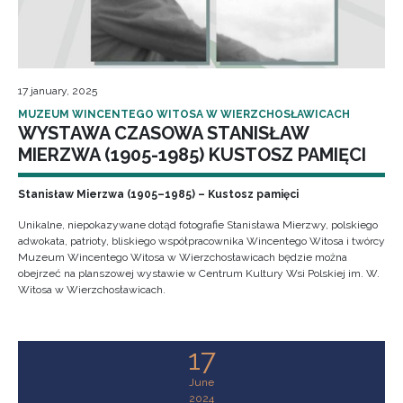
17 january, 2025
MUZEUM WINCENTEGO WITOSA W WIERZCHOSŁAWICACH
WYSTAWA CZASOWA STANISŁAW
MIERZWA (1905-1985) KUSTOSZ PAMIĘCI
Stanisław Mierzwa (1905–1985) – Kustosz pamięci
Unikalne, niepokazywane dotąd fotografie Stanisława Mierzwy, polskiego
adwokata, patrioty, bliskiego współpracownika Wincentego Witosa i twórcy
Muzeum Wincentego Witosa w Wierzchosławicach będzie można
obejrzeć na planszowej wystawie w Centrum Kultury Wsi Polskiej im. W.
Witosa w Wierzchosławicach.
17
June
2024