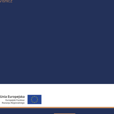
iśnicz