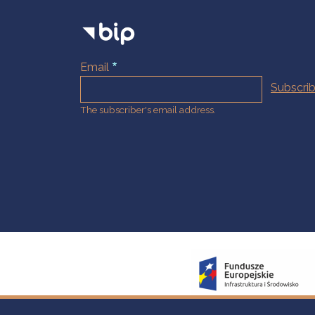
Email
The subscriber's email address.