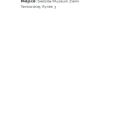
Miejsce:
Siedziba Muzeum Ziemi
Tarnowskiej, Rynek 3