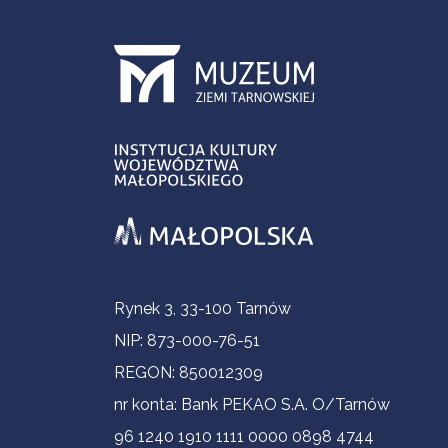
Contact Information
Rynek 3, 33-100 Tarnów
NIP: 873-000-76-51
REGON: 850012309
nr konta: Bank PEKAO S.A. O/Tarnów
96 1240 1910 1111 0000 0898 4744