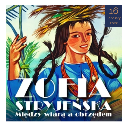
16
February
2026