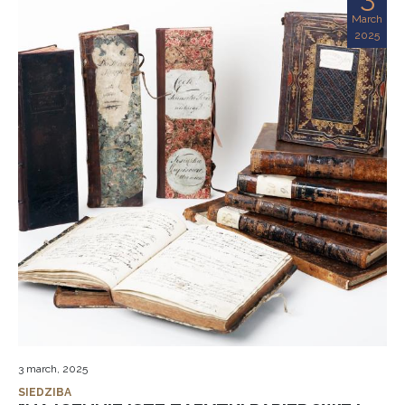
March
2025
3 march, 2025
SIEDZIBA