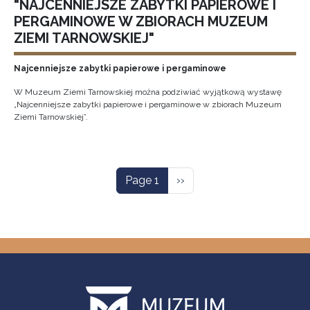
"NAJCENNIEJSZE ZABYTKI PAPIEROWE I
PERGAMINOWE W ZBIORACH MUZEUM
ZIEMI TARNOWSKIEJ"
Najcenniejsze zabytki papierowe i pergaminowe
W Muzeum Ziemi Tarnowskiej można podziwiać wyjątkową wystawę
„Najcenniejsze zabytki papierowe i pergaminowe w zbiorach Muzeum
Ziemi Tarnowskiej”.
Pagination
Next page
Page 1
››