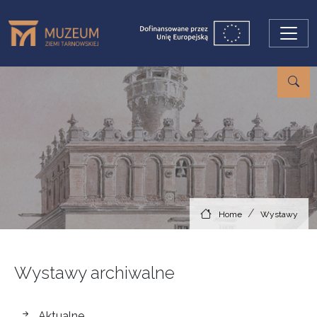
Skip to main content
Home
Wystawy
Wystawy archiwalne
wystawy
Aktualne