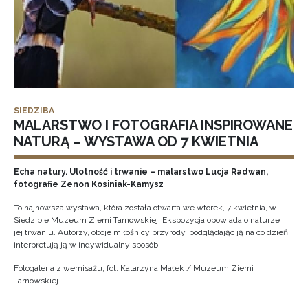
SIEDZIBA
MALARSTWO I FOTOGRAFIA INSPIROWANE
NATURĄ – WYSTAWA OD 7 KWIETNIA
Echa natury. Ulotność i trwanie – malarstwo Lucja Radwan,
fotografie Zenon Kosiniak-Kamysz
To najnowsza wystawa, która została otwarta we wtorek, 7 kwietnia, w
Siedzibie Muzeum Ziemi Tarnowskiej. Ekspozycja opowiada o naturze i
jej trwaniu. Autorzy, oboje miłośnicy przyrody, podglądając ją na co dzień,
interpretują ją w indywidualny sposób.
Fotogaleria z wernisażu, fot: Katarzyna Małek / Muzeum Ziemi
Tarnowskiej