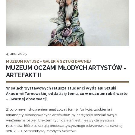
4 june, 2025
MUZEUM RATUSZ - GALERIA SZTUKI DAWNEJ
MUZEUM OCZAMI MŁODYCH ARTYSTÓW -
ARTEFAKT II
W salach wystawowych ratusza studenci Wydziału Sztuki
Akademii Tarnowskiej oddali się temu, co w muzeum robić warto
– uważnej obserwacji.
Z ogromnym skupieniem analizowali formę, funkcję, zdobienia i
ornamenty eksponowanych artefaktów, by następnie przelać swoje
wrażenia na papier. Efektem tych działań jest niezwykła wystawa
rysunków, które pokazują proces artystycznego odwzorowania dawnej
sztuki – z perspektywy młodych twórców.