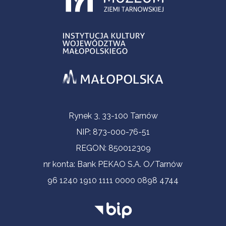
Contact Information
Rynek 3, 33-100 Tarnów
NIP: 873-000-76-51
REGON: 850012309
nr konta: Bank PEKAO S.A. O/Tarnów
96 1240 1910 1111 0000 0898 4744