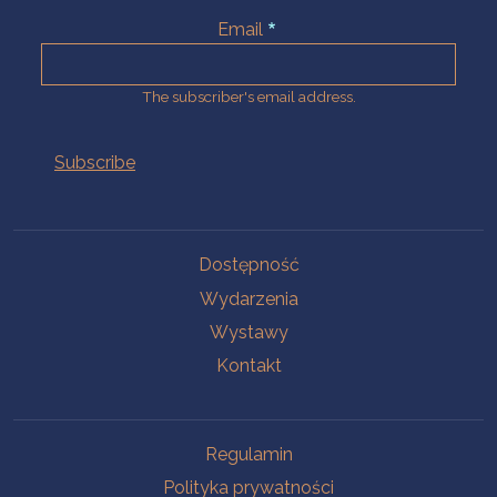
Email
The subscriber's email address.
Na skróty.
Dostępność
Wydarzenia
Wystawy
Kontakt
Na skróty.
Regulamin
Polityka prywatności