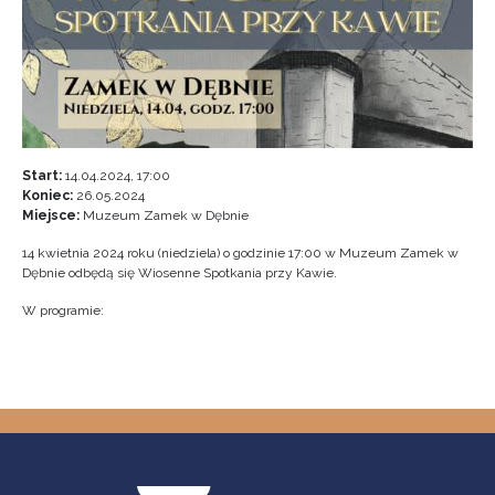
Start:
14.04.2024, 17:00
Koniec:
26.05.2024
Miejsce:
Muzeum Zamek w Dębnie
14 kwietnia 2024 roku (niedziela) o godzinie 17:00 w Muzeum Zamek w
Dębnie odbędą się Wiosenne Spotkania przy Kawie.
W programie: