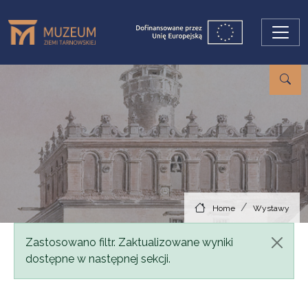
Skip to main content
Home
Wystawy
Status message
Zastosowano filtr. Zaktualizowane wyniki
dostępne w następnej sekcji.