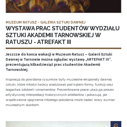
MUZEUM RATUSZ - GALERIA SZTUKI DAWNEJ
WYSTAWA PRAC STUDENTÓW WYDZIAŁU
SZTUKI AKADEMII TARNOWSKIEJ W
RATUSZU - ATREFAKT III
Jeszcze do końca wakacji w Muzeum Ratusz – Galerii Sztuki
Dawnej w Tarnowie można oglądać wystawę „ARTEFAKT III”,
prezentującą kilkadziesiąt prac studentów Akademii
Tarnowskiej.
Inspiracją do powstania rysunków były muzealne eksponaty dawnej
sztuki, które młodzi twórcy analizowali pod kątem formy, funkcji oraz
bogactwa zdobień i ornamentów. Prezentowane prace ukazują proces
artystycznej interpretacji historycznych artefaktów i pokazują, jak
współczesne spojrzenie młodego pokolenia może nadać nowy wymiar
muzealnym skarbom.
6