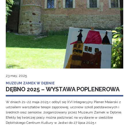
23 may, 2025
MUZEUM ZAMEK W DĘBNIE
DĘBNO 2025 – WYSTAWA POPLENEROWA
W dniach 21–22 maja 2025 r. odbył się XVI Integracyjny Plener Malarski z
udziałem warsztatów terapii zajęciowej, uczniów szkół podstawowych i
średnich oraz seniorów, zorganizowany przez Muzeum Zamek w Dębnie.
Efekty tej twórczej pracy można podziwiać na wystawie w siedzibie
Dębińskiego Centrum Kultury w Jastwi do 27 lipca 2025 r.