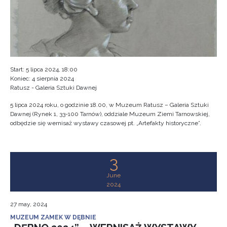
Start: 5 lipca 2024, 18:00
Koniec: 4 sierpnia 2024
Ratusz - Galeria Sztuki Dawnej
5 lipca 2024 roku, o godzinie 18.00, w Muzeum Ratusz – Galeria Sztuki
Dawnej (Rynek 1, 33-100 Tarnów), oddziale Muzeum Ziemi Tarnowskiej,
odbędzie się wernisaż wystawy czasowej pt. „Artefakty historyczne”.
3
June
2024
27 may, 2024
MUZEUM ZAMEK W DĘBNIE