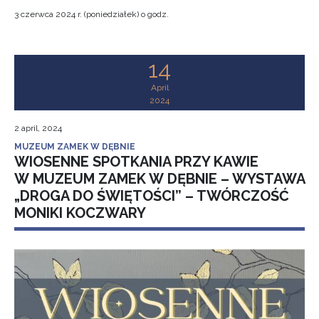
3 czerwca 2024 r. (poniedziałek) o godz.
14
April
2024
2 april, 2024
MUZEUM ZAMEK W DĘBNIE
WIOSENNE SPOTKANIA PRZY KAWIE
W MUZEUM ZAMEK W DĘBNIE – WYSTAWA
„DROGA DO ŚWIĘTOŚCI” – TWÓRCZOŚĆ
MONIKI KOCZWARY