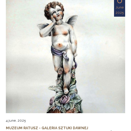
June
2025
4 june, 2025
MUZEUM RATUSZ - GALERIA SZTUKI DAWNEJ