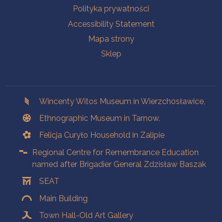
Polityka prywatności
Accessibility Statement
Mapa strony
Sklep
Branches
Wincenty Witos Museum in Wierzchosławice,
Ethnographic Museum in Tarnow.
Felicja Curyło Household in Zalipie
Regional Centre for Remembrance Education
named after Brigadier General Zdzisław Baszak
SEAT
Main Building
Town Hall-Old Art Gallery