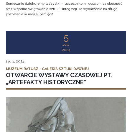
Serdecznie dziękujemy wszystkim uczestnikom i gościom za obecność
oraz wspólne świętowanie sztuki i integracji. To wydarzenie na długo
pozostanie w naszej pamięci!
5
July
2024
1 july, 2024
MUZEUM RATUSZ - GALERIA SZTUKI DAWNEJ
OTWARCIE WYSTAWY CZASOWEJ PT.
„ARTEFAKTY HISTORYCZNE”