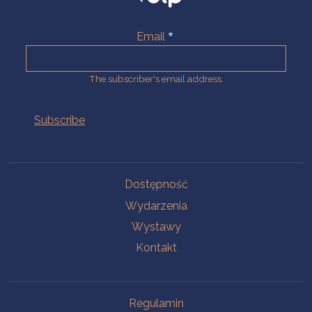
Email
The subscriber's email address.
Na skróty.
Dostępność
Wydarzenia
Wystawy
Kontakt
Na skróty.
Regulamin