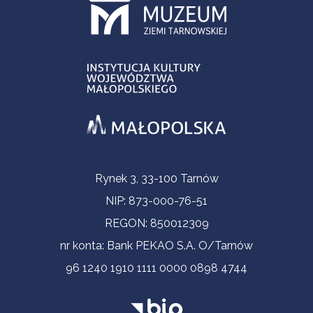
Contact Information
Rynek 3, 33-100 Tarnów
NIP: 873-000-76-51
REGON: 850012309
nr konta: Bank PEKAO S.A. O/Tarnów
96 1240 1910 1111 0000 0898 4744