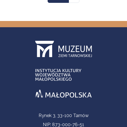
Contact Information
Rynek 3, 33-100 Tarnów
NIP: 873-000-76-51