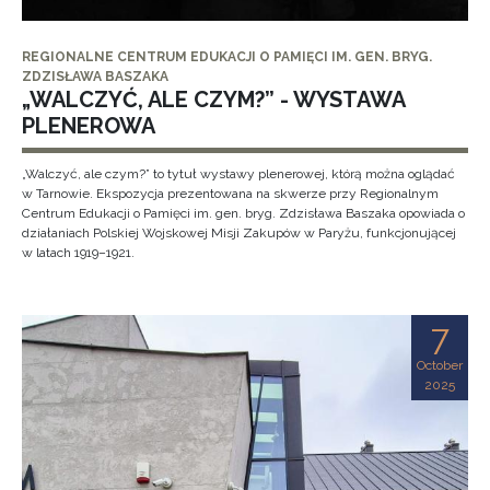
REGIONALNE CENTRUM EDUKACJI O PAMIĘCI IM. GEN. BRYG.
ZDZISŁAWA BASZAKA
„WALCZYĆ, ALE CZYM?” - WYSTAWA
PLENEROWA
„Walczyć, ale czym?” to tytuł wystawy plenerowej, którą można oglądać
w Tarnowie. Ekspozycja prezentowana na skwerze przy Regionalnym
Centrum Edukacji o Pamięci im. gen. bryg. Zdzisława Baszaka opowiada o
działaniach Polskiej Wojskowej Misji Zakupów w Paryżu, funkcjonującej
w latach 1919–1921.
7
October
2025