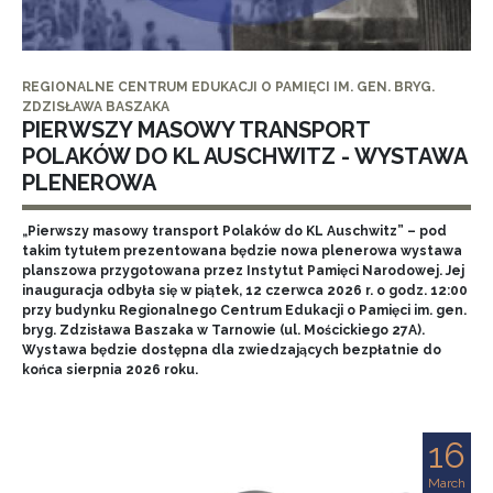
REGIONALNE CENTRUM EDUKACJI O PAMIĘCI IM. GEN. BRYG.
ZDZISŁAWA BASZAKA
PIERWSZY MASOWY TRANSPORT
POLAKÓW DO KL AUSCHWITZ - WYSTAWA
PLENEROWA
„Pierwszy masowy transport Polaków do KL Auschwitz” – pod
takim tytułem prezentowana będzie nowa plenerowa wystawa
planszowa przygotowana przez Instytut Pamięci Narodowej. Jej
inauguracja odbyła się w piątek, 12 czerwca 2026 r. o godz. 12:00
przy budynku Regionalnego Centrum Edukacji o Pamięci im. gen.
bryg. Zdzisława Baszaka w Tarnowie (ul. Mościckiego 27A).
Wystawa będzie dostępna dla zwiedzających bezpłatnie do
końca sierpnia 2026 roku.
16
March