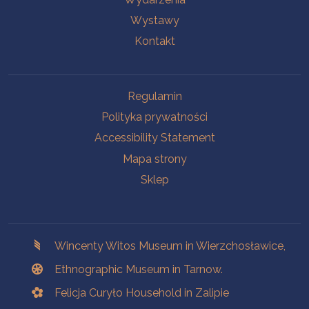
Wystawy
Kontakt
Na skróty.
Regulamin
Polityka prywatności
Accessibility Statement
Mapa strony
Sklep
Branches
Wincenty Witos Museum in Wierzchosławice,
Ethnographic Museum in Tarnow.
Felicja Curyło Household in Zalipie