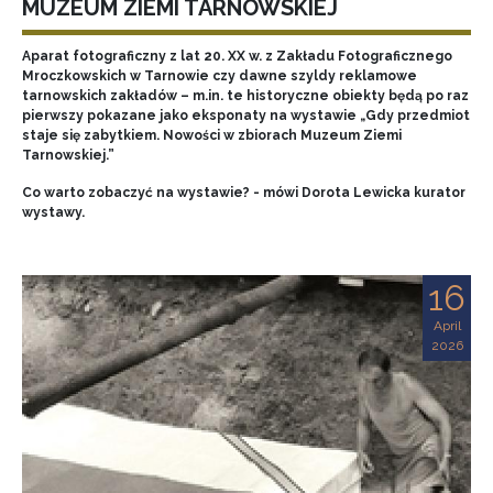
MUZEUM ZIEMI TARNOWSKIEJ
Aparat fotograficzny z lat 20. XX w. z Zakładu Fotograficznego
Mroczkowskich w Tarnowie czy dawne szyldy reklamowe
tarnowskich zakładów – m.in. te historyczne obiekty będą po raz
pierwszy pokazane jako eksponaty na wystawie „Gdy przedmiot
staje się zabytkiem. Nowości w zbiorach Muzeum Ziemi
Tarnowskiej.”
Co warto zobaczyć na wystawie? - mówi Dorota Lewicka kurator
wystawy.
16
April
2026