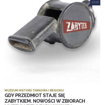
2026
MUZEUM HISTORII TARNOWA I REGIONU
GDY PRZEDMIOT STAJE SIĘ
ZABYTKIEM. NOWOŚCI W ZBIORACH