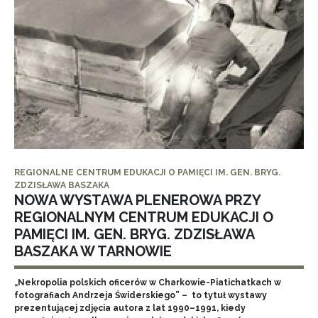
REGIONALNE CENTRUM EDUKACJI O PAMIĘCI IM. GEN. BRYG.
ZDZISŁAWA BASZAKA
NOWA WYSTAWA PLENEROWA PRZY
REGIONALNYM CENTRUM EDUKACJI O
PAMIĘCI IM. GEN. BRYG. ZDZISŁAWA
BASZAKA W TARNOWIE
„Nekropolia polskich oficerów w Charkowie-Piatichatkach w
fotografiach Andrzeja Świderskiego” – to tytuł wystawy
prezentującej zdjęcia autora z lat 1990–1991, kiedy