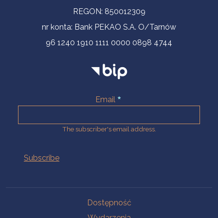
REGON: 850012309
nr konta: Bank PEKAO S.A. O/Tarnów
96 1240 1910 1111 0000 0898 4744
Email
The subscriber's email address.
Na skróty.
Dostępność
Wydarzenia