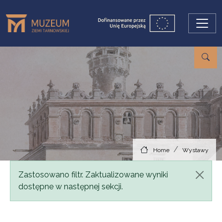
Skip to main content
Home
Wystawy
Status message
Zastosowano filtr. Zaktualizowane wyniki
dostępne w następnej sekcji.