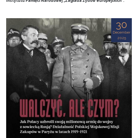
Instytutu Pamięci Narodowej „Zagłada Żydów europejskich”.
30
December
2025