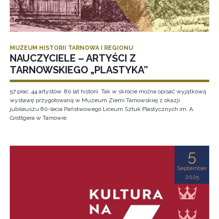
MUZEUM HISTORII TARNOWA I REGIONU
NAUCZYCIELE – ARTYŚCI Z
TARNOWSKIEGO „PLASTYKA”
57 prac. 44 artystów. 80 lat historii. Tak w skrócie można opisać wyjątkową
wystawę przygotowaną w Muzeum Ziemi Tarnowskiej z okazji
jubileuszu 80-lecia Państwowego Liceum Sztuk Plastycznych im. A.
Grottgera w Tarnowie.
5
September
2025