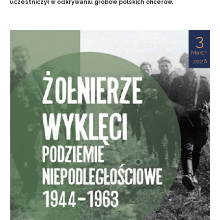
uczestniczył w odkrywaniu grobów polskich oficerów.
3
March
2026