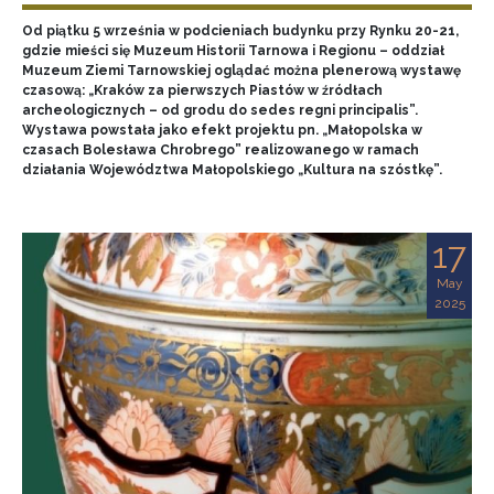
Od piątku 5 września w podcieniach budynku przy Rynku 20-21,
gdzie mieści się Muzeum Historii Tarnowa i Regionu – oddział
Muzeum Ziemi Tarnowskiej oglądać można plenerową wystawę
czasową: „Kraków za pierwszych Piastów w źródłach
archeologicznych – od grodu do sedes regni principalis”.
Wystawa powstała jako efekt projektu pn. „Małopolska w
czasach Bolesława Chrobrego” realizowanego w ramach
działania Województwa Małopolskiego „Kultura na szóstkę”.
17
May
2025