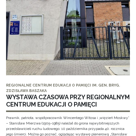
REGIONALNE CENTRUM EDUKACJI O PAMIĘCI IM. GEN. BRYG.
ZDZISŁAWA BASZAKA
WYSTAWA CZASOWA PRZY REGIONALNYM
CENTRUM EDUKACJI O PAMIĘCI
Prawnik, patriota, współpracownik Wincentego Witosa i „więzień Moskwy”
– Stanisław Mierzwa (1905–1985) należał do grona najwybitniejszych
przedstawicieli ruchu ludowego. 10 października przypada 40. rocznica
jego śmierci. Można go poznać, oglądając wystawę plenerową „Stanisław