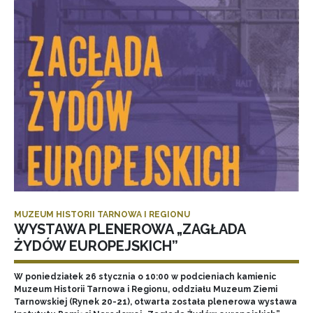
MUZEUM HISTORII TARNOWA I REGIONU
WYSTAWA PLENEROWA „ZAGŁADA
ŻYDÓW EUROPEJSKICH”
W poniedziałek 26 stycznia o 10:00 w podcieniach kamienic
Muzeum Historii Tarnowa i Regionu, oddziału Muzeum Ziemi
Tarnowskiej (Rynek 20-21), otwarta została plenerowa wystawa