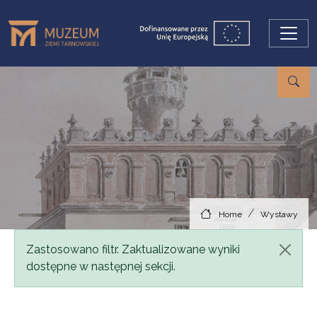
Skip to main content
Home
Wystawy
Status message
Zastosowano filtr. Zaktualizowane wyniki
dostępne w następnej sekcji.