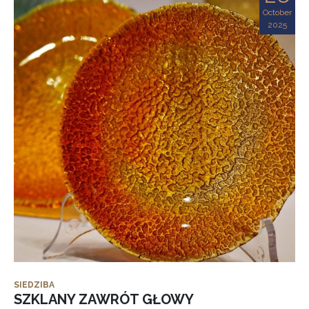
October
2025
SIEDZIBA
SZKLANY ZAWRÓT GŁOWY