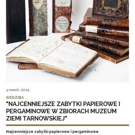
3 march, 2025
SIEDZIBA
"NAJCENNIEJSZE ZABYTKI PAPIEROWE I
PERGAMINOWE W ZBIORACH MUZEUM
ZIEMI TARNOWSKIEJ"
Najcenniejsze zabytki papierowe i pergaminowe