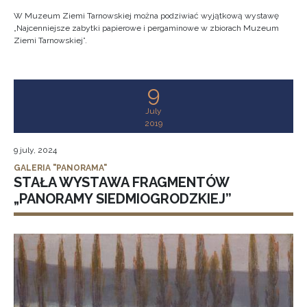
W Muzeum Ziemi Tarnowskiej można podziwiać wyjątkową wystawę
„Najcenniejsze zabytki papierowe i pergaminowe w zbiorach Muzeum
Ziemi Tarnowskiej”.
9
July
2019
9 july, 2024
GALERIA "PANORAMA"
STAŁA WYSTAWA FRAGMENTÓW
„PANORAMY SIEDMIOGRODZKIEJ”