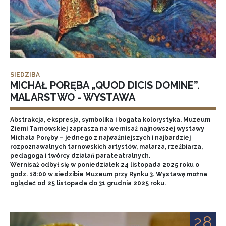
SIEDZIBA
MICHAŁ PORĘBA „QUOD DICIS DOMINE”.
MALARSTWO - WYSTAWA
Abstrakcja, ekspresja, symbolika i bogata kolorystyka. Muzeum
Ziemi Tarnowskiej zaprasza na wernisaż najnowszej wystawy
Michała Poręby – jednego z najważniejszych i najbardziej
rozpoznawalnych tarnowskich artystów, malarza, rzeźbiarza,
pedagoga i twórcy działań parateatralnych.
Wernisaż odbył się w poniedziałek 24 listopada 2025 roku o
godz. 18:00 w siedzibie Muzeum przy Rynku 3. Wystawę można
oglądać od 25 listopada do 31 grudnia 2025 roku.
28