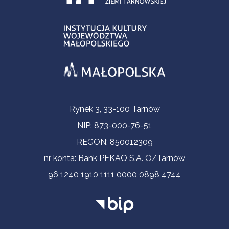
Contact Information
Rynek 3, 33-100 Tarnów
NIP: 873-000-76-51
REGON: 850012309
nr konta: Bank PEKAO S.A. O/Tarnów
96 1240 1910 1111 0000 0898 4744