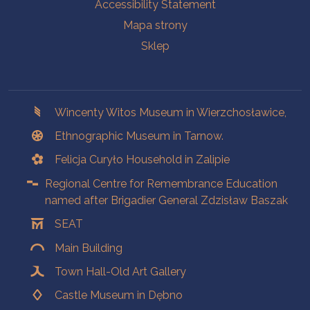
Accessibility Statement
Mapa strony
Sklep
Branches
Wincenty Witos Museum in Wierzchosławice,
Ethnographic Museum in Tarnow.
Felicja Curyło Household in Zalipie
Regional Centre for Remembrance Education
named after Brigadier General Zdzisław Baszak
SEAT
Main Building
Town Hall-Old Art Gallery
Castle Museum in Dębno