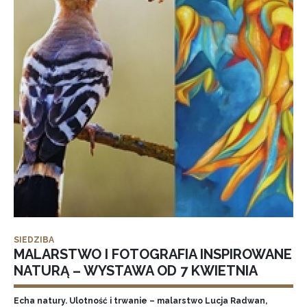
SIEDZIBA
MALARSTWO I FOTOGRAFIA INSPIROWANE
NATURĄ – WYSTAWA OD 7 KWIETNIA
Echa natury. Ulotność i trwanie – malarstwo Lucja Radwan,