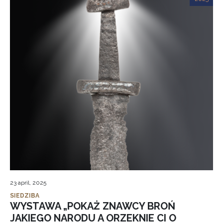
23 april, 2025
SIEDZIBA
WYSTAWA „POKAŻ ZNAWCY BROŃ
JAKIEGO NARODU A ORZEKNIE CI O