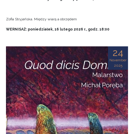
Zofia Stryjeńska. Między wiarą a obrzędem
WERNISAŻ: poniedziałek, 16 lutego 2026 r., godz. 18:00
24
November
2025