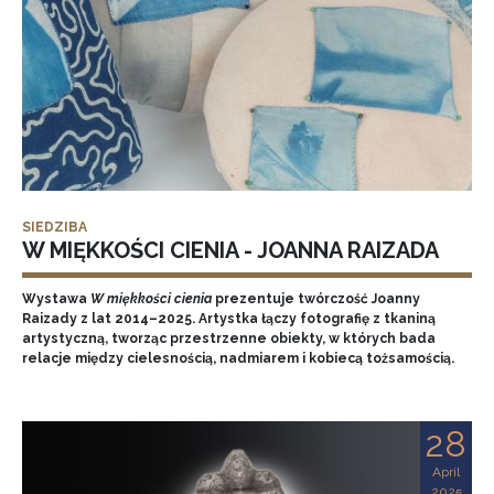
SIEDZIBA
W MIĘKKOŚCI CIENIA - JOANNA RAIZADA
Wystawa
W miękkości cienia
prezentuje twórczość Joanny
Raizady z lat 2014–2025. Artystka łączy fotografię z tkaniną
artystyczną, tworząc przestrzenne obiekty, w których bada
relacje między cielesnością, nadmiarem i kobiecą tożsamością.
28
April
2025