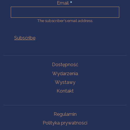
Email
The subscriber's email address.
Na skróty.
Dostępność
Wydarzenia
Wystawy
Kontakt
Na skróty.
Regulamin
Polityka prywatności