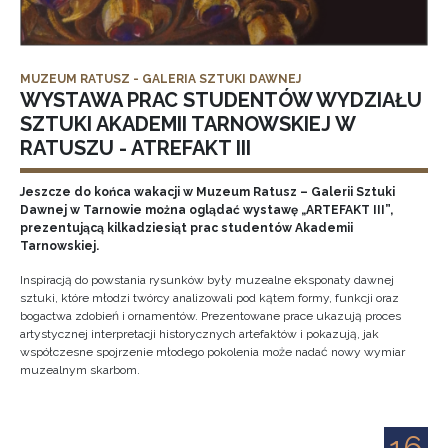
MUZEUM RATUSZ - GALERIA SZTUKI DAWNEJ
WYSTAWA PRAC STUDENTÓW WYDZIAŁU
SZTUKI AKADEMII TARNOWSKIEJ W
RATUSZU - ATREFAKT III
Jeszcze do końca wakacji w Muzeum Ratusz – Galerii Sztuki
Dawnej w Tarnowie można oglądać wystawę „ARTEFAKT III”,
prezentującą kilkadziesiąt prac studentów Akademii
Tarnowskiej.
Inspiracją do powstania rysunków były muzealne eksponaty dawnej
sztuki, które młodzi twórcy analizowali pod kątem formy, funkcji oraz
bogactwa zdobień i ornamentów. Prezentowane prace ukazują proces
artystycznej interpretacji historycznych artefaktów i pokazują, jak
współczesne spojrzenie młodego pokolenia może nadać nowy wymiar
muzealnym skarbom.
16