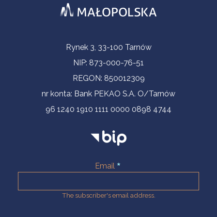
Contact Information
Rynek 3, 33-100 Tarnów
NIP: 873-000-76-51
REGON: 850012309
nr konta: Bank PEKAO S.A. O/Tarnów
96 1240 1910 1111 0000 0898 4744
Email
The subscriber's email address.