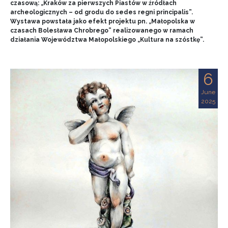
czasową: „Kraków za pierwszych Piastów w źródłach
archeologicznych – od grodu do sedes regni principalis”.
Wystawa powstała jako efekt projektu pn. „Małopolska w
czasach Bolesława Chrobrego” realizowanego w ramach
działania Województwa Małopolskiego „Kultura na szóstkę”.
6
June
2025