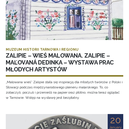
MUZEUM HISTORII TARNOWA I REGIONU
ZALIPIE – WIEŚ MALOWANA. ZALIPIE –
MAĽOVANÁ DEDINKA – WYSTAWA PRAC
MŁODYCH ARTYSTÓW
„Malowana wieś” Zalipie stała się inspiracją dla młodych twórców z Polski i
Słowacji podczas międzynarodowego pleneru malarskiego. To, co
zobaczyli, poczuli i przenieśli na papier oraz płótno, można teraz oglądać
w Tarnowie. Wstęp na wystawę jest bezpłatny.
20
January