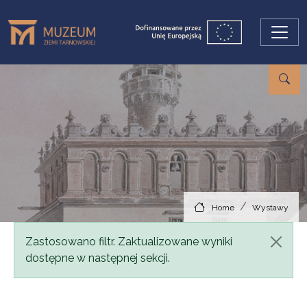
Skip to main content
Home
Wystawy
Status message
Zastosowano filtr. Zaktualizowane wyniki
dostępne w następnej sekcji.