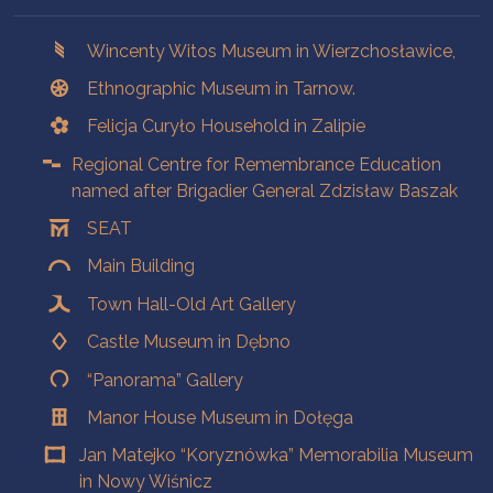
Branches
Wincenty Witos Museum in Wierzchosławice,
Ethnographic Museum in Tarnow.
Felicja Curyło Household in Zalipie
Regional Centre for Remembrance Education
named after Brigadier General Zdzisław Baszak
SEAT
Main Building
Town Hall-Old Art Gallery
Castle Museum in Dębno
“Panorama” Gallery
Manor House Museum in Dołęga
Jan Matejko “Koryznówka” Memorabilia Museum
in Nowy Wiśnicz