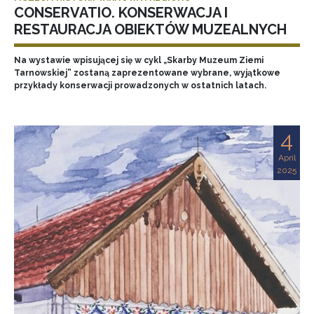
CONSERVATIO. KONSERWACJA I
RESTAURACJA OBIEKTÓW MUZEALNYCH
Na wystawie wpisującej się w cykl „Skarby Muzeum Ziemi
Tarnowskiej” zostaną zaprezentowane wybrane, wyjątkowe
przykłady konserwacji prowadzonych w ostatnich latach.
4
April
2025