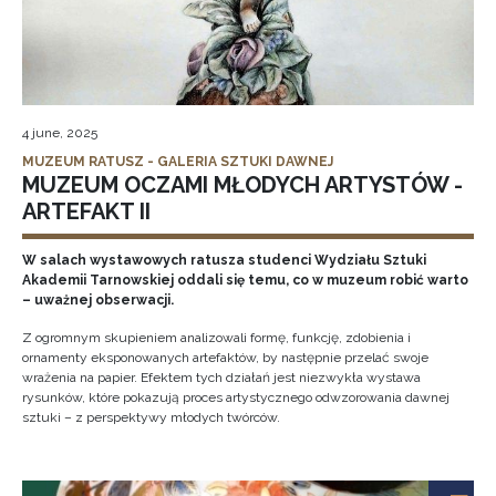
4 june, 2025
MUZEUM RATUSZ - GALERIA SZTUKI DAWNEJ
MUZEUM OCZAMI MŁODYCH ARTYSTÓW -
ARTEFAKT II
W salach wystawowych ratusza studenci Wydziału Sztuki
Akademii Tarnowskiej oddali się temu, co w muzeum robić warto
– uważnej obserwacji.
Z ogromnym skupieniem analizowali formę, funkcję, zdobienia i
ornamenty eksponowanych artefaktów, by następnie przelać swoje
wrażenia na papier. Efektem tych działań jest niezwykła wystawa
rysunków, które pokazują proces artystycznego odwzorowania dawnej
sztuki – z perspektywy młodych twórców.