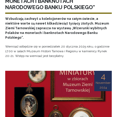
MONETACH I BANKNOTACH
NARODOWEGO BANKU POLSKIEGO”
Wzbudzają zachwyt u kolekcjonerów na całym świecie, a
niektóre warte są nawet kilkadziesiąt tysięcy złotych. Muzeum
Ziemi Tarnowskiej zaprasza na wystawę „Wizerunki wybitnych
Polaków na monetach i banknotach Narodowego Banku
Polskiego”.
Wernisaż odbędzie się w poniedziałek 20 stycznia 2025 roku, o godzinie
17.00 w salach Muzeum Historii Tarnowa i Regionu w kamienicy Rynek
20-21. Wstęp na wernisaż jest bezpłatny.
4
November
2024