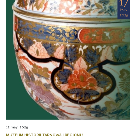
17
May
2025
12 may, 2025
MUZEUM HISTORII TARNOWA I REGIONU