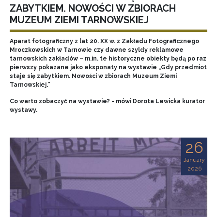
ZABYTKIEM. NOWOŚCI W ZBIORACH
MUZEUM ZIEMI TARNOWSKIEJ
Aparat fotograficzny z lat 20. XX w. z Zakładu Fotograficznego
Mroczkowskich w Tarnowie czy dawne szyldy reklamowe
tarnowskich zakładów – m.in. te historyczne obiekty będą po raz
pierwszy pokazane jako eksponaty na wystawie „Gdy przedmiot
staje się zabytkiem. Nowości w zbiorach Muzeum Ziemi
Tarnowskiej.”
Co warto zobaczyć na wystawie? - mówi Dorota Lewicka kurator
wystawy.
26
January
2026