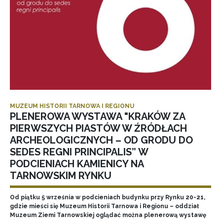
MUZEUM HISTORII TARNOWA I REGIONU
PLENEROWA WYSTAWA "KRAKÓW ZA
PIERWSZYCH PIASTÓW W ŹRÓDŁACH
ARCHEOLOGICZNYCH – OD GRODU DO
SEDES REGNI PRINCIPALIS” W
PODCIENIACH KAMIENICY NA
TARNOWSKIM RYNKU
Od piątku 5 września w podcieniach budynku przy Rynku 20-21,
gdzie mieści się Muzeum Historii Tarnowa i Regionu – oddział
Muzeum Ziemi Tarnowskiej oglądać można plenerową wystawę