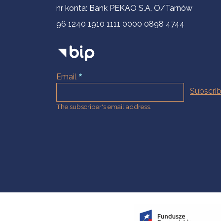
nr konta: Bank PEKAO S.A. O/Tarnów
96 1240 1910 1111 0000 0898 4744
Email
The subscriber's email address.