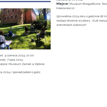
Miejsce:
Muzeum Etnograficzne, Tarn
Krakowska 10
29 kwietnia 2024 roku o godzinie 18:0
nastąpi otwarcie wystawy: „Kult mary
wierzeniach ludowych”.
art:
3 czerwca 2024, 10:00
niec:
7 lipca 2024
iejsce: Muzeum Zamek w Dębnie
a 2024 r. (poniedziałek) o godz.