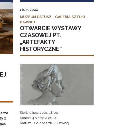
1 july, 2024
MUZEUM RATUSZ - GALERIA SZTUKI
DAWNEJ
OTWARCIE WYSTAWY
CZASOWEJ PT.
„ARTEFAKTY
HISTORYCZNE”
EJ
Start: 5 lipca 2024, 18:00
warza
Koniec: 4 sierpnia 2024
ty z
Ratusz - Galeria Sztuki Dawnej
ając