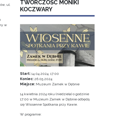
TWÓRCZOŚĆ MONIKI
ów, ul.
KOCZWARY
0
jny w
Start:
14.04.2024, 17:00
Koniec:
26.05.2024
Miejsce:
Muzeum Zamek w Dębnie
14 kwietnia 2024 roku (niedziela) o godzinie
17:00 w Muzeum Zamek w Dębnie odbędą
się Wiosenne Spotkania przy Kawie.
W programie: