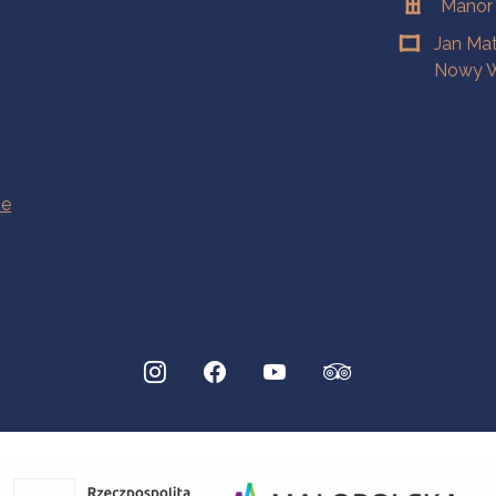
Manor
Jan Ma
Nowy W