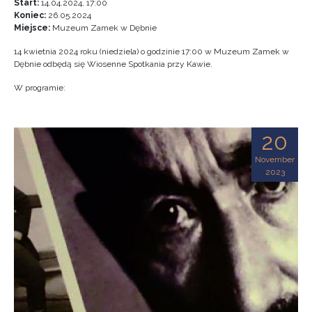
Start:
14.04.2024, 17:00
Koniec:
26.05.2024
Miejsce:
Muzeum Zamek w Dębnie
14 kwietnia 2024 roku (niedziela) o godzinie 17:00 w Muzeum Zamek w
Dębnie odbędą się Wiosenne Spotkania przy Kawie.
W programie:
20
November
2023