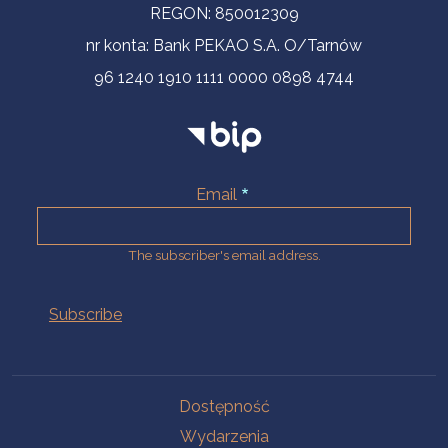
REGON: 850012309
nr konta: Bank PEKAO S.A. O/Tarnów
96 1240 1910 1111 0000 0898 4744
Email
The subscriber's email address.
Na skróty.
Dostępność
Wydarzenia