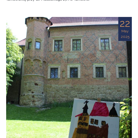
22
May
2025