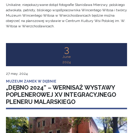
Unikalne, niepokazywane dotąd fotografie Stanisława Mierzwy, polskiego
adwokata, patrioty, bliskiego współpracownika Wincentego Witosa i twórcy
Muzeum Wincentego Witosa w Wierzchosławicach będzie można
obejrzeć na planszowej wystawie w Centrum Kultury Wsi Polskiej im. W.
Witosa w Wierzchosławicach.
3
June
2024
27 may, 2024
MUZEUM ZAMEK W DĘBNIE
„DĘBNO 2024” – WERNISAŻ WYSTAWY
POPLENEROWEJ XV INTEGRACYJNEGO
PLENERU MALARSKIEGO