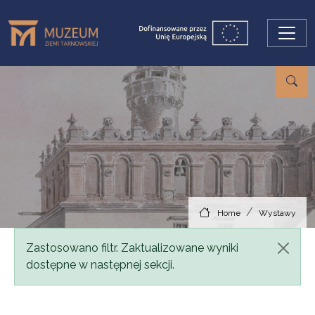
Skip to main content
Home
Wystawy
Status message
Zastosowano filtr. Zaktualizowane wyniki
dostępne w następnej sekcji.