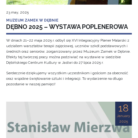
23 may, 2025
MUZEUM ZAMEK W DĘBNIE
DĘBNO 2025 – WYSTAWA POPLENEROWA
W dniach 21–22 maja 2025 r. odbył się XVI Integracyjny Plener Malarski z
udziałem warsztatów terapii zajęciowej, uczniów szkół podstawowych i
średnich oraz seniorów, zorganizowany przez Muzeum Zamek w Dębnie.
Efekty tej twórczej pracy można podziwiać na wystawie w siedzibie
Dębińskiego Centrum Kultury w Jastwi do 27 lipca 2025 r.
Serdecznie dziękujemy wszystkim uczestnikom i gościom za obecność
oraz wspólne świętowanie sztuki i integracji. To wydarzenie na długo
pozostanie w naszej pamięci!
18
January
2025