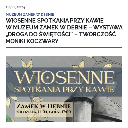
2 april, 2024
MUZEUM ZAMEK W DĘBNIE
WIOSENNE SPOTKANIA PRZY KAWIE
W MUZEUM ZAMEK W DĘBNIE – WYSTAWA
„DROGA DO ŚWIĘTOŚCI” – TWÓRCZOŚĆ
MONIKI KOCZWARY