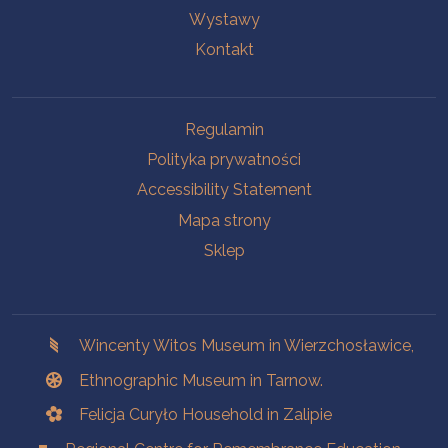
Wystawy
Kontakt
Na skróty.
Regulamin
Polityka prywatności
Accessibility Statement
Mapa strony
Sklep
Branches
Wincenty Witos Museum in Wierzchosławice,
Ethnographic Museum in Tarnow.
Felicja Curyło Household in Zalipie