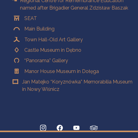
Regional Centre for Remembrance Education
named after Brigadier General Zdzisław Baszak
SEAT
Main Building
Town Hall-Old Art Gallery
Castle Museum in Dębno
“Panorama” Gallery
Manor House Museum in Dołęga
Jan Matejko “Koryznówka” Memorabilia Museum
in Nowy Wiśnicz