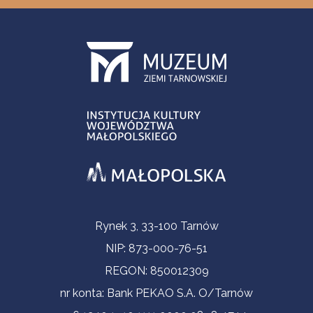
Contact Information
Rynek 3, 33-100 Tarnów
NIP: 873-000-76-51
REGON: 850012309
nr konta: Bank PEKAO S.A. O/Tarnów