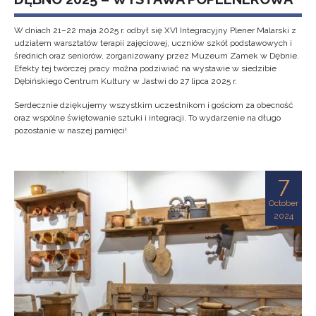
W dniach 21–22 maja 2025 r. odbył się XVI Integracyjny Plener Malarski z
udziałem warsztatów terapii zajęciowej, uczniów szkół podstawowych i
średnich oraz seniorów, zorganizowany przez Muzeum Zamek w Dębnie.
Efekty tej twórczej pracy można podziwiać na wystawie w siedzibie
Dębińskiego Centrum Kultury w Jastwi do 27 lipca 2025 r.
Serdecznie dziękujemy wszystkim uczestnikom i gościom za obecność
oraz wspólne świętowanie sztuki i integracji. To wydarzenie na długo
pozostanie w naszej pamięci!
7
October
2024