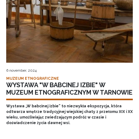
6 november, 2024
MUZEUM ETNOGRAFICZNE
WYSTAWA "W BABCINEJ IZBIE" W
MUZEUM ETNOGRAFICZNYM W TARNOWIE
Wystawa „W babcinej izbie” to niezwykła ekspozycja, która
odtwarza wnętrze tradycyjnej wiejskiej chaty z przełomu XIX i XX
wieku, umożliwiając zwiedzającym podróż w czasie i
doświadczenie życia dawnej wsi.