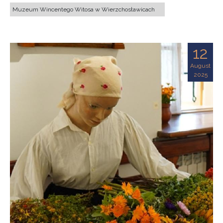
Muzeum Wincentego Witosa w Wierzchosławicach
12
August
2025