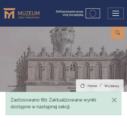
Skip to main content
Home
Wystawy
Status message
Zastosowano filtr. Zaktualizowane wyniki
dostępne w następnej sekcji.