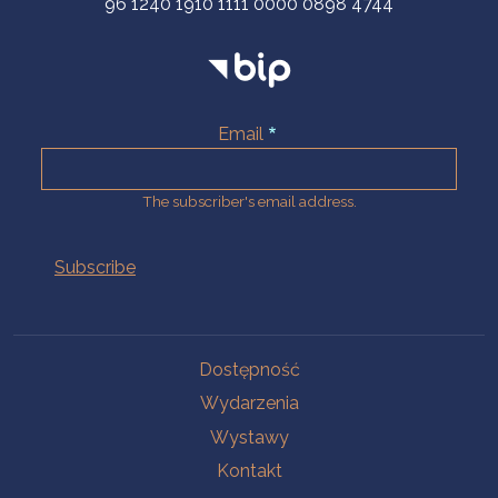
96 1240 1910 1111 0000 0898 4744
Email
The subscriber's email address.
Na skróty.
Dostępność
Wydarzenia
Wystawy
Kontakt