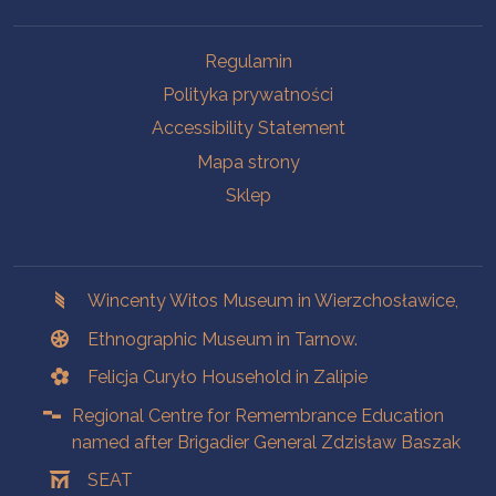
Na skróty.
Regulamin
Polityka prywatności
Accessibility Statement
Mapa strony
Sklep
Branches
Wincenty Witos Museum in Wierzchosławice,
Ethnographic Museum in Tarnow.
Felicja Curyło Household in Zalipie
Regional Centre for Remembrance Education
named after Brigadier General Zdzisław Baszak
SEAT