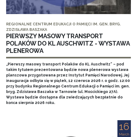
REGIONALNE CENTRUM EDUKACJI O PAMIĘCI IM. GEN. BRYG.
ZDZISŁAWA BASZAKA
PIERWSZY MASOWY TRANSPORT
POLAKÓW DO KL AUSCHWITZ - WYSTAWA
PLENEROWA
„Pierwszy masowy transport Polaków do KL Auschwitz” – pod
takim tytułem prezentowana będzie nowa plenerowa wystawa
planszowa przygotowana przez Instytut Pamięci Narodowej. Jej
inauguracja odbyła się w piątek, 12 czerwca 2026 r. o godz. 12:00
przy budynku Regionalnego Centrum Edukacji o Pamięci im. gen.
bryg. Zdzisława Baszaka w Tarnowie (ul. Mościckiego 27A).
Wystawa będzie dostępna dla zwiedzających bezpłatnie do
końca sierpnia 2026 roku.
16
March