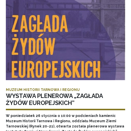
MUZEUM HISTORII TARNOWA I REGIONU
WYSTAWA PLENEROWA „ZAGŁADA
ŻYDÓW EUROPEJSKICH”
W poniedziałek 26 stycznia o 10:00 w podcieniach kamienic
Muzeum Historii Tarnowa i Regionu, oddziału Muzeum Ziemi
Tarnowskiej (Rynek 20-21), otwarta została plenerowa wystawa