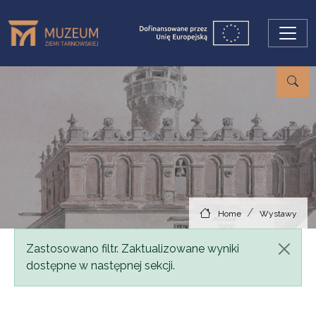
Skip to main content
Home
Wystawy
Status message
Zastosowano filtr. Zaktualizowane wyniki
dostępne w następnej sekcji.