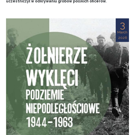
uczestniczył w odkrywaniu grobów polskich oficerów.
3
March
2026