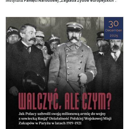
Instytutu Pamięci Narodowej „Zagłada Żydów europejskich”.
30
December
2025