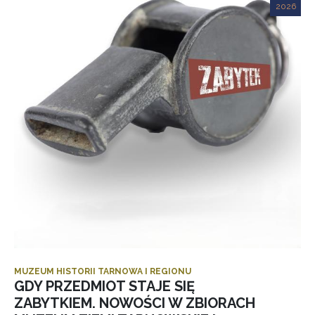
2026
MUZEUM HISTORII TARNOWA I REGIONU
GDY PRZEDMIOT STAJE SIĘ
ZABYTKIEM. NOWOŚCI W ZBIORACH