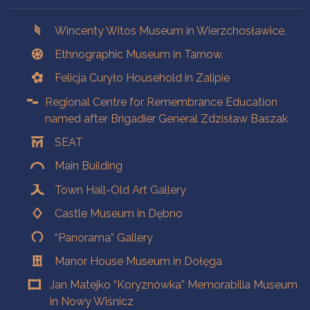
Branches
Wincenty Witos Museum in Wierzchosławice,
Ethnographic Museum in Tarnow.
Felicja Curyło Household in Zalipie
Regional Centre for Remembrance Education
named after Brigadier General Zdzisław Baszak
SEAT
Main Building
Town Hall-Old Art Gallery
Castle Museum in Dębno
“Panorama” Gallery
Manor House Museum in Dołęga
Jan Matejko “Koryznówka” Memorabilia Museum
in Nowy Wiśnicz