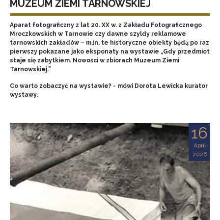
MUZEUM ZIEMI TARNOWSKIEJ
Aparat fotograficzny z lat 20. XX w. z Zakładu Fotograficznego
Mroczkowskich w Tarnowie czy dawne szyldy reklamowe
tarnowskich zakładów – m.in. te historyczne obiekty będą po raz
pierwszy pokazane jako eksponaty na wystawie „Gdy przedmiot
staje się zabytkiem. Nowości w zbiorach Muzeum Ziemi
Tarnowskiej.”
Co warto zobaczyć na wystawie? - mówi Dorota Lewicka kurator
wystawy.
16
April
2026