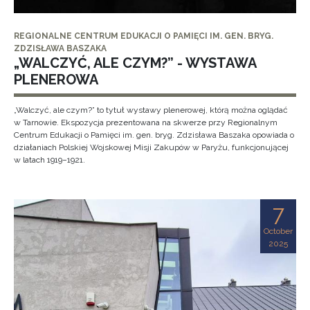
REGIONALNE CENTRUM EDUKACJI O PAMIĘCI IM. GEN. BRYG.
ZDZISŁAWA BASZAKA
„WALCZYĆ, ALE CZYM?” - WYSTAWA
PLENEROWA
„Walczyć, ale czym?” to tytuł wystawy plenerowej, którą można oglądać
w Tarnowie. Ekspozycja prezentowana na skwerze przy Regionalnym
Centrum Edukacji o Pamięci im. gen. bryg. Zdzisława Baszaka opowiada o
działaniach Polskiej Wojskowej Misji Zakupów w Paryżu, funkcjonującej
w latach 1919–1921.
7
October
2025