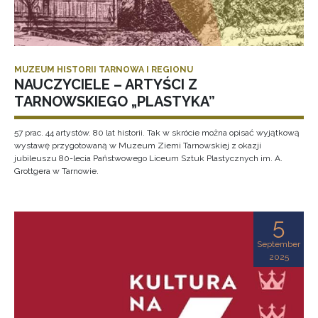
MUZEUM HISTORII TARNOWA I REGIONU
NAUCZYCIELE – ARTYŚCI Z
TARNOWSKIEGO „PLASTYKA”
57 prac. 44 artystów. 80 lat historii. Tak w skrócie można opisać wyjątkową
wystawę przygotowaną w Muzeum Ziemi Tarnowskiej z okazji
jubileuszu 80-lecia Państwowego Liceum Sztuk Plastycznych im. A.
Grottgera w Tarnowie.
5
September
2025