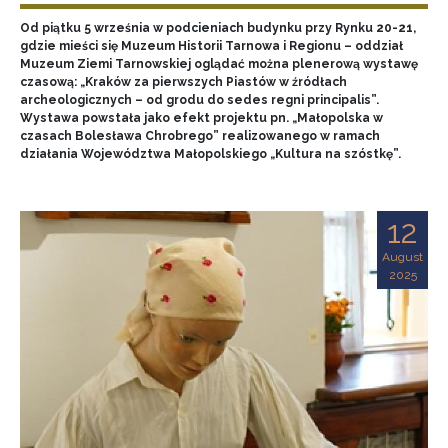
Od piątku 5 września w podcieniach budynku przy Rynku 20-21,
gdzie mieści się Muzeum Historii Tarnowa i Regionu – oddział
Muzeum Ziemi Tarnowskiej oglądać można plenerową wystawę
czasową: „Kraków za pierwszych Piastów w źródłach
archeologicznych – od grodu do sedes regni principalis”.
Wystawa powstała jako efekt projektu pn. „Małopolska w
czasach Bolesława Chrobrego” realizowanego w ramach
działania Województwa Małopolskiego „Kultura na szóstkę”.
12
August
2025