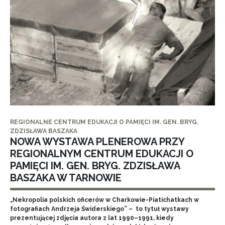
REGIONALNE CENTRUM EDUKACJI O PAMIĘCI IM. GEN. BRYG.
ZDZISŁAWA BASZAKA
NOWA WYSTAWA PLENEROWA PRZY
REGIONALNYM CENTRUM EDUKACJI O
PAMIĘCI IM. GEN. BRYG. ZDZISŁAWA
BASZAKA W TARNOWIE
„Nekropolia polskich oficerów w Charkowie-Piatichatkach w
fotografiach Andrzeja Świderskiego” – to tytuł wystawy
prezentującej zdjęcia autora z lat 1990–1991, kiedy