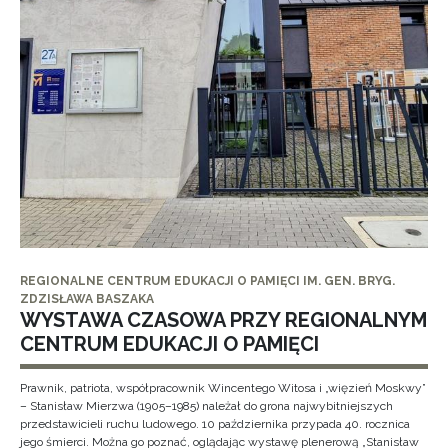
REGIONALNE CENTRUM EDUKACJI O PAMIĘCI IM. GEN. BRYG.
ZDZISŁAWA BASZAKA
WYSTAWA CZASOWA PRZY REGIONALNYM
CENTRUM EDUKACJI O PAMIĘCI
Prawnik, patriota, współpracownik Wincentego Witosa i „więzień Moskwy”
– Stanisław Mierzwa (1905–1985) należał do grona najwybitniejszych
przedstawicieli ruchu ludowego. 10 października przypada 40. rocznica
jego śmierci. Można go poznać, oglądając wystawę plenerową „Stanisław