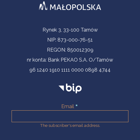
Contact Information
Rynek 3, 33-100 Tarnów
NIP: 873-000-76-51
REGON: 850012309
nr konta: Bank PEKAO S.A. O/Tarnów
96 1240 1910 1111 0000 0898 4744
Email
The subscriber's email address.