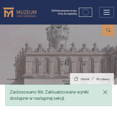
Skip to main content
Home
Wystawy
Status message
Zastosowano filtr. Zaktualizowane wyniki
dostępne w następnej sekcji.