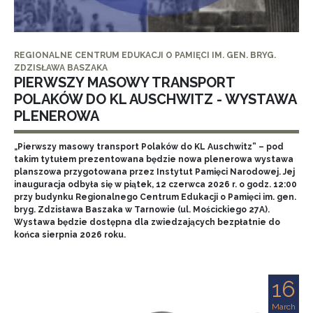
REGIONALNE CENTRUM EDUKACJI O PAMIĘCI IM. GEN. BRYG.
ZDZISŁAWA BASZAKA
PIERWSZY MASOWY TRANSPORT
POLAKÓW DO KL AUSCHWITZ - WYSTAWA
PLENEROWA
„Pierwszy masowy transport Polaków do KL Auschwitz” – pod
takim tytułem prezentowana będzie nowa plenerowa wystawa
planszowa przygotowana przez Instytut Pamięci Narodowej. Jej
inauguracja odbyła się w piątek, 12 czerwca 2026 r. o godz. 12:00
przy budynku Regionalnego Centrum Edukacji o Pamięci im. gen.
bryg. Zdzisława Baszaka w Tarnowie (ul. Mościckiego 27A).
Wystawa będzie dostępna dla zwiedzających bezpłatnie do
końca sierpnia 2026 roku.
16
March