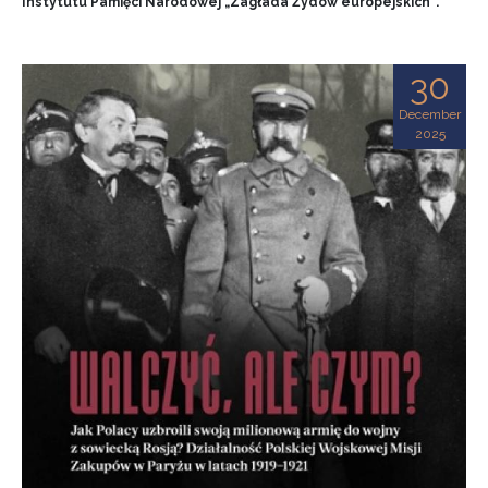
Instytutu Pamięci Narodowej „Zagłada Żydów europejskich”.
30
December
2025