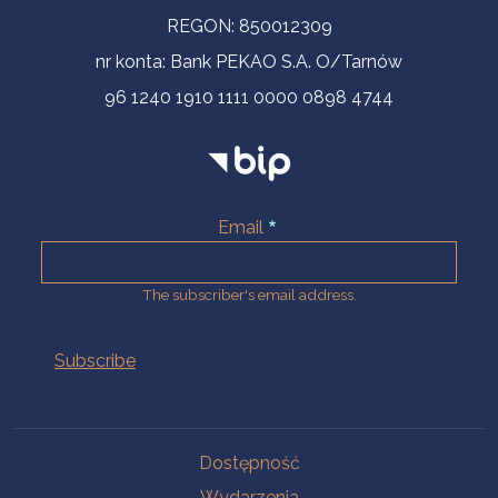
REGON: 850012309
nr konta: Bank PEKAO S.A. O/Tarnów
96 1240 1910 1111 0000 0898 4744
Email
The subscriber's email address.
Na skróty.
Dostępność
Wydarzenia