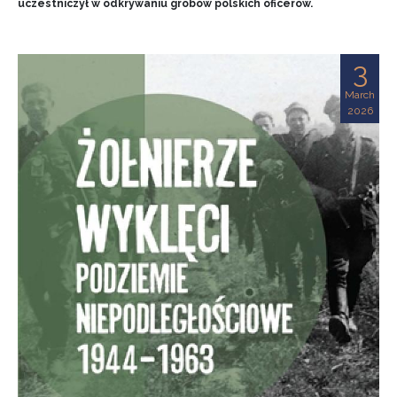
uczestniczył w odkrywaniu grobów polskich oficerów.
3
March
2026