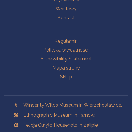
Wystawy
Kontakt
Na skróty.
Regulamin
Polityka prywatności
Accessibility Statement
Mapa strony
Sklep
Branches
Wincenty Witos Museum in Wierzchosławice,
Ethnographic Museum in Tarnow.
Felicja Curyło Household in Zalipie