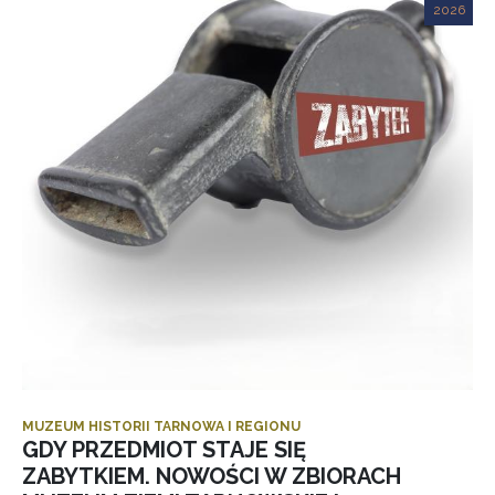
2026
MUZEUM HISTORII TARNOWA I REGIONU
GDY PRZEDMIOT STAJE SIĘ
ZABYTKIEM. NOWOŚCI W ZBIORACH