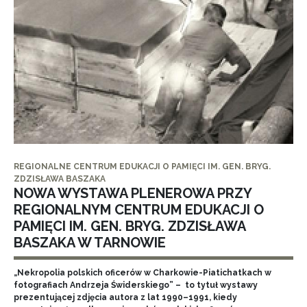
REGIONALNE CENTRUM EDUKACJI O PAMIĘCI IM. GEN. BRYG.
ZDZISŁAWA BASZAKA
NOWA WYSTAWA PLENEROWA PRZY
REGIONALNYM CENTRUM EDUKACJI O
PAMIĘCI IM. GEN. BRYG. ZDZISŁAWA
BASZAKA W TARNOWIE
„Nekropolia polskich oficerów w Charkowie-Piatichatkach w
fotografiach Andrzeja Świderskiego” – to tytuł wystawy
prezentującej zdjęcia autora z lat 1990–1991, kiedy