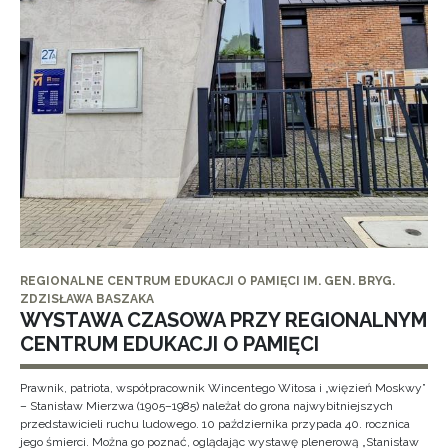
REGIONALNE CENTRUM EDUKACJI O PAMIĘCI IM. GEN. BRYG.
ZDZISŁAWA BASZAKA
WYSTAWA CZASOWA PRZY REGIONALNYM
CENTRUM EDUKACJI O PAMIĘCI
Prawnik, patriota, współpracownik Wincentego Witosa i „więzień Moskwy”
– Stanisław Mierzwa (1905–1985) należał do grona najwybitniejszych
przedstawicieli ruchu ludowego. 10 października przypada 40. rocznica
jego śmierci. Można go poznać, oglądając wystawę plenerową „Stanisław