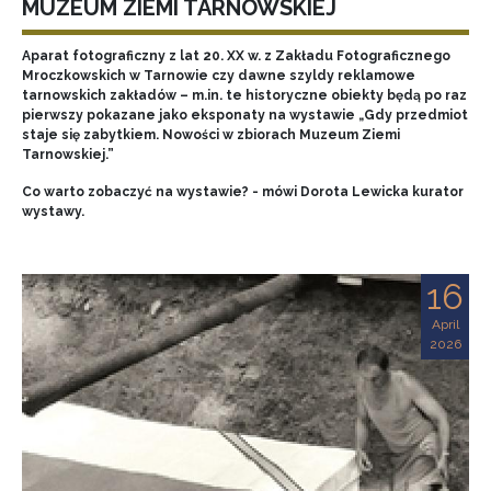
MUZEUM ZIEMI TARNOWSKIEJ
Aparat fotograficzny z lat 20. XX w. z Zakładu Fotograficznego
Mroczkowskich w Tarnowie czy dawne szyldy reklamowe
tarnowskich zakładów – m.in. te historyczne obiekty będą po raz
pierwszy pokazane jako eksponaty na wystawie „Gdy przedmiot
staje się zabytkiem. Nowości w zbiorach Muzeum Ziemi
Tarnowskiej.”
Co warto zobaczyć na wystawie? - mówi Dorota Lewicka kurator
wystawy.
16
April
2026