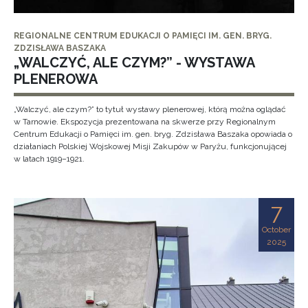
REGIONALNE CENTRUM EDUKACJI O PAMIĘCI IM. GEN. BRYG.
ZDZISŁAWA BASZAKA
„WALCZYĆ, ALE CZYM?” - WYSTAWA
PLENEROWA
„Walczyć, ale czym?” to tytuł wystawy plenerowej, którą można oglądać
w Tarnowie. Ekspozycja prezentowana na skwerze przy Regionalnym
Centrum Edukacji o Pamięci im. gen. bryg. Zdzisława Baszaka opowiada o
działaniach Polskiej Wojskowej Misji Zakupów w Paryżu, funkcjonującej
w latach 1919–1921.
7
October
2025