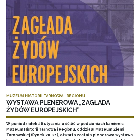
MUZEUM HISTORII TARNOWA I REGIONU
WYSTAWA PLENEROWA „ZAGŁADA
ŻYDÓW EUROPEJSKICH”
W poniedziałek 26 stycznia o 10:00 w podcieniach kamienic
Muzeum Historii Tarnowa i Regionu, oddziału Muzeum Ziemi
Tarnowskiej (Rynek 20-21), otwarta została plenerowa wystawa