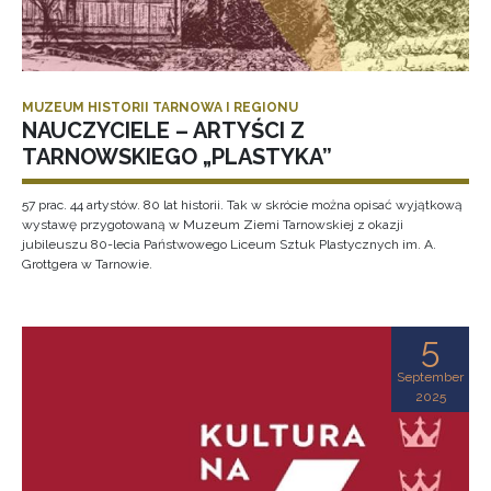
MUZEUM HISTORII TARNOWA I REGIONU
NAUCZYCIELE – ARTYŚCI Z
TARNOWSKIEGO „PLASTYKA”
57 prac. 44 artystów. 80 lat historii. Tak w skrócie można opisać wyjątkową
wystawę przygotowaną w Muzeum Ziemi Tarnowskiej z okazji
jubileuszu 80-lecia Państwowego Liceum Sztuk Plastycznych im. A.
Grottgera w Tarnowie.
5
September
2025