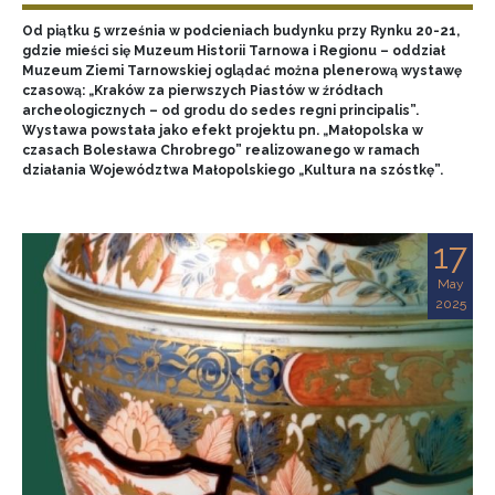
Od piątku 5 września w podcieniach budynku przy Rynku 20-21,
gdzie mieści się Muzeum Historii Tarnowa i Regionu – oddział
Muzeum Ziemi Tarnowskiej oglądać można plenerową wystawę
czasową: „Kraków za pierwszych Piastów w źródłach
archeologicznych – od grodu do sedes regni principalis”.
Wystawa powstała jako efekt projektu pn. „Małopolska w
czasach Bolesława Chrobrego” realizowanego w ramach
działania Województwa Małopolskiego „Kultura na szóstkę”.
17
May
2025