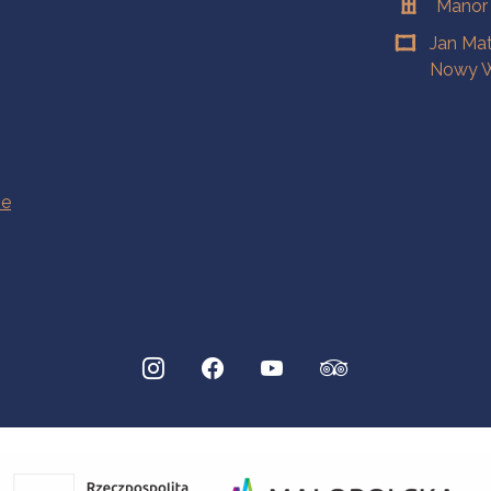
Manor
Jan Ma
Nowy W