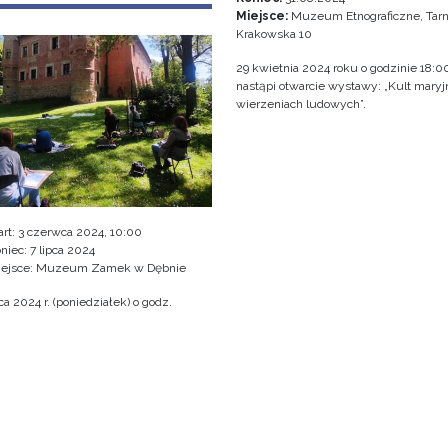
Miejsce:
Muzeum Etnograficzne, Tarn
Krakowska 10
29 kwietnia 2024 roku o godzinie 18:0
nastąpi otwarcie wystawy: „Kult mary
wierzeniach ludowych”.
art:
3 czerwca 2024, 10:00
niec:
7 lipca 2024
iejsce: Muzeum Zamek w Dębnie
a 2024 r. (poniedziałek) o godz.