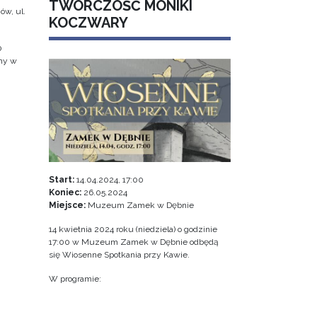
TWÓRCZOŚĆ MONIKI
ów, ul.
KOCZWARY
0
jny w
Start:
14.04.2024, 17:00
Koniec:
26.05.2024
Miejsce:
Muzeum Zamek w Dębnie
14 kwietnia 2024 roku (niedziela) o godzinie
17:00 w Muzeum Zamek w Dębnie odbędą
się Wiosenne Spotkania przy Kawie.
W programie: