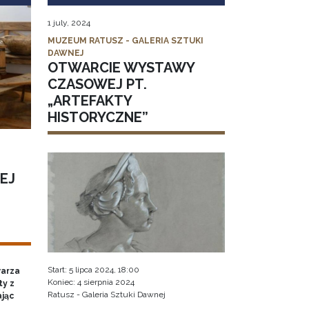
1 july, 2024
MUZEUM RATUSZ - GALERIA SZTUKI
DAWNEJ
OTWARCIE WYSTAWY
CZASOWEJ PT.
„ARTEFAKTY
HISTORYCZNE”
EJ
Start: 5 lipca 2024, 18:00
warza
Koniec: 4 sierpnia 2024
ty z
Ratusz - Galeria Sztuki Dawnej
ając