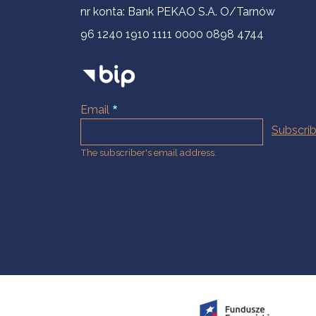
nr konta: Bank PEKAO S.A. O/Tarnów
96 1240 1910 1111 0000 0898 4744
Email
The subscriber's email address.