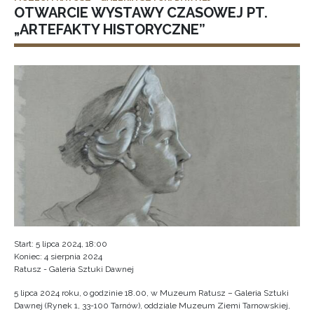
OTWARCIE WYSTAWY CZASOWEJ PT.
„ARTEFAKTY HISTORYCZNE”
Start: 5 lipca 2024, 18:00
Koniec: 4 sierpnia 2024
Ratusz - Galeria Sztuki Dawnej
5 lipca 2024 roku, o godzinie 18.00, w Muzeum Ratusz – Galeria Sztuki
Dawnej (Rynek 1, 33-100 Tarnów), oddziale Muzeum Ziemi Tarnowskiej,