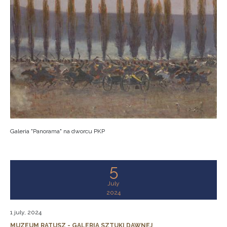
Galeria "Panorama" na dworcu PKP
5
July
2024
1 july, 2024
MUZEUM RATUSZ - GALERIA SZTUKI DAWNEJ