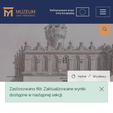
Skip to main content
Home
Wystawy
Status message
Zastosowano filtr. Zaktualizowane wyniki
dostępne w następnej sekcji.