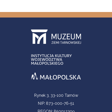
Contact Information
Rynek 3, 33-100 Tarnów
NIP: 873-000-76-51
REGON: 850012309