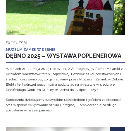
23 may, 2025
MUZEUM ZAMEK W DĘBNIE
DĘBNO 2025 – WYSTAWA POPLENEROWA
W dniach 21–22 maja 2025 r. odbył się XVI Integracyjny Plener Malarski z
udziałem warsztatów terapii zajęciowej, uczniów szkół podstawowych i
średnich oraz seniorów, zorganizowany przez Muzeum Zamek w Dębnie.
Efekty tej twórczej pracy można podziwiać na wystawie w siedzibie
Dębińskiego Centrum Kultury w Jastwi do 27 lipca 2025 r.
Serdecznie dziękujemy wszystkim uczestnikom i gościom za obecność
oraz wspólne świętowanie sztuki i integracji. To wydarzenie na długo
pozostanie w naszej pamięci!