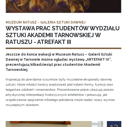
MUZEUM RATUSZ - GALERIA SZTUKI DAWNEJ
WYSTAWA PRAC STUDENTÓW WYDZIAŁU
SZTUKI AKADEMII TARNOWSKIEJ W
RATUSZU - ATREFAKT III
Jeszcze do końca wakacji w Muzeum Ratusz – Galerii Sztuki
Dawnej w Tarnowie można oglądać wystawę „ARTEFAKT III”,
prezentującą kilkadziesiąt prac studentów Akademii
Tarnowskiej.
Inspiracją do powstania rysunków były muzealne eksponaty dawnej
sztuki, które młodzi twórcy analizowali pod kątem formy, funkcji oraz
bogactwa zdobień i ornamentów. Prezentowane prace ukazują proces
artystycznej interpretacji historycznych artefaktów i pokazują, jak
współczesne spojrzenie młodego pokolenia może nadać nowy wymiar
muzealnym skarbom.
12