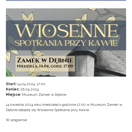
Start:
14.04.2024, 17:00
Koniec:
26.05.2024
Miejsce:
Muzeum Zamek w Dębnie
14 kwietnia 2024 roku (niedziela) o godzinie 17:00 w Muzeum Zamek w
Dębnie odbędą się Wiosenne Spotkania przy Kawie.
W programie: