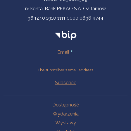
nr konta: Bank PEKAO S.A. O/Tarnów
96 1240 1910 1111 0000 0898 4744
Email
The subscriber's email address.
Na skróty.
Dostępność
Wydarzenia
Wystawy