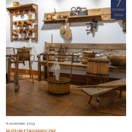
7
October
2024
6 november, 2024
MUZEUM ETNOGRAFICZNE