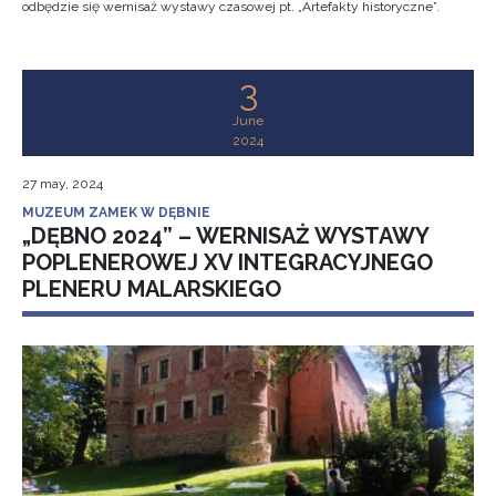
odbędzie się wernisaż wystawy czasowej pt. „Artefakty historyczne”.
3
June
2024
27 may, 2024
MUZEUM ZAMEK W DĘBNIE
„DĘBNO 2024” – WERNISAŻ WYSTAWY
POPLENEROWEJ XV INTEGRACYJNEGO
PLENERU MALARSKIEGO