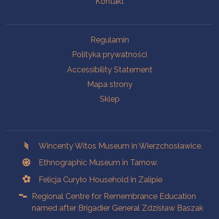
Kontakt
Na skróty.
Regulamin
Polityka prywatności
Accessibility Statement
Mapa strony
Sklep
Branches
Wincenty Witos Museum in Wierzchosławice,
Ethnographic Museum in Tarnow.
Felicja Curyło Household in Zalipie
Regional Centre for Remembrance Education
named after Brigadier General Zdzisław Baszak