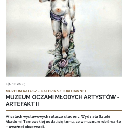
4 june, 2025
MUZEUM RATUSZ - GALERIA SZTUKI DAWNEJ
MUZEUM OCZAMI MŁODYCH ARTYSTÓW -
ARTEFAKT II
W salach wystawowych ratusza studenci Wydziału Sztuki
Akademii Tarnowskiej oddali się temu, co w muzeum robić warto
– uważnej obserwacji.