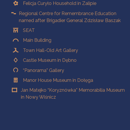
Felicja Curyło Household in Zalipie
Regional Centre for Remembrance Education
named after Brigadier General Zdzisław Baszak
SEAT
Main Building
Town Hall-Old Art Gallery
Castle Museum in Dębno
“Panorama” Gallery
Manor House Museum in Dołęga
Jan Matejko “Koryznówka” Memorabilia Museum
in Nowy Wiśnicz