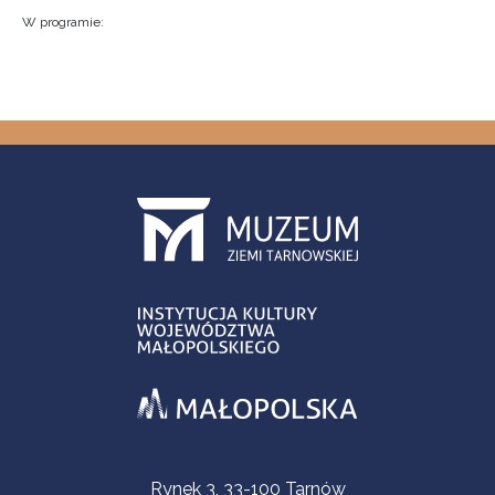
W programie:
Contact Information
Rynek 3, 33-100 Tarnów