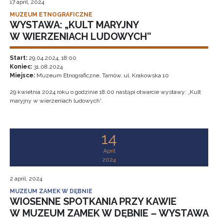
17 april, 2024
MUZEUM ETNOGRAFICZNE
WYSTAWA: „KULT MARYJNY
W WIERZENIACH LUDOWYCH”
Start:
29.04.2024, 18:00
Koniec:
31.08.2024
Miejsce:
Muzeum Etnograficzne, Tarnów, ul. Krakowska 10
29 kwietnia 2024 roku o godzinie 18:00 nastąpi otwarcie wystawy: „Kult
maryjny w wierzeniach ludowych”.
14
April
2024
2 april, 2024
MUZEUM ZAMEK W DĘBNIE
WIOSENNE SPOTKANIA PRZY KAWIE
W MUZEUM ZAMEK W DĘBNIE – WYSTAWA