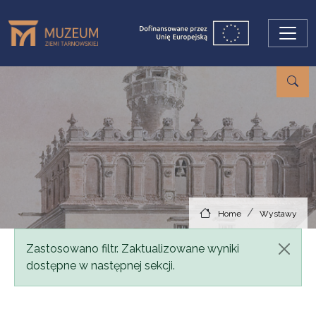
Skip to main content
Home
Wystawy
Status message
Zastosowano filtr. Zaktualizowane wyniki
dostępne w następnej sekcji.