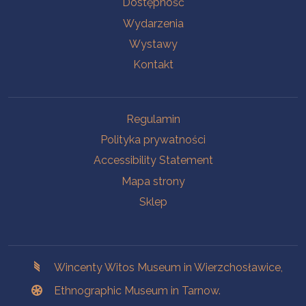
Dostępność
Wydarzenia
Wystawy
Kontakt
Na skróty.
Regulamin
Polityka prywatności
Accessibility Statement
Mapa strony
Sklep
Branches
Wincenty Witos Museum in Wierzchosławice,
Ethnographic Museum in Tarnow.