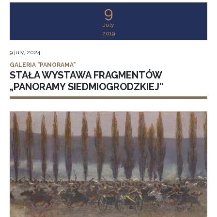
9
July
2019
9 july, 2024
GALERIA "PANORAMA"
STAŁA WYSTAWA FRAGMENTÓW
„PANORAMY SIEDMIOGRODZKIEJ”