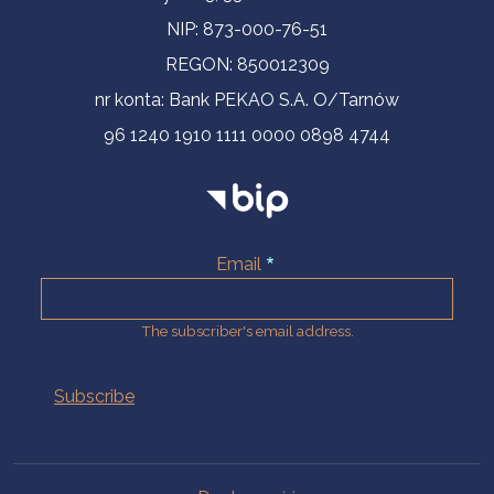
NIP: 873-000-76-51
REGON: 850012309
nr konta: Bank PEKAO S.A. O/Tarnów
96 1240 1910 1111 0000 0898 4744
Email
The subscriber's email address.
Na skróty.