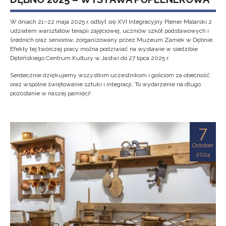
W dniach 21–22 maja 2025 r. odbył się XVI Integracyjny Plener Malarski z
udziałem warsztatów terapii zajęciowej, uczniów szkół podstawowych i
średnich oraz seniorów, zorganizowany przez Muzeum Zamek w Dębnie.
Efekty tej twórczej pracy można podziwiać na wystawie w siedzibie
Dębińskiego Centrum Kultury w Jastwi do 27 lipca 2025 r.
Serdecznie dziękujemy wszystkim uczestnikom i gościom za obecność
oraz wspólne świętowanie sztuki i integracji. To wydarzenie na długo
pozostanie w naszej pamięci!
7
October
2024