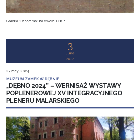
Galeria "Panorama" na dworcu PKP
3
June
2024
27 may, 2024
MUZEUM ZAMEK W DĘBNIE
„DĘBNO 2024” – WERNISAŻ WYSTAWY
POPLENEROWEJ XV INTEGRACYJNEGO
PLENERU MALARSKIEGO