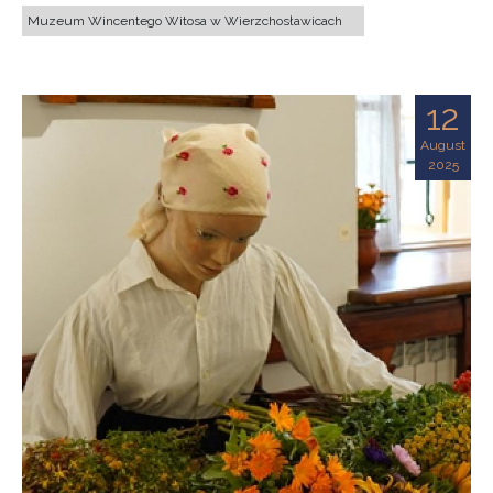
Muzeum Wincentego Witosa w Wierzchosławicach
12
August
2025