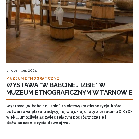
6 november, 2024
MUZEUM ETNOGRAFICZNE
WYSTAWA "W BABCINEJ IZBIE" W
MUZEUM ETNOGRAFICZNYM W TARNOWIE
Wystawa „W babcinej izbie” to niezwykła ekspozycja, która
odtwarza wnętrze tradycyjnej wiejskiej chaty z przełomu XIX i XX
wieku, umożliwiając zwiedzającym podróż w czasie i
doświadczenie życia dawnej wsi.