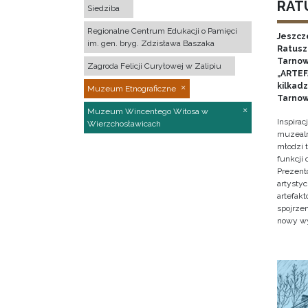
RATU
Siedziba
Regionalne Centrum Edukacji o Pamięci
Jeszcz
im. gen. bryg. Zdzisława Baszaka
Ratusz 
Tarnow
Zagroda Felicji Curyłowej w Zalipiu
„ARTEFA
kilkad
Muzeum Etnograficzne
Tarnow
Muzeum Wincentego Witosa w
Inspira
Wierzchosławicach
muzealn
młodzi 
funkcji
Prezent
artystyc
artefak
spojrze
nowy w