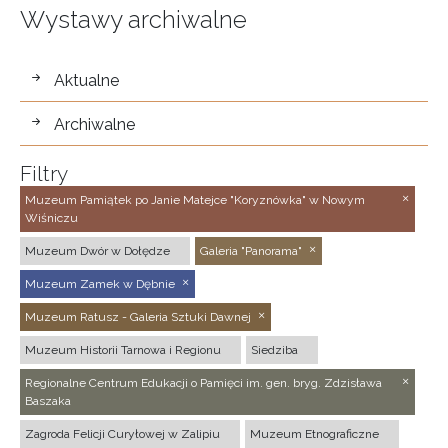
Wystawy archiwalne
wystawy
Aktualne
Archiwalne
Filtry
Muzeum Pamiątek po Janie Matejce "Koryznówka" w Nowym
Wiśniczu
Muzeum Dwór w Dołędze
Galeria "Panorama"
Muzeum Zamek w Dębnie
Muzeum Ratusz - Galeria Sztuki Dawnej
Muzeum Historii Tarnowa i Regionu
Siedziba
Regionalne Centrum Edukacji o Pamięci im. gen. bryg. Zdzisława
Baszaka
Zagroda Felicji Curyłowej w Zalipiu
Muzeum Etnograficzne