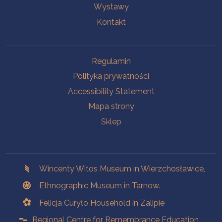
Wystawy
Kontakt
Na skróty.
Regulamin
Polityka prywatności
Accessibility Statement
Mapa strony
Sklep
Branches
Wincenty Witos Museum in Wierzchosławice,
Ethnographic Museum in Tarnow.
Felicja Curyło Household in Zalipie
Regional Centre for Remembrance Education