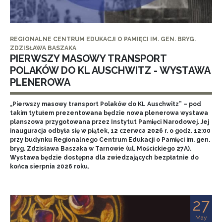
REGIONALNE CENTRUM EDUKACJI O PAMIĘCI IM. GEN. BRYG.
ZDZISŁAWA BASZAKA
PIERWSZY MASOWY TRANSPORT
POLAKÓW DO KL AUSCHWITZ - WYSTAWA
PLENEROWA
„Pierwszy masowy transport Polaków do KL Auschwitz” – pod
takim tytułem prezentowana będzie nowa plenerowa wystawa
planszowa przygotowana przez Instytut Pamięci Narodowej. Jej
inauguracja odbyła się w piątek, 12 czerwca 2026 r. o godz. 12:00
przy budynku Regionalnego Centrum Edukacji o Pamięci im. gen.
bryg. Zdzisława Baszaka w Tarnowie (ul. Mościckiego 27A).
Wystawa będzie dostępna dla zwiedzających bezpłatnie do
końca sierpnia 2026 roku.
27
May