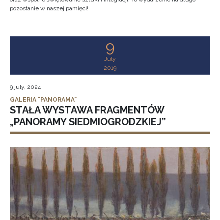
pozostanie w naszej pamięci!
9
July
2019
9 july, 2024
GALERIA "PANORAMA"
STAŁA WYSTAWA FRAGMENTÓW
„PANORAMY SIEDMIOGRODZKIEJ”