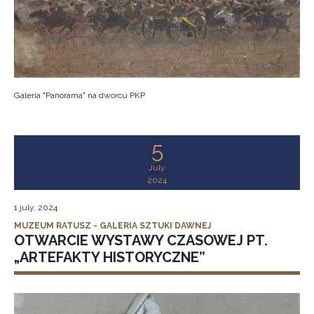
Galeria "Panorama" na dworcu PKP
5
July
2024
1 july, 2024
MUZEUM RATUSZ - GALERIA SZTUKI DAWNEJ
OTWARCIE WYSTAWY CZASOWEJ PT.
„ARTEFAKTY HISTORYCZNE”