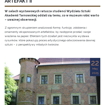
ARTEFAKT II
W salach wystawowych ratusza studenci Wydziału Sztuki
Akademii Tarnowskiej oddali się temu, co w muzeum robić warto
– uważnej obserwacji.
Z ogromnym skupieniem analizowali formę, funkcję, zdobienia i
ornamenty eksponowanych artefaktów, by następnie przelać swoje
wrażenia na papier. Efektem tych działań jest niezwykła wystawa
rysunków, które pokazują proces artystycznego odwzorowania dawnej
sztuki – z perspektywy młodych twórców.
22
May
2025