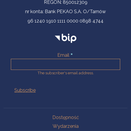
REGON: 850012309
nr konta: Bank PEKAO S.A. O/Tarnów
96 1240 1910 1111 0000 0898 4744
Email
The subscriber's email address.
Na skróty.
Dostępność
Wydarzenia