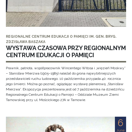
REGIONALNE CENTRUM EDUKACJI O PAMIĘCI IM. GEN. BRYG.
ZDZISŁAWA BASZAKA
WYSTAWA CZASOWA PRZY REGIONALNYM
CENTRUM EDUKACJI O PAMIĘCI
Prawnik, patriota, współpracownik Wincentego Witosa i „więzień Moskwy”
– Stanisław Mierzwa (1905–1985) należał do grona najwybitniejszych
przedstawicieli ruchu ludowego. 10 października przypada 40. rocznica
jego śmierci. Można go poznać, oglądając wystawę plenerową „Stanisław
Mierzwa”. Ekspozycja prezentowana jest od 7 października na dziedzińcu
Regionalnego Centrum Edukacji o Pamięci – Oddziale Muzeum Ziemi
Tarnowskiej przy ul. Mościckiego 27A w Tarnowie.
6
June