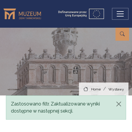
Skip to main content
Home
Wystawy
Status message
Zastosowano filtr. Zaktualizowane wyniki
dostępne w następnej sekcji.