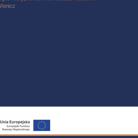
iśnicz