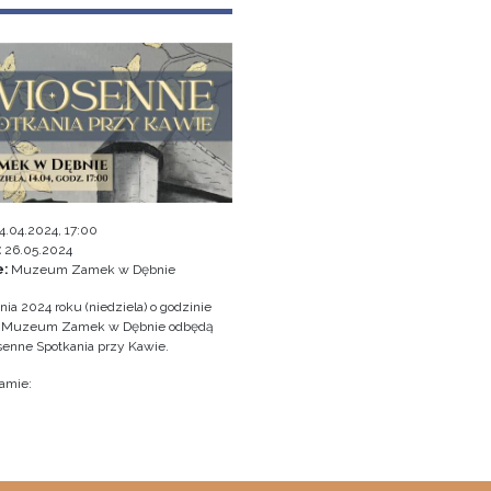
4.04.2024, 17:00
:
26.05.2024
e:
Muzeum Zamek w Dębnie
nia 2024 roku (niedziela) o godzinie
w Muzeum Zamek w Dębnie odbędą
senne Spotkania przy Kawie.
amie: