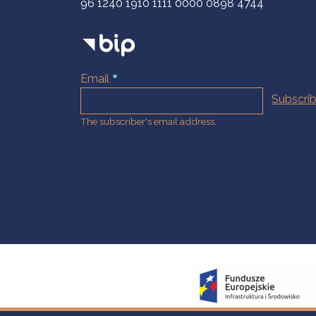
96 1240 1910 1111 0000 0898 4744
Email
The subscriber's email address.