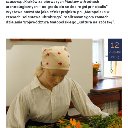
czasową: „Kraków za pierwszych Piastów w źródłach
archeologicznych – od grodu do sedes regni principalis”.
Wystawa powstała jako efekt projektu pn. „Małopolska w
czasach Bolesława Chrobrego” realizowanego w ramach
działania Województwa Małopolskiego „Kultura na szóstkę”.
12
August
2025