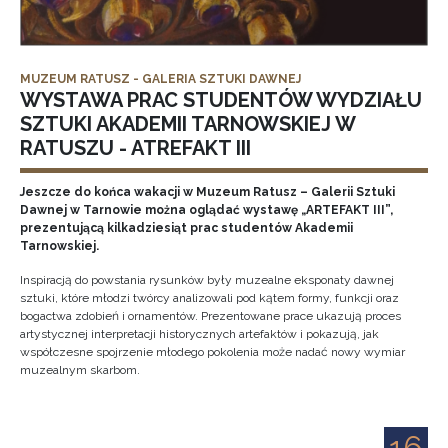
MUZEUM RATUSZ - GALERIA SZTUKI DAWNEJ
WYSTAWA PRAC STUDENTÓW WYDZIAŁU
SZTUKI AKADEMII TARNOWSKIEJ W
RATUSZU - ATREFAKT III
Jeszcze do końca wakacji w Muzeum Ratusz – Galerii Sztuki
Dawnej w Tarnowie można oglądać wystawę „ARTEFAKT III”,
prezentującą kilkadziesiąt prac studentów Akademii
Tarnowskiej.
Inspiracją do powstania rysunków były muzealne eksponaty dawnej
sztuki, które młodzi twórcy analizowali pod kątem formy, funkcji oraz
bogactwa zdobień i ornamentów. Prezentowane prace ukazują proces
artystycznej interpretacji historycznych artefaktów i pokazują, jak
współczesne spojrzenie młodego pokolenia może nadać nowy wymiar
muzealnym skarbom.
16