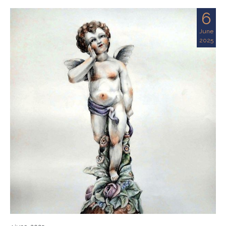
6
June
2025