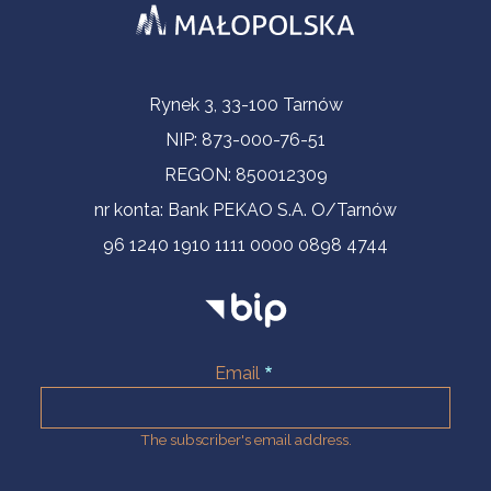
Contact Information
Rynek 3, 33-100 Tarnów
NIP: 873-000-76-51
REGON: 850012309
nr konta: Bank PEKAO S.A. O/Tarnów
96 1240 1910 1111 0000 0898 4744
Email
The subscriber's email address.