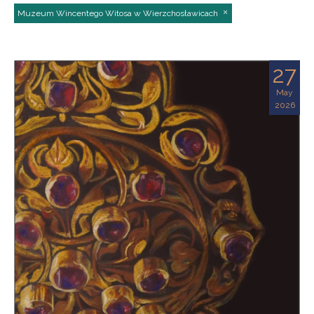
Muzeum Wincentego Witosa w Wierzchosławicach
27
May
2026