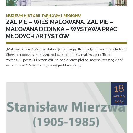
MUZEUM HISTORII TARNOWA I REGIONU
ZALIPIE – WIEŚ MALOWANA. ZALIPIE –
MAĽOVANÁ DEDINKA – WYSTAWA PRAC
MŁODYCH ARTYSTÓW
„Malowana wieś” Zalipie stała się inspiracją dla młodych twórców z Polski i
Słowacji podczas międzynarodowego pleneru malarskiego. To, co
zobaczyli, poczuli i przenieśli na papier oraz płótno, można teraz oglądać
w Tarnowie. Wstęp na wystawę jest bezpłatny.
18
January
2025