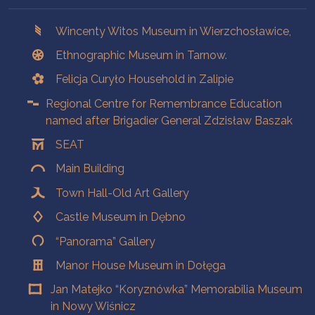
Branches
Wincenty Witos Museum in Wierzchosławice,
Ethnographic Museum in Tarnow.
Felicja Curyło Household in Zalipie
Regional Centre for Remembrance Education
named after Brigadier General Zdzisław Baszak
SEAT
Main Building
Town Hall-Old Art Gallery
Castle Museum in Dębno
“Panorama” Gallery
Manor House Museum in Dołęga
Jan Matejko “Koryznówka” Memorabilia Museum
in Nowy Wiśnicz