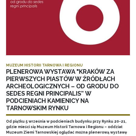
MUZEUM HISTORII TARNOWA I REGIONU
PLENEROWA WYSTAWA "KRAKÓW ZA
PIERWSZYCH PIASTÓW W ŹRÓDŁACH
ARCHEOLOGICZNYCH – OD GRODU DO
SEDES REGNI PRINCIPALIS” W
PODCIENIACH KAMIENICY NA
TARNOWSKIM RYNKU
Od piątku 5 września w podcieniach budynku przy Rynku 20-21,
gdzie mieści się Muzeum Historii Tarnowa i Regionu – oddział
Muzeum Ziemi Tarnowskiej oglądać można plenerową wystawę