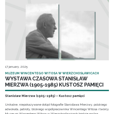
17 january, 2025
MUZEUM WINCENTEGO WITOSA W WIERZCHOSŁAWICACH
WYSTAWA CZASOWA STANISŁAW
MIERZWA (1905-1985) KUSTOSZ PAMIĘCI
Stanisław Mierzwa (1905–1985) – Kustosz pamięci
Unikalne, niepokazywane dotąd fotografie Stanisława Mierzwy, polskiego
adwokata, patrioty, bliskiego współpracownika Wincentego Witosa i twórcy
Muzeum Wincentego Witosa w Wierzchosławicach będzie można