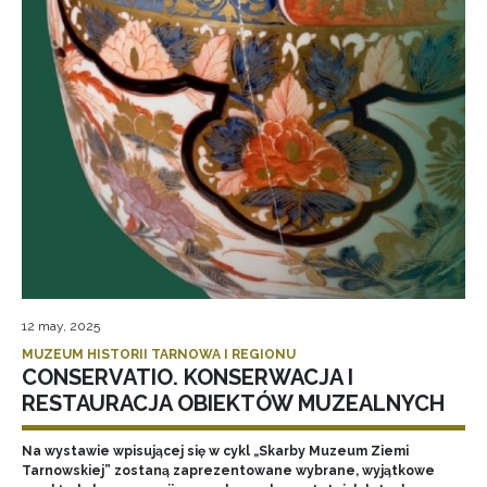
12 may, 2025
MUZEUM HISTORII TARNOWA I REGIONU
CONSERVATIO. KONSERWACJA I
RESTAURACJA OBIEKTÓW MUZEALNYCH
Na wystawie wpisującej się w cykl „Skarby Muzeum Ziemi
Tarnowskiej” zostaną zaprezentowane wybrane, wyjątkowe