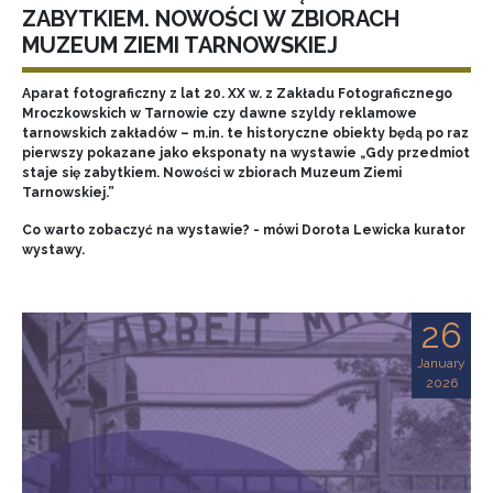
ZABYTKIEM. NOWOŚCI W ZBIORACH
MUZEUM ZIEMI TARNOWSKIEJ
Aparat fotograficzny z lat 20. XX w. z Zakładu Fotograficznego
Mroczkowskich w Tarnowie czy dawne szyldy reklamowe
tarnowskich zakładów – m.in. te historyczne obiekty będą po raz
pierwszy pokazane jako eksponaty na wystawie „Gdy przedmiot
staje się zabytkiem. Nowości w zbiorach Muzeum Ziemi
Tarnowskiej.”
Co warto zobaczyć na wystawie? - mówi Dorota Lewicka kurator
wystawy.
26
January
2026