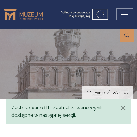
Skip to main content
Home
Wystawy
Status message
Zastosowano filtr. Zaktualizowane wyniki
dostępne w następnej sekcji.