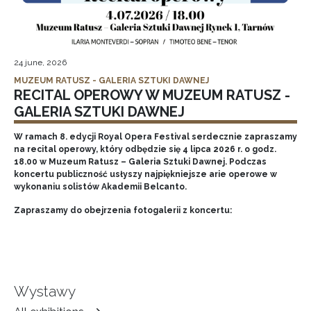
24 june, 2026
MUZEUM RATUSZ - GALERIA SZTUKI DAWNEJ
RECITAL OPEROWY W MUZEUM RATUSZ -
GALERIA SZTUKI DAWNEJ
W ramach 8. edycji Royal Opera Festival serdecznie zapraszamy
na recital operowy, który odbędzie się 4 lipca 2026 r. o godz.
18.00 w Muzeum Ratusz – Galeria Sztuki Dawnej. Podczas
koncertu publiczność usłyszy najpiękniejsze arie operowe w
wykonaniu solistów Akademii Belcanto.
Zapraszamy do obejrzenia fotogalerii z koncertu:
Wystawy