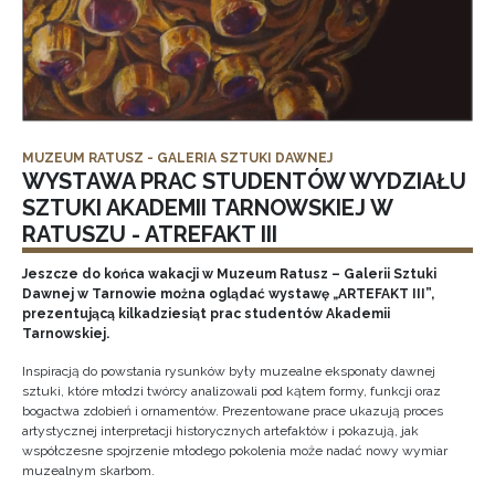
MUZEUM RATUSZ - GALERIA SZTUKI DAWNEJ
WYSTAWA PRAC STUDENTÓW WYDZIAŁU
SZTUKI AKADEMII TARNOWSKIEJ W
RATUSZU - ATREFAKT III
Jeszcze do końca wakacji w Muzeum Ratusz – Galerii Sztuki
Dawnej w Tarnowie można oglądać wystawę „ARTEFAKT III”,
prezentującą kilkadziesiąt prac studentów Akademii
Tarnowskiej.
Inspiracją do powstania rysunków były muzealne eksponaty dawnej
sztuki, które młodzi twórcy analizowali pod kątem formy, funkcji oraz
bogactwa zdobień i ornamentów. Prezentowane prace ukazują proces
artystycznej interpretacji historycznych artefaktów i pokazują, jak
współczesne spojrzenie młodego pokolenia może nadać nowy wymiar
muzealnym skarbom.