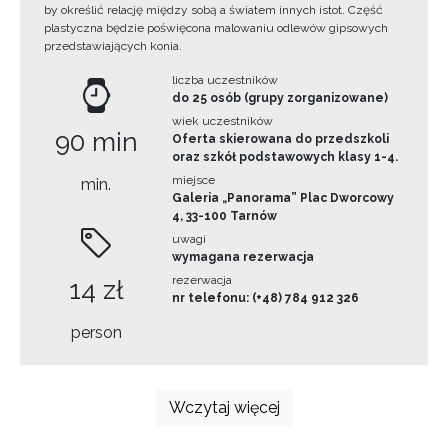
by określić relację między sobą a światem innych istot. Część
plastyczna będzie poświęcona malowaniu odlewów gipsowych
przedstawiających konia.
liczba uczestników
do 25 osób (grupy zorganizowane)
wiek uczestników
90 min
Oferta skierowana do przedszkoli
oraz szkół podstawowych klasy 1-4.
miejsce
min.
Galeria „Panorama” Plac Dworcowy
4, 33-100 Tarnów
uwagi
wymagana rezerwacja
rezerwacja
14 zł
nr telefonu: (+48) 784 912 326
person
Wczytaj więcej