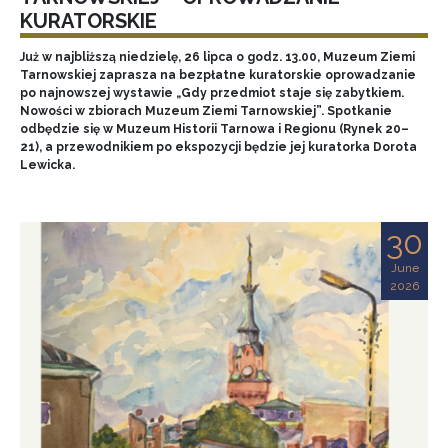
KURATORSKIE
Już w najbliższą niedzielę, 26 lipca o godz. 13.00, Muzeum Ziemi
Tarnowskiej zaprasza na bezpłatne kuratorskie oprowadzanie
po najnowszej wystawie „Gdy przedmiot staje się zabytkiem.
Nowości w zbiorach Muzeum Ziemi Tarnowskiej”. Spotkanie
odbędzie się w Muzeum Historii Tarnowa i Regionu (Rynek 20–
21), a przewodnikiem po ekspozycji będzie jej kuratorka Dorota
Lewicka.
30
June
2026