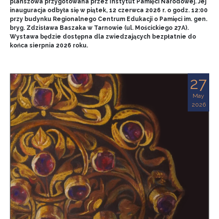
planszowa przygotowana przez Instytut Pamięci Narodowej. Jej
inauguracja odbyła się w piątek, 12 czerwca 2026 r. o godz. 12:00
przy budynku Regionalnego Centrum Edukacji o Pamięci im. gen.
bryg. Zdzisława Baszaka w Tarnowie (ul. Mościckiego 27A).
Wystawa będzie dostępna dla zwiedzających bezpłatnie do
końca sierpnia 2026 roku.
27
May
2026