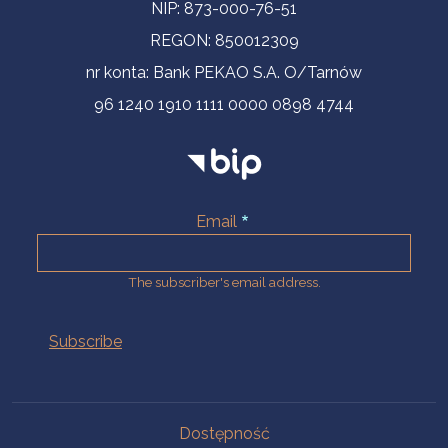
NIP: 873-000-76-51
REGON: 850012309
nr konta: Bank PEKAO S.A. O/Tarnów
96 1240 1910 1111 0000 0898 4744
Email
The subscriber's email address.
Na skróty.
Dostępność