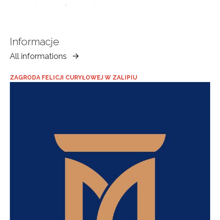
Informacje
All informations
Muzeum
Ziemi
ZAGRODA FELICJI CURYŁOWEJ W ZALIPIU
Tarnowskiej