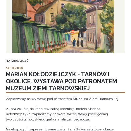
30 june, 2026
SIEDZIBA
MARIAN KOŁODZIEJCZYK - TARNÓW I
OKOLICE. WYSTAWA POD PATRONATEM
MUZEUM ZIEMI TARNOWSKIEJ
Zapraszamy na wystawę pod patronatem Muzeum Ziemi Tarnowskiej.
2 lipca 2026 r., dokładnie w setną rocznicę urodzin Mariana
Kołodziejczyka, zapraszamy na wernisaż wystawy poświęconej
twórczości tarnowskiego grafika, malarza i pedagoga.
Na ekspozycji zaprezentowane zostaną grafiki warsztatowe, obrazy