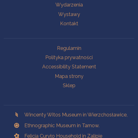
Wydarzenia
Wystawy
Kontakt
Na skróty.
Regulamin
Polityka prywatności
Accessibility Statement
Mapa strony
Sklep
Branches
Wincenty Witos Museum in Wierzchosławice,
Ethnographic Museum in Tarnow.
Felicja Curyło Household in Zalipie