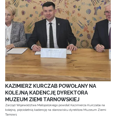
KAZIMIERZ KURCZAB POWOŁANY NA
KOLEJNĄ KADENCJĘ DYREKTORA
MUZEUM ZIEMI TARNOWSKIEJ
Zarząd Województwa Małopolskiego powołał Kazimierza Kurczaba na
kolejną, pięcioletnią kadencję na stanowisku dyrektora Muzeum Ziemi
Tarnows