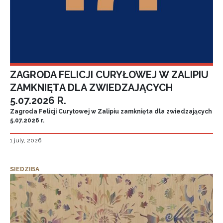
ZAGRODA FELICJI CURYŁOWEJ W ZALIPIU
ZAMKNIĘTA DLA ZWIEDZAJĄCYCH
5.07.2026 R.
Zagroda Felicji Curyłowej w Zalipiu zamknięta dla zwiedzających
5.07.2026 r.
1 july, 2026
SIEDZIBA