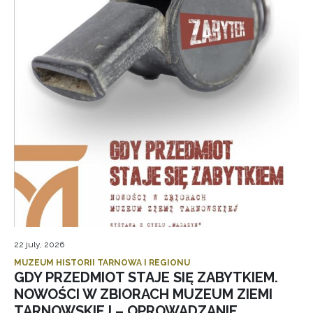
22 july, 2026
MUZEUM HISTORII TARNOWA I REGIONU
GDY PRZEDMIOT STAJE SIĘ ZABYTKIEM.
NOWOŚCI W ZBIORACH MUZEUM ZIEMI
TARNOWSKIEJ – OPROWADZANIE