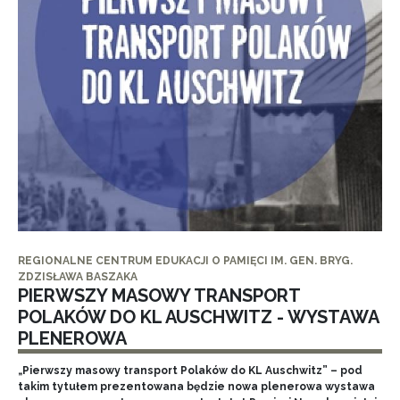
REGIONALNE CENTRUM EDUKACJI O PAMIĘCI IM. GEN. BRYG.
ZDZISŁAWA BASZAKA
PIERWSZY MASOWY TRANSPORT
POLAKÓW DO KL AUSCHWITZ - WYSTAWA
PLENEROWA
„Pierwszy masowy transport Polaków do KL Auschwitz” – pod
takim tytułem prezentowana będzie nowa plenerowa wystawa