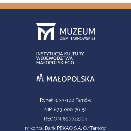
Contact Information
Rynek 3, 33-100 Tarnów
NIP: 873-000-76-51
REGON: 850012309
nr konta: Bank PEKAO S.A. O/Tarnów