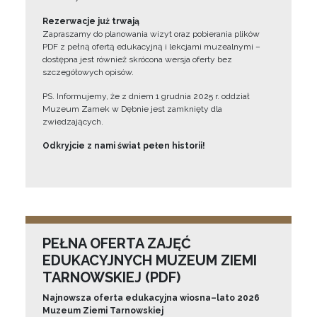
Rezerwacje już trwają
Zapraszamy do planowania wizyt oraz pobierania plików
PDF z pełną ofertą edukacyjną i lekcjami muzealnymi –
dostępna jest również skrócona wersja oferty bez
szczegółowych opisów.
PS. Informujemy, że z dniem 1 grudnia 2025 r. oddział
Muzeum Zamek w Dębnie jest zamknięty dla
zwiedzających.
Odkryjcie z nami świat pełen historii!
PEŁNA OFERTA ZAJĘĆ
EDUKACYJNYCH MUZEUM ZIEMI
TARNOWSKIEJ (PDF)
Najnowsza oferta edukacyjna wiosna–lato 2026
Muzeum Ziemi Tarnowskiej