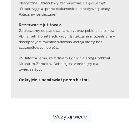
plastyczne. Dzieci były zachwycone, dziękujemy!”
„Super zajęcia, pełne ciekawostek i kreatywnej pracy.
Polecamy serdecznie!”
Rezerwacje już trwają
Zapraszamy do planowania wizyt oraz pobierania plików
PDF z pełną ofertą edukacyjną i lekcjami muzealnymi –
dostępna jest również skrócona wersja oferty bez
szczegółowych opisów.
PS. Informujemy, że z dniem 1 grudnia 2025 r. oddział
Muzeum Zamek w Dębnie jest zamknięty dla
zwiedzających.
Odkryjcie z nami świat pełen historii!
Wczytaj więcej