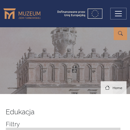
Skip to main content
Home
Edukacja
Filtry