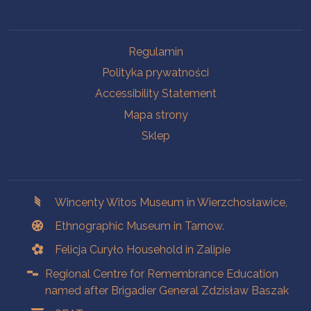
Na skróty.
Regulamin
Polityka prywatności
Accessibility Statement
Mapa strony
Sklep
Branches
Wincenty Witos Museum in Wierzchosławice,
Ethnographic Museum in Tarnow.
Felicja Curyło Household in Zalipie
Regional Centre for Remembrance Education
named after Brigadier General Zdzisław Baszak