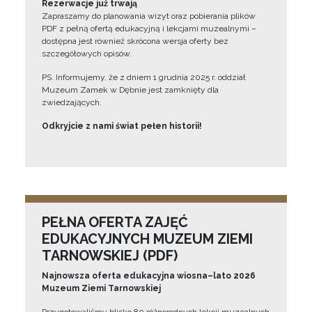
Rezerwacje już trwają
Zapraszamy do planowania wizyt oraz pobierania plików
PDF z pełną ofertą edukacyjną i lekcjami muzealnymi –
dostępna jest również skrócona wersja oferty bez
szczegółowych opisów.
PS. Informujemy, że z dniem 1 grudnia 2025 r. oddział
Muzeum Zamek w Dębnie jest zamknięty dla
zwiedzających.
Odkryjcie z nami świat pełen historii!
PEŁNA OFERTA ZAJĘĆ
EDUKACYJNYCH MUZEUM ZIEMI
TARNOWSKIEJ (PDF)
Najnowsza oferta edukacyjna wiosna–lato 2026
Muzeum Ziemi Tarnowskiej