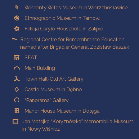
Branches
Wincenty Witos Museum in Wierzchosławice,
Ethnographic Museum in Tarnow.
Felicja Curyło Household in Zalipie
Regional Centre for Remembrance Education
named after Brigadier General Zdzisław Baszak
SEAT
Main Building
Town Hall-Old Art Gallery
Castle Museum in Dębno
“Panorama” Gallery
Manor House Museum in Dołęga
Jan Matejko “Koryznówka” Memorabilia Museum
in Nowy Wiśnicz