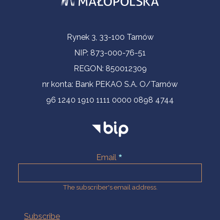
Contact Information
Rynek 3, 33-100 Tarnów
NIP: 873-000-76-51
REGON: 850012309
nr konta: Bank PEKAO S.A. O/Tarnów
96 1240 1910 1111 0000 0898 4744
Email
The subscriber's email address.