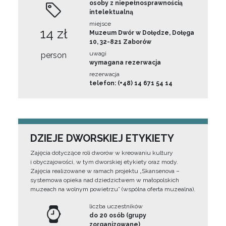
osoby z niepełnosprawnością
intelektualną
miejsce
14 zł
Muzeum Dwór w Dołędze, Dołęga
10, 32-821 Zaborów
uwagi
person
wymagana rezerwacja
rezerwacja
telefon: (+48) 14 671 54 14
DZIEJE DWORSKIEJ ETYKIETY
Zajęcia dotyczące roli dworów w kreowaniu kultury
i obyczajowości, w tym dworskiej etykiety oraz mody.
Zajęcia realizowane w ramach projektu „Skansenova –
systemowa opieka nad dziedzictwem w małopolskich
muzeach na wolnym powietrzu” (wspólna oferta muzealna).
liczba uczestników
do 20 osób (grupy
zorganizowane)