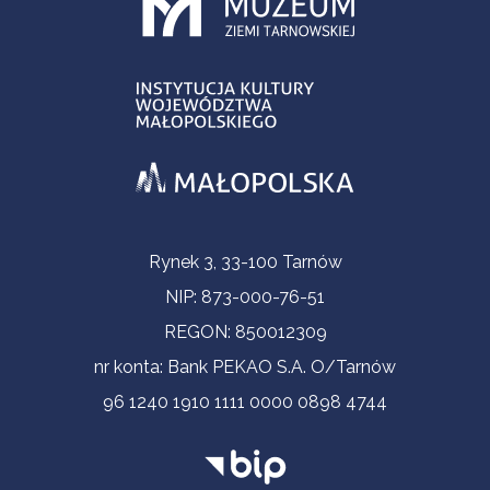
Contact Information
Rynek 3, 33-100 Tarnów
NIP: 873-000-76-51
REGON: 850012309
nr konta: Bank PEKAO S.A. O/Tarnów
96 1240 1910 1111 0000 0898 4744