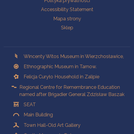
Polityka prywatności
Accessibility Statement
Mapa strony
Sklep
Branches
Wincenty Witos Museum in Wierzchosławice,
Ethnographic Museum in Tarnow.
Felicja Curyło Household in Zalipie
Regional Centre for Remembrance Education
named after Brigadier General Zdzisław Baszak
SEAT
Main Building
Town Hall-Old Art Gallery