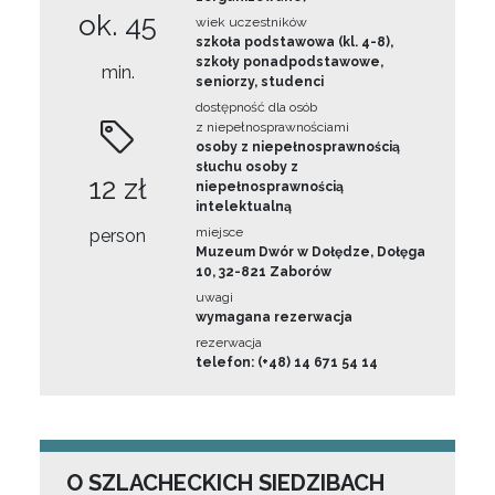
ok. 45
wiek uczestników
szkoła podstawowa (kl. 4-8),
szkoły ponadpodstawowe,
min.
seniorzy, studenci
dostępność dla osób
z niepełnosprawnościami
osoby z niepełnosprawnością
słuchu osoby z
12 zł
niepełnosprawnością
intelektualną
miejsce
person
Muzeum Dwór w Dołędze, Dołęga
10, 32-821 Zaborów
uwagi
wymagana rezerwacja
rezerwacja
telefon: (+48) 14 671 54 14
O SZLACHECKICH SIEDZIBACH