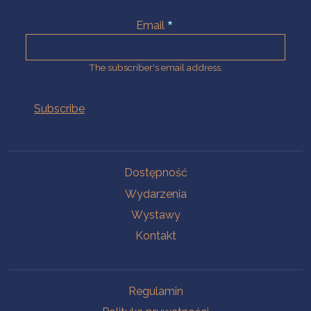
Email
The subscriber's email address.
Na skróty.
Dostępność
Wydarzenia
Wystawy
Kontakt
Na skróty.
Regulamin