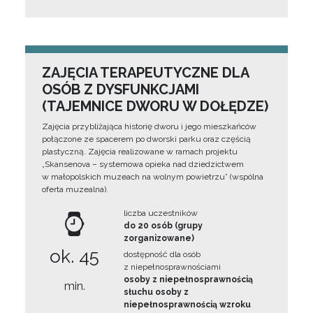
ZAJĘCIA TERAPEUTYCZNE DLA
OSÓB Z DYSFUNKCJAMI
(TAJEMNICE DWORU W DOŁĘDZE)
Zajęcia przybliżająca historię dworu i jego mieszkańców
połączone ze spacerem po dworski parku oraz częścią
plastyczną. Zajęcia realizowane w ramach projektu
„Skansenova – systemowa opieka nad dziedzictwem
w małopolskich muzeach na wolnym powietrzu” (wspólna
oferta muzealna).
liczba uczestników
do 20 osób (grupy
zorganizowane)
ok. 45
dostępność dla osób
z niepełnosprawnościami
osoby z niepełnosprawnością
min.
słuchu osoby z
niepełnosprawnością wzroku