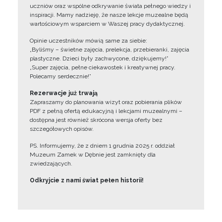
uczniów oraz wspólne odkrywanie świata pełnego wiedzy i
inspiracji. Mamy nadzieję, że nasze lekcje muzealne będą
wartościowym wsparciem w Waszej pracy dydaktycznej.
Opinie uczestników mówią same za siebie:
„Byliśmy – świetne zajęcia, prelekcja, przebieranki, zajęcia
plastyczne. Dzieci były zachwycone, dziękujemy!”
„Super zajęcia, pełne ciekawostek i kreatywnej pracy.
Polecamy serdecznie!”
Rezerwacje już trwają
Zapraszamy do planowania wizyt oraz pobierania plików
PDF z pełną ofertą edukacyjną i lekcjami muzealnymi –
dostępna jest również skrócona wersja oferty bez
szczegółowych opisów.
PS. Informujemy, że z dniem 1 grudnia 2025 r. oddział
Muzeum Zamek w Dębnie jest zamknięty dla
zwiedzających.
Odkryjcie z nami świat pełen historii!