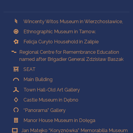
Branches
Wincenty Witos Museum in Wierzchosławice,
Ethnographic Museum in Tarnow.
Felicja Curyło Household in Zalipie
Regional Centre for Remembrance Education
named after Brigadier General Zdzisław Baszak
SEAT
Main Building
Town Hall-Old Art Gallery
Castle Museum in Dębno
“Panorama” Gallery
Manor House Museum in Dołęga
Jan Matejko “Koryznówka” Memorabilia Museum