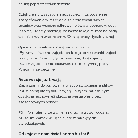
nauką poprzez doświadczenie.
Dziękujemy wszystkim nauczycielom za codzienne
zaangażowanie w rozwijanie zainteresowań swoich
uczniów oraz wspólne odkrywanie świata pełnego wiedzy i
inspiracji. Mamy nadzieję, że nasze lekcje muzealne będą
wartościowym wsparciem w Waszej pracy dydaktycznej.
Opinie uczestników mówią same za siebie:
„Byliśmy – świetne zajęcia, prelekcja, przebieranki, zajęcia
plastyczne. Dzieci były zachwycone, dziękujemy!”
„Super zajęcia, pełne ciekawostek i kreatywnej pracy.
Polecamy serdecznie!”
Rezerwacje już trwają
Zapraszamy do planowania wizyt oraz pobierania plików
PDF z pełną ofertą edukacyjną i lekcjami muzealnymi –
dostępna jest również skrócona wersja oferty bez
szczegółowych opisów.
PS. Informujemy, że z dniem 1 grudnia 2025 r. oddział
Muzeum Zamek w Dębnie jest zamknięty dla
zwiedzających.
Odkryjcie z nami świat pełen historii!