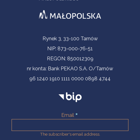
Contact Information
Rynek 3, 33-100 Tarnów
NIP: 873-000-76-51
REGON: 850012309
nr konta: Bank PEKAO S.A. O/Tarnów
96 1240 1910 1111 0000 0898 4744
Email
The subscriber's email address.