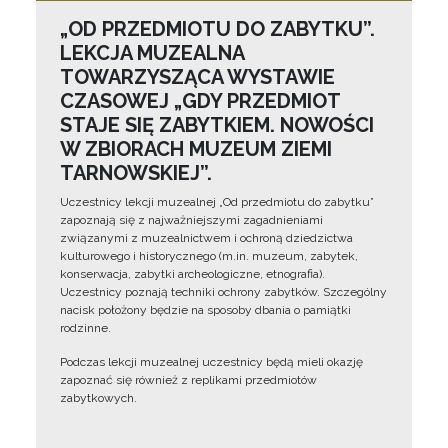
„OD PRZEDMIOTU DO ZABYTKU”.
LEKCJA MUZEALNA
TOWARZYSZĄCA WYSTAWIE
CZASOWEJ „GDY PRZEDMIOT
STAJE SIĘ ZABYTKIEM. NOWOŚCI
W ZBIORACH MUZEUM ZIEMI
TARNOWSKIEJ”.
Uczestnicy lekcji muzealnej „Od przedmiotu do zabytku”
zapoznają się z najważniejszymi zagadnieniami
związanymi z muzealnictwem i ochroną dziedzictwa
kulturowego i historycznego (m.in. muzeum, zabytek,
konserwacja, zabytki archeologiczne, etnografia).
Uczestnicy poznają techniki ochrony zabytków. Szczególny
nacisk położony będzie na sposoby dbania o pamiątki
rodzinne.
Podczas lekcji muzealnej uczestnicy będą mieli okazję
zapoznać się również z replikami przedmiotów
zabytkowych.