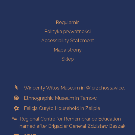
Na skróty.
Regulamin
Polityka prywatności
Accessibility Statement
Mapa strony
Sklep
Branches
Wincenty Witos Museum in Wierzchosławice,
Ethnographic Museum in Tarnow.
Felicja Curyło Household in Zalipie
Regional Centre for Remembrance Education
named after Brigadier General Zdzisław Baszak