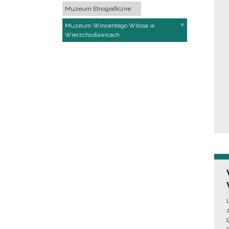
Muzeum Etnograficzne
Muzeum Wincentego Witosa w
Wierzchosławicach