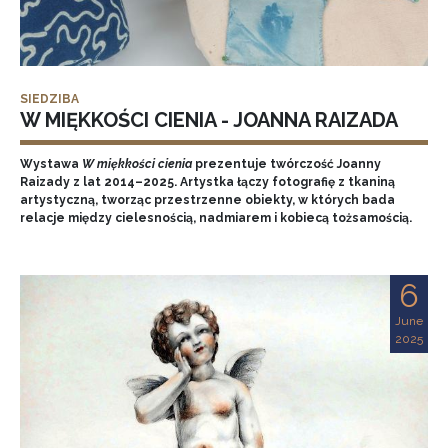
SIEDZIBA
W MIĘKKOŚCI CIENIA - JOANNA RAIZADA
Wystawa
W miękkości cienia
prezentuje twórczość Joanny
Raizady z lat 2014–2025. Artystka łączy fotografię z tkaniną
artystyczną, tworząc przestrzenne obiekty, w których bada
relacje między cielesnością, nadmiarem i kobiecą tożsamością.
6
June
2025