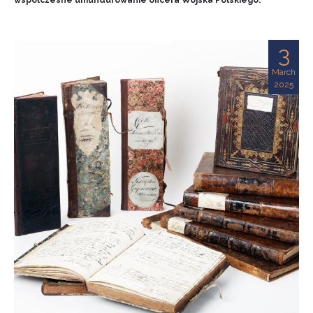
współczesne umundurowanie oficera Wojska Polskiego.
3
March
2025