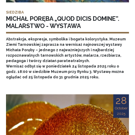
SIEDZIBA
MICHAŁ PORĘBA „QUOD DICIS DOMINE”.
MALARSTWO - WYSTAWA
Abstrakcja, ekspresja, symbolika i bogata kolorystyka. Muzeum
Ziemi Tarnowskiej zaprasza na wernisaż najnowszej wystawy
Michała Poręby – jednego z najważniejszych i najbardziej
rozpoznawalnych tarnowskich artystów, malarza, rzeźbiarza,
pedagoga i twórcy działań parateatralnych.
Wernisaż odbył się w poniedziałek 24 listopada 2025 roku o
godz. 18:00 w siedzibie Muzeum przy Rynku 3. Wystawę można
oglądać od 25 listopada do 31 grudnia 2025 roku.
28
October
2025