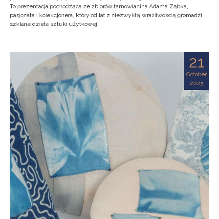
To prezentacja pochodząca ze zbiorów tarnowianina Adama Ząbka,
pasjonata i kolekcjonera, który od lat z niezwykłą wrażliwością gromadzi
szklane dzieła sztuki użytkowej.
21
October
2025