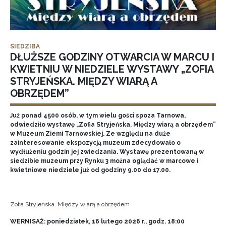
SIEDZIBA
DŁUŻSZE GODZINY OTWARCIA W MARCU I
KWIETNIU W NIEDZIELE WYSTAWY „ZOFIA
STRYJEŃSKA. MIĘDZY WIARĄ A
OBRZĘDEM”
Już ponad 4500 osób, w tym wielu gości spoza Tarnowa,
odwiedziło wystawę „Zofia Stryjeńska. Między wiarą a obrzędem”
w Muzeum Ziemi Tarnowskiej. Ze względu na duże
zainteresowanie ekspozycją muzeum zdecydowało o
wydłużeniu godzin jej zwiedzania. Wystawę prezentowaną w
siedzibie muzeum przy Rynku 3 można oglądać w marcowe i
kwietniowe niedziele już od godziny 9.00 do 17.00.
Zofia Stryjeńska. Między wiarą a obrzędem
WERNISAŻ: poniedziałek, 16 lutego 2026 r., godz. 18:00