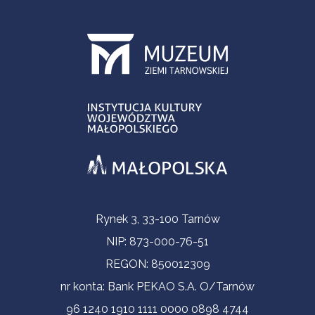
Contact Information
Rynek 3, 33-100 Tarnów
NIP: 873-000-76-51
REGON: 850012309
nr konta: Bank PEKAO S.A. O/Tarnów
96 1240 1910 1111 0000 0898 4744