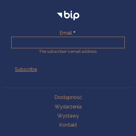
Email
The subscriber's email address.
Na skróty.
Dostępność
Wydarzenia
Wystawy
Kontakt