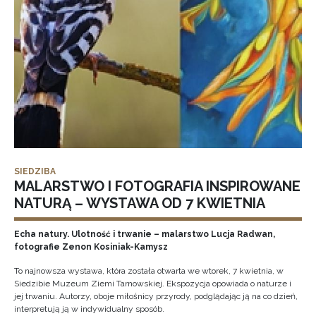
SIEDZIBA
MALARSTWO I FOTOGRAFIA INSPIROWANE
NATURĄ – WYSTAWA OD 7 KWIETNIA
Echa natury. Ulotność i trwanie – malarstwo Lucja Radwan,
fotografie Zenon Kosiniak-Kamysz
To najnowsza wystawa, która została otwarta we wtorek, 7 kwietnia, w
Siedzibie Muzeum Ziemi Tarnowskiej. Ekspozycja opowiada o naturze i
jej trwaniu. Autorzy, oboje miłośnicy przyrody, podglądając ją na co dzień,
interpretują ją w indywidualny sposób.