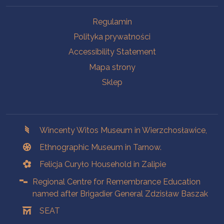
Na skróty.
Regulamin
Polityka prywatności
Accessibility Statement
Mapa strony
Sklep
Branches
Wincenty Witos Museum in Wierzchosławice,
Ethnographic Museum in Tarnow.
Felicja Curyło Household in Zalipie
Regional Centre for Remembrance Education
named after Brigadier General Zdzisław Baszak
SEAT