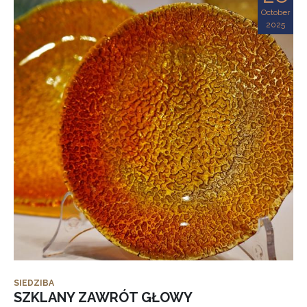
October
2025
SIEDZIBA
SZKLANY ZAWRÓT GŁOWY