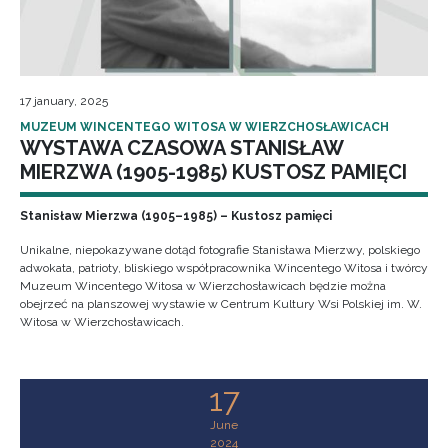
17 january, 2025
MUZEUM WINCENTEGO WITOSA W WIERZCHOSŁAWICACH
WYSTAWA CZASOWA STANISŁAW
MIERZWA (1905-1985) KUSTOSZ PAMIĘCI
Stanisław Mierzwa (1905–1985) – Kustosz pamięci
Unikalne, niepokazywane dotąd fotografie Stanisława Mierzwy, polskiego
adwokata, patrioty, bliskiego współpracownika Wincentego Witosa i twórcy
Muzeum Wincentego Witosa w Wierzchosławicach będzie można
obejrzeć na planszowej wystawie w Centrum Kultury Wsi Polskiej im. W.
Witosa w Wierzchosławicach.
17
June
2024