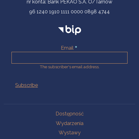
nr konta: Bank PEKAO S.A. O/Tarnów
96 1240 1910 1111 0000 0898 4744
Email
The subscriber's email address.
Na skróty.
Dostępność
Wydarzenia
Wystawy