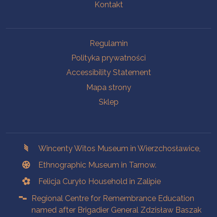
Kontakt
Na skróty.
Regulamin
Polityka prywatności
Accessibility Statement
Mapa strony
Sklep
Branches
Wincenty Witos Museum in Wierzchosławice,
Ethnographic Museum in Tarnow.
Felicja Curyło Household in Zalipie
Regional Centre for Remembrance Education
named after Brigadier General Zdzisław Baszak