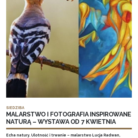
SIEDZIBA
MALARSTWO I FOTOGRAFIA INSPIROWANE
NATURĄ – WYSTAWA OD 7 KWIETNIA
Echa natury. Ulotność i trwanie – malarstwo Lucja Radwan,