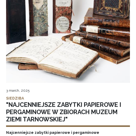
3 march, 2025
SIEDZIBA
"NAJCENNIEJSZE ZABYTKI PAPIEROWE I
PERGAMINOWE W ZBIORACH MUZEUM
ZIEMI TARNOWSKIEJ"
Najcenniejsze zabytki papierowe i pergaminowe