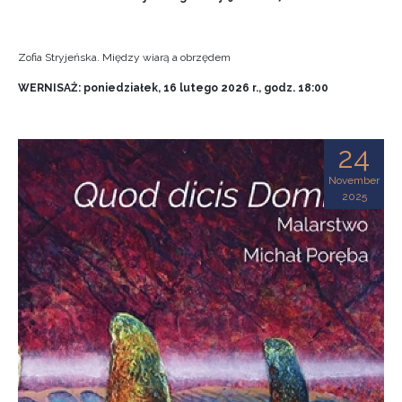
Zofia Stryjeńska. Między wiarą a obrzędem
WERNISAŻ: poniedziałek, 16 lutego 2026 r., godz. 18:00
24
November
2025