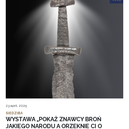
23 april, 2025
SIEDZIBA
WYSTAWA „POKAŻ ZNAWCY BROŃ
JAKIEGO NARODU A ORZEKNIE CI O