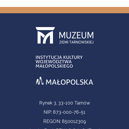
Contact Information
Rynek 3, 33-100 Tarnów
NIP: 873-000-76-51
REGON: 850012309