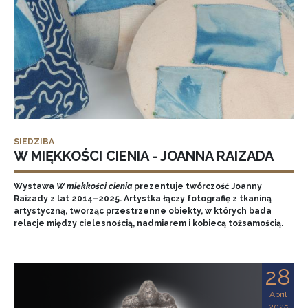
SIEDZIBA
W MIĘKKOŚCI CIENIA - JOANNA RAIZADA
Wystawa
W miękkości cienia
prezentuje twórczość Joanny
Raizady z lat 2014–2025. Artystka łączy fotografię z tkaniną
artystyczną, tworząc przestrzenne obiekty, w których bada
relacje między cielesnością, nadmiarem i kobiecą tożsamością.
28
April
2025