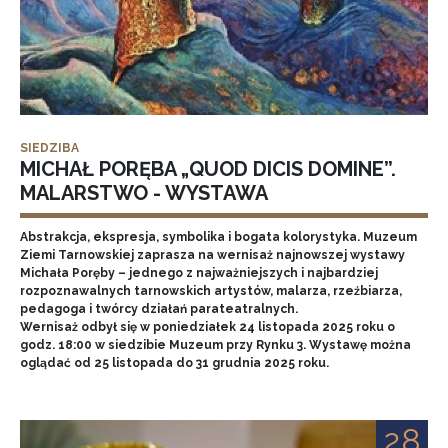
SIEDZIBA
MICHAŁ PORĘBA „QUOD DICIS DOMINE”.
MALARSTWO - WYSTAWA
Abstrakcja, ekspresja, symbolika i bogata kolorystyka. Muzeum
Ziemi Tarnowskiej zaprasza na wernisaż najnowszej wystawy
Michała Poręby – jednego z najważniejszych i najbardziej
rozpoznawalnych tarnowskich artystów, malarza, rzeźbiarza,
pedagoga i twórcy działań parateatralnych.
Wernisaż odbył się w poniedziałek 24 listopada 2025 roku o
godz. 18:00 w siedzibie Muzeum przy Rynku 3. Wystawę można
oglądać od 25 listopada do 31 grudnia 2025 roku.
28