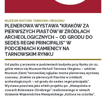
MUZEUM HISTORII TARNOWA I REGIONU
PLENEROWA WYSTAWA "KRAKÓW ZA
PIERWSZYCH PIASTÓW W ŹRÓDŁACH
ARCHEOLOGICZNYCH – OD GRODU DO
SEDES REGNI PRINCIPALIS” W
PODCIENIACH KAMIENICY NA
TARNOWSKIM RYNKU
Od piątku 5 września w podcieniach budynku przy Rynku 20-21,
gdzie mieści się Muzeum Historii Tarnowa i Regionu – oddział
Muzeum Ziemi Tarnowskiej oglądać można plenerową wystawę
czasową: „Kraków za pierwszych Piastów w źródłach
archeologicznych – od grodu do sedes regni principalis”.
Wystawa powstała jako efekt projektu pn. „Małopolska w
czasach Bolesława Chrobrego” realizowanego w ramach
działania Województwa Małopolskiego „Kultura na szóstkę”.