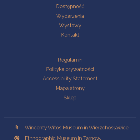
Na skróty.
Dostępność
Wydarzenia
Wystawy
Kontakt
Na skróty.
Regulamin
Polityka prywatności
Accessibility Statement
Mapa strony
Sklep
Branches
Wincenty Witos Museum in Wierzchosławice,
Ethnographic Museum in Tarnow.