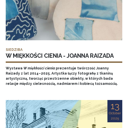
SIEDZIBA
W MIĘKKOŚCI CIENIA - JOANNA RAIZADA
Wystawa
W miękkości cienia
prezentuje twórczość Joanny
Raizady z lat 2014–2025. Artystka łączy fotografię z tkaniną
artystyczną, tworząc przestrzenne obiekty, w których bada
relacje między cielesnością, nadmiarem i kobiecą tożsamością.
13
October
2025