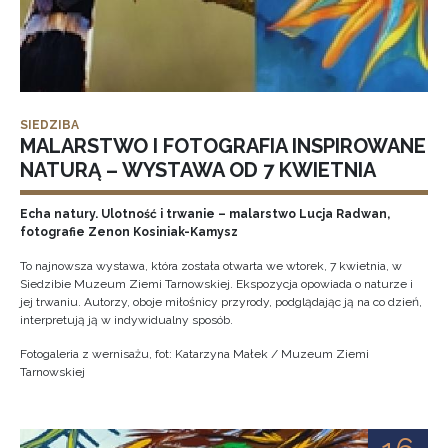
SIEDZIBA
MALARSTWO I FOTOGRAFIA INSPIROWANE
NATURĄ – WYSTAWA OD 7 KWIETNIA
Echa natury. Ulotność i trwanie – malarstwo Lucja Radwan,
fotografie Zenon Kosiniak-Kamysz
To najnowsza wystawa, która została otwarta we wtorek, 7 kwietnia, w
Siedzibie Muzeum Ziemi Tarnowskiej. Ekspozycja opowiada o naturze i
jej trwaniu. Autorzy, oboje miłośnicy przyrody, podglądając ją na co dzień,
interpretują ją w indywidualny sposób.
Fotogaleria z wernisażu, fot: Katarzyna Małek / Muzeum Ziemi
Tarnowskiej