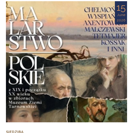
15
June
2026
SIEDZIBA