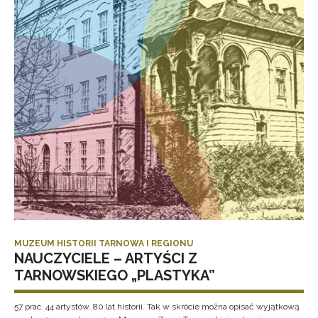
MUZEUM HISTORII TARNOWA I REGIONU
NAUCZYCIELE – ARTYŚCI Z
TARNOWSKIEGO „PLASTYKA”
57 prac. 44 artystów. 80 lat historii. Tak w skrócie można opisać wyjątkową