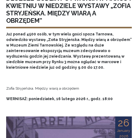
KWIETNIU W NIEDZIELE WYSTAWY „ZOFIA
STRYJEŃSKA. MIĘDZY WIARĄ A
OBRZĘDEM”
Już ponad 4500 osób, w tym wielu gości spoza Tarnowa,
odwiedziło wystawę „Zofia Stryjeńska. Między wiarą a obrzędem”
w Muzeum Ziemi Tarnowskiej. Ze względu na duże
zainteresowanie ekspozycją muzeum zdecydowało o
wydłużeniu godzin jej zwiedzania. Wystawę prezentowaną w
siedzibie muzeum przy Rynku 3 można oglądać w marcowe i
kwietniowe niedziele już od godziny 9.00 do 17.00.
Zofia Stryjeńska. Między wiarą a obrzędem
WERNISAŻ: poniedziałek, 16 lutego 2026 r., godz. 18:00
26
January
2026