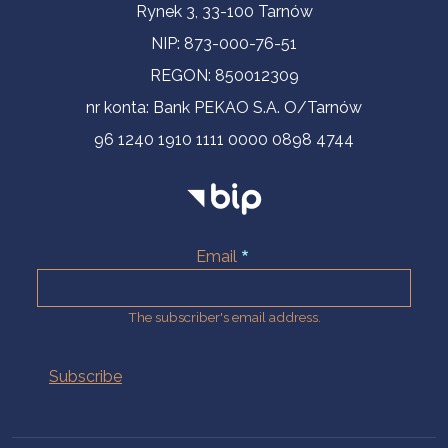
Contact Information
Rynek 3, 33-100 Tarnów
NIP: 873-000-76-51
REGON: 850012309
nr konta: Bank PEKAO S.A. O/Tarnów
96 1240 1910 1111 0000 0898 4744
Email
The subscriber's email address.