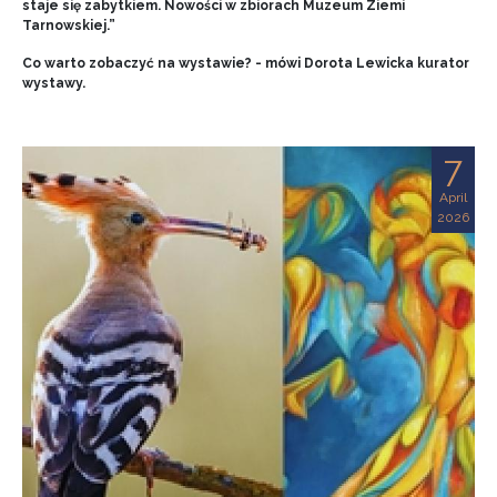
staje się zabytkiem. Nowości w zbiorach Muzeum Ziemi
Tarnowskiej.”
Co warto zobaczyć na wystawie? - mówi Dorota Lewicka kurator
wystawy.
7
April
2026