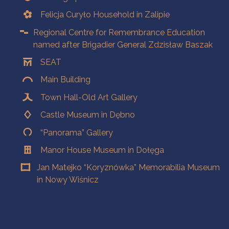
Felicja Curyło Household in Zalipie
Regional Centre for Remembrance Education
named after Brigadier General Zdzisław Baszak
SEAT
Main Building
Town Hall-Old Art Gallery
Castle Museum in Dębno
“Panorama” Gallery
Manor House Museum in Dołęga
Jan Matejko “Koryznówka” Memorabilia Museum
in Nowy Wiśnicz