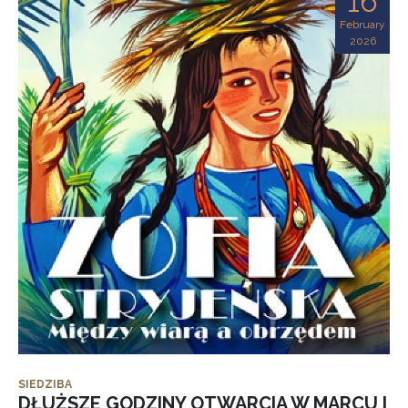
16
February
2026
SIEDZIBA
DŁUŻSZE GODZINY OTWARCIA W MARCU I