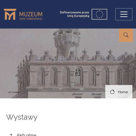
Skip to main content
Home
Wystawy
wystawy
Aktualne