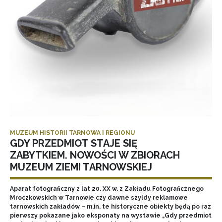
MUZEUM HISTORII TARNOWA I REGIONU
GDY PRZEDMIOT STAJE SIĘ
ZABYTKIEM. NOWOŚCI W ZBIORACH
MUZEUM ZIEMI TARNOWSKIEJ
Aparat fotograficzny z lat 20. XX w. z Zakładu Fotograficznego
Mroczkowskich w Tarnowie czy dawne szyldy reklamowe
tarnowskich zakładów – m.in. te historyczne obiekty będą po raz
pierwszy pokazane jako eksponaty na wystawie „Gdy przedmiot